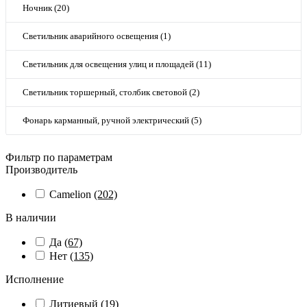
Ночник (20)
Светильник аварийного освещения (1)
Светильник для освещения улиц и площадей (11)
Светильник торшерный, столбик световой (2)
Фонарь карманный, ручной электрический (5)
Фильтр по параметрам
Производитель
Camelion
(202)
В наличии
Да
(67)
Нет
(135)
Исполнение
Литиевый
(19)