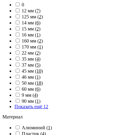
0
12 мм
(7)
125 мм
(2)
14 мм
(6)
15 мм
(2)
16 мм
(1)
160 мм
(2)
170 мм
(1)
22 мм
(2)
35 мм
(4)
37 мм
(5)
45 мм
(10)
46 мм
(1)
50 мм
(18)
60 мм
(6)
9 мм
(4)
90 мм
(1)
Показать ещё 12
Материал
Алюминий
(1)
Пластик
(4)