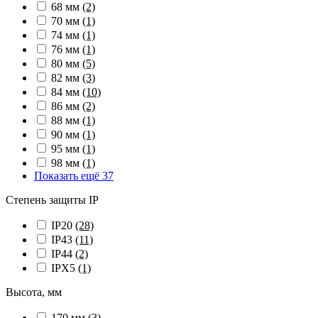
68 мм
(2)
70 мм
(1)
74 мм
(1)
76 мм
(1)
80 мм
(5)
82 мм
(3)
84 мм
(10)
86 мм
(2)
88 мм
(1)
90 мм
(1)
95 мм
(1)
98 мм
(1)
Показать ещё 37
Степень защиты IP
IP20
(28)
IP43
(11)
IP44
(2)
IPX5
(1)
Высота, мм
170 мм
(3)