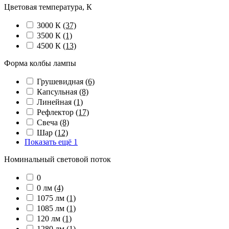
Цветовая температура, К
3000 К
(37)
3500 К
(1)
4500 К
(13)
Форма колбы лампы
Грушевидная
(6)
Капсульная
(8)
Линейная
(1)
Рефлектор
(17)
Свеча
(8)
Шар
(12)
Показать ещё 1
Номинальный световой поток
0
0 лм
(4)
1075 лм
(1)
1085 лм
(1)
120 лм
(1)
1280 лм
(1)