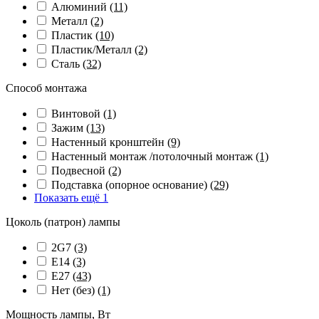
Алюминий
(11)
Металл
(2)
Пластик
(10)
Пластик/Металл
(2)
Сталь
(32)
Способ монтажа
Винтовой
(1)
Зажим
(13)
Настенный кронштейн
(9)
Настенный монтаж /потолочный монтаж
(1)
Подвесной
(2)
Подставка (опорное основание)
(29)
Показать ещё 1
Цоколь (патрон) лампы
2G7
(3)
E14
(3)
E27
(43)
Нет (без)
(1)
Мощность лампы, Вт