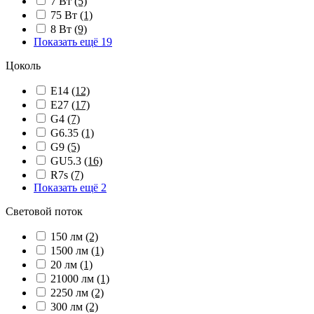
7 Вт
(5)
75 Вт
(1)
8 Вт
(9)
Показать ещё 19
Цоколь
E14
(12)
E27
(17)
G4
(7)
G6.35
(1)
G9
(5)
GU5.3
(16)
R7s
(7)
Показать ещё 2
Световой поток
150 лм
(2)
1500 лм
(1)
20 лм
(1)
21000 лм
(1)
2250 лм
(2)
300 лм
(2)