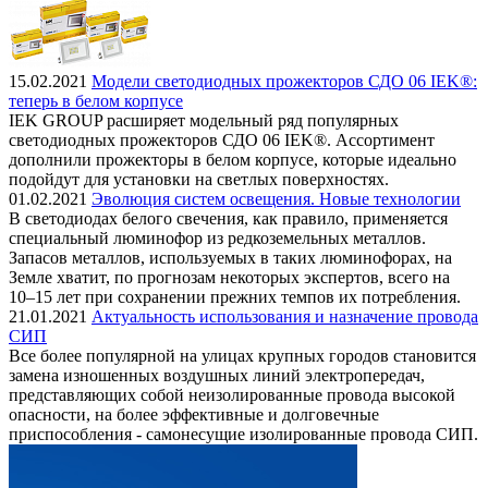
15.02.2021
Модели светодиодных прожекторов СДО 06 IEK®:
теперь в белом корпусе
IEK GROUP расширяет модельный ряд популярных
светодиодных прожекторов СДО 06 IEK®. Ассортимент
дополнили прожекторы в белом корпусе, которые идеально
подойдут для установки на светлых поверхностях.
01.02.2021
Эволюция систем освещения. Новые технологии
В светодиодах белого свечения, как правило, применяется
специальный люминофор из редкоземельных металлов.
Запасов металлов, используемых в таких люминофорах, на
Земле хватит, по прогнозам некоторых экспертов, всего на
10–15 лет при сохранении прежних темпов их потребления.
21.01.2021
Актуальность использования и назначение провода
СИП
Все более популярной на улицах крупных городов становится
замена изношенных воздушных линий электропередач,
представляющих собой неизолированные провода высокой
опасности, на более эффективные и долговечные
приспособления - самонесущие изолированные провода СИП.