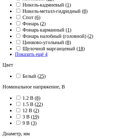
Никель-кадмиевый
(1)
Никель-металл-гидридный
(8)
Спот
(6)
Фонарь
(2)
Фонарь карманный
(1)
Фонарь налобный (головной)
(2)
Цинково-угольный
(8)
Щелочной марганцевый
(18)
Показать ещё 4
Цвет
Белый
(25)
Номинальное напряжение, В
1.2 В
(8)
1.5 В
(22)
12 В
(2)
3 В
(19)
9 В
(3)
Диаметр, мм