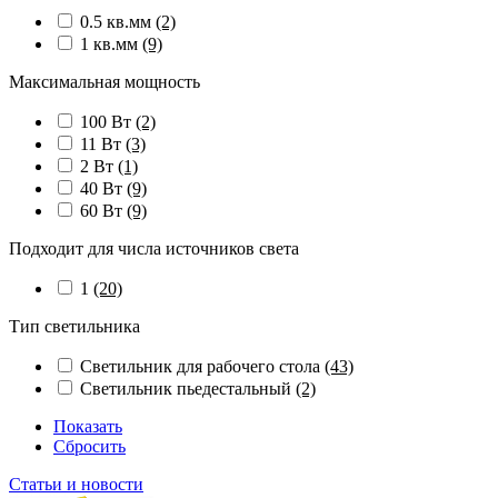
0.5 кв.мм
(2)
1 кв.мм
(9)
Максимальная мощность
100 Вт
(2)
11 Вт
(3)
2 Вт
(1)
40 Вт
(9)
60 Вт
(9)
Подходит для числа источников света
1
(20)
Тип светильника
Светильник для рабочего стола
(43)
Светильник пьедестальный
(2)
Показать
Сбросить
Статьи и новости