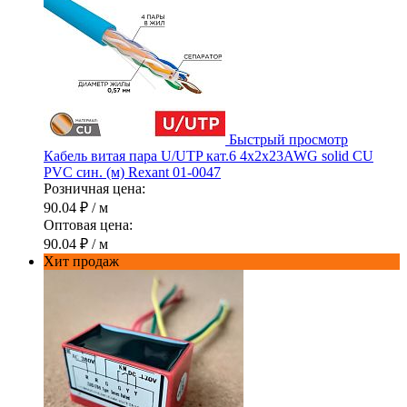
Быстрый просмотр
Кабель витая пара U/UTP кат.6 4х2х23AWG solid CU
PVC син. (м) Rexant 01-0047
Розничная цена:
90.04 ₽
/ м
Оптовая цена:
90.04 ₽
/ м
Хит продаж