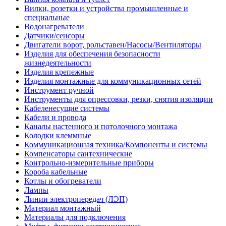
Вилки, розетки и устройства промышленные и
специальные
Водонагреватели
Датчики/сенсоры
Двигатели ворот, рольставен/Насосы/Вентиляторы
Изделия для обеспечения безопасности
жизнедеятельности
Изделия крепежные
Изделия монтажные для коммуникационных сетей
Инструмент ручной
Инструменты для опрессовки, резки, снятия изоляции
Кабеленесущие системы
Кабели и провода
Каналы настенного и потолочного монтажа
Колодки клеммные
Коммуникационная техника/Компоненты и системы
Компенсаторы сантехнические
Контрольно-измерительные приборы
Короба кабельные
Котлы и обогреватели
Лампы
Линии электропередач (ЛЭП)
Материал монтажный
Материалы для подключения