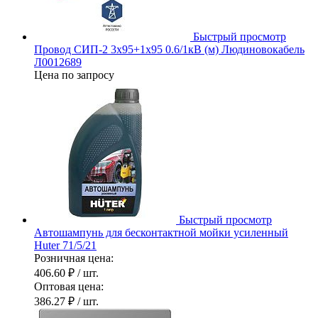
Быстрый просмотр
Провод СИП-2 3х95+1х95 0.6/1кВ (м) Людиновокабель
Л0012689
Цена по запросу
Быстрый просмотр
Автошампунь для бесконтактной мойки усиленный
Huter 71/5/21
Розничная цена:
406.60 ₽
/ шт.
Оптовая цена:
386.27 ₽
/ шт.