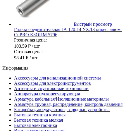
Быстрый просмотр
Гильза соединительная ГА 120-14 УХЛ3 опрес. алюм.
CuPRO КЗОЦМ 5796
Розничная цена:
103.59 ₽
/ шт.
Оптовая цена:
98.41 ₽
/ шт.
Информация
Аксессуары для канализационной системы
Аксессуары для электроинструментов
Антенны и спутниковые технологии
Аппаратура пускорегулирующая
Арматура кабельная/Изоляционные материалы
Арматура трубная, распределение, контроль давления
Батарейки, аккумуляторы, зарядные устройства
Бытовая техника крупная
Бытовая техника мелкая
Бытовая электроника
Ванная комната и туалет