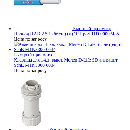
Быстрый просмотр
Провод ПАВ 2.5 Г (бухта) (м) ЭлПром НТ000002485
Цена по запросу
Быстрый просмотр
Клавиша для 1-кл. выкл. Merten D-Life SD антрацит
SchE MTN3300-6034
Цена по запросу
Быстрый просмотр