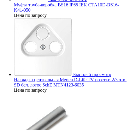
Муфта труба-коробка BS16 IP65 IEK CTA10D-BS16-
K41-050
Цена по запросу
Быстрый просмотр
Накладка центральная Merten D-Life TV розетки 2/3 отв.
SD бел. лотос SchE MTN4123-6035
Цена по запросу