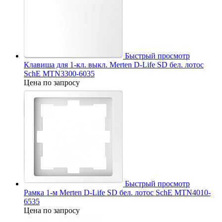
Быстрый просмотр
Клавиша для 1-кл. выкл. Merten D-Life SD бел. лотос
SchE MTN3300-6035
Цена по запросу
Быстрый просмотр
Рамка 1-м Merten D-Life SD бел. лотос SchE MTN4010-
6535
Цена по запросу