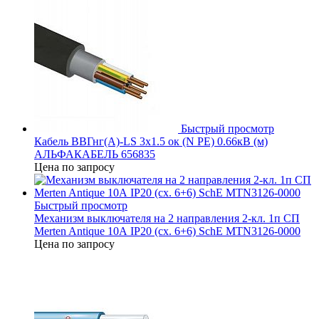
Быстрый просмотр
Кабель ВВГнг(А)-LS 3х1.5 ок (N PE) 0.66кВ (м)
АЛЬФАКАБЕЛЬ 656835
Цена по запросу
Быстрый просмотр
Механизм выключателя на 2 направления 2-кл. 1п СП
Merten Antique 10А IP20 (сх. 6+6) SchE MTN3126-0000
Цена по запросу