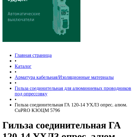
Главная страница
•
Каталог
•
Арматура кабельная/Изоляционные материалы
•
Гильза соединительная для алюминиевых проводников
под опрессовку
•
Гильза соединительная ГА 120-14 УХЛ3 опрес. алюм.
CuPRO КЗОЦМ 5796
Гильза соединительная ГА
120-14 УХЛ3 опрес. алюм.