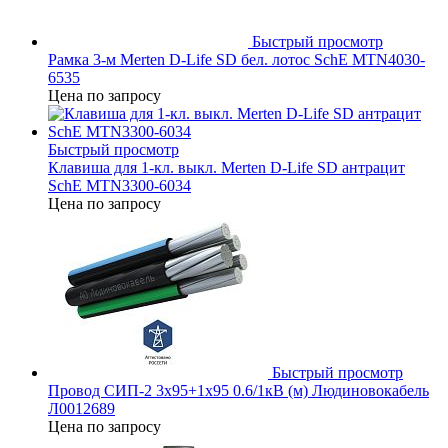
Быстрый просмотр
Рамка 3-м Merten D-Life SD бел. лотос SchE MTN4030-
6535
Цена по запросу
Быстрый просмотр
Клавиша для 1-кл. выкл. Merten D-Life SD антрацит
SchE MTN3300-6034
Цена по запросу
Быстрый просмотр
Провод СИП-2 3х95+1х95 0.6/1кВ (м) Людиновокабель
Л0012689
Цена по запросу