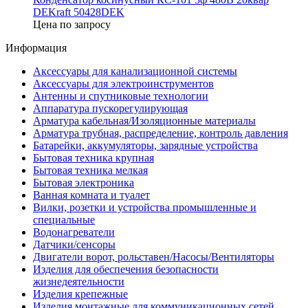
DEKraft 50428DEK
Цена по запросу
Информация
Аксессуары для канализационной системы
Аксессуары для электроинструментов
Антенны и спутниковые технологии
Аппаратура пускорегулирующая
Арматура кабельная/Изоляционные материалы
Арматура трубная, распределение, контроль давления
Батарейки, аккумуляторы, зарядные устройства
Бытовая техника крупная
Бытовая техника мелкая
Бытовая электроника
Ванная комната и туалет
Вилки, розетки и устройства промышленные и
специальные
Водонагреватели
Датчики/сенсоры
Двигатели ворот, рольставен/Насосы/Вентиляторы
Изделия для обеспечения безопасности
жизнедеятельности
Изделия крепежные
Изделия монтажные для коммуникационных сетей