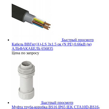
Быстрый просмотр
Кабель ВВГнг(А)-LS 3х1.5 ок (N PE) 0.66кВ (м)
АЛЬФАКАБЕЛЬ 656835
Цена по запросу
Быстрый просмотр
Муфта труба-коробка BS16 IP65 IEK CTA10D-BS16-