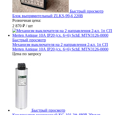
Быстрый просмотр
Блок выпрямительный ZLKS-99-6 220В
Розничная цена:
2 870 ₽
/ шт
Быстрый просмотр
Механизм выключателя на 2 направления 2-кл. 1п СП
Merten Antique 10А IP20 (сх. 6+6) SchE MTN3126-0000
Цена по запросу
Быстрый просмотр
Конденсатор косинусный КС-101 3ф 480В 20квар