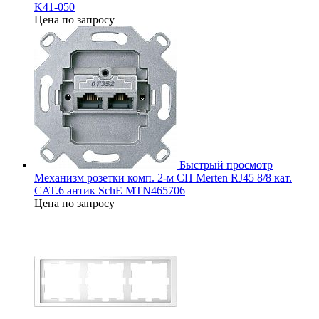
K41-050
Цена по запросу
Быстрый просмотр
Механизм розетки комп. 2-м СП Merten RJ45 8/8 кат.
CAT.6 антик SchE MTN465706
Цена по запросу