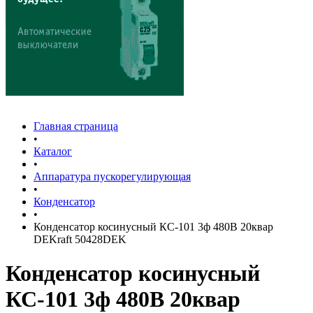
Главная страница
•
Каталог
•
Аппаратура пускорегулирующая
•
Конденсатор
•
Конденсатор косинусный КС-101 3ф 480В 20квар
DEKraft 50428DEK
Конденсатор косинусный
КС-101 3ф 480В 20квар