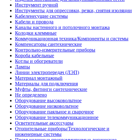
Инструмент ручной
Инструменты для опрессовки, резки, снятия изоляции
Кабеленесущие системы
Кабели и провода
Каналы настенного и потолочного монтажа
Колодки клеммные
Коммуникационная техника/Компоненты и системы
Компенсаторы сантехнические
Контрольно-измерительные приборы
Короба кабельные
Котлы и обогреватели
Лампы
Линии электропередач (ЛЭП)
Материал монтажный
Материалы для подключения
Муфты, фитинги сантехнические
Не определено
Оборудование высоковольтное
Оборудование низковольтное
Оборудование паяльное и сварочное
Оборудование телекоммуникационное
Осветительные аксессуары
Отопительные приборы/Технологические и
инженерные системы
Промышленные программируемые логические