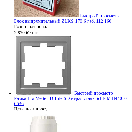
Быстрый просмотр
Блок выпрямительный ZLKS-170-6 габ. 112-160
Розничная цена:
2 870 ₽
/ шт
Быстрый просмотр
Рамка 1-м Merten D-Life SD нерж. сталь SchE MTN4010-
6536
Цена по запросу