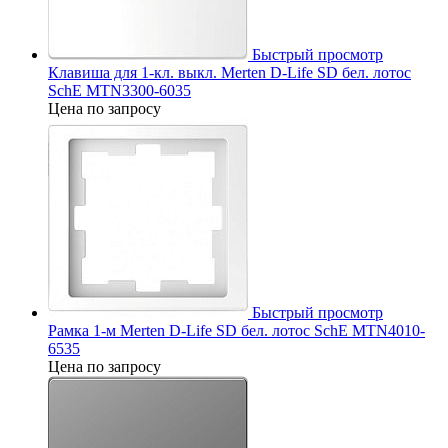
Быстрый просмотр
Клавиша для 1-кл. выкл. Merten D-Life SD бел. лотос
SchE MTN3300-6035
Цена по запросу
Быстрый просмотр
Рамка 1-м Merten D-Life SD бел. лотос SchE MTN4010-
6535
Цена по запросу