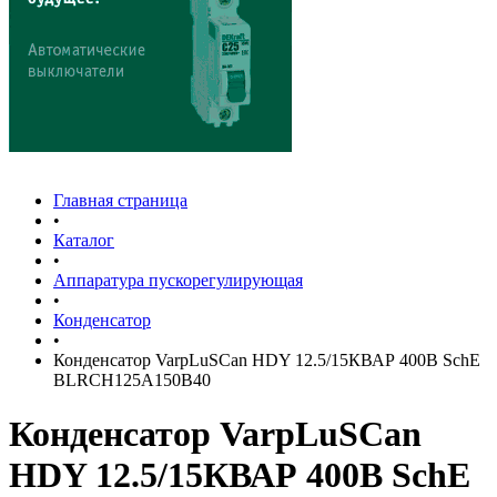
Главная страница
•
Каталог
•
Аппаратура пускорегулирующая
•
Конденсатор
•
Конденсатор VarpLuSCan HDY 12.5/15КВАР 400В SchE
BLRCH125A150B40
Конденсатор VarpLuSCan
HDY 12.5/15КВАР 400В SchE