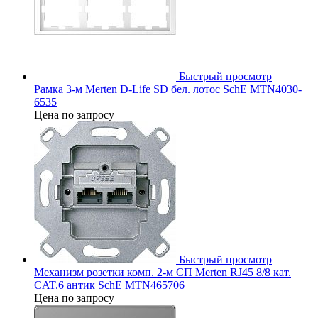
Быстрый просмотр
Рамка 3-м Merten D-Life SD бел. лотос SchE MTN4030-
6535
Цена по запросу
Быстрый просмотр
Механизм розетки комп. 2-м СП Merten RJ45 8/8 кат.
CAT.6 антик SchE MTN465706
Цена по запросу