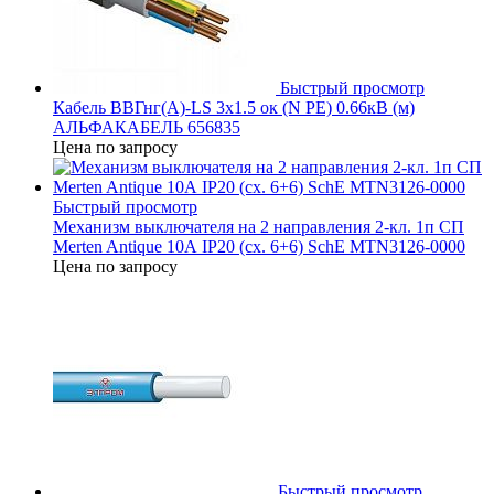
Быстрый просмотр
Кабель ВВГнг(А)-LS 3х1.5 ок (N PE) 0.66кВ (м)
АЛЬФАКАБЕЛЬ 656835
Цена по запросу
Быстрый просмотр
Механизм выключателя на 2 направления 2-кл. 1п СП
Merten Antique 10А IP20 (сх. 6+6) SchE MTN3126-0000
Цена по запросу
Быстрый просмотр