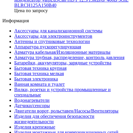
BLRCH125A150B40
Цена по запросу
Информация
Аксессуары для канализационной системы
Аксессуары для электроинструментов
Антенны и спутниковые технологии
Аппаратура пускорегулирующая
Арматура кабельная/Изоляционные материалы
Арматура трубная, распределение, контроль давления
Батарейки, аккумуляторы, зарядные устройства
Бытовая техника крупная
Бытовая техника мелкая
Бытовая электроника
Ванная комната и туалет
Вилки, розетки и устройства промышленные и
специальные
Водонагреватели
Датчики/сенсоры
Двигатели ворот, рольставен/Насосы/Вентиляторы
Изделия для обеспечения безопасности
жизнедеятельности
Изделия крепежные
Изделия монтажные для коммуникационных сетей