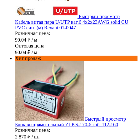
Быстрый просмотр
Кабель витая пара U/UTP кат.6 4х2х23AWG solid CU
PVC син. (м) Rexant 01-0047
Розничная цена:
90.04 ₽
/ м
Оптовая цена:
90.04 ₽
/ м
Хит продаж
Быстрый просмотр
Блок выпрямительный ZLKS-170-6 габ. 112-160
Розничная цена:
2 870 ₽
/ шт