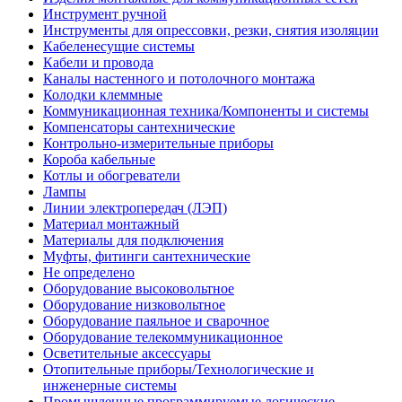
Инструмент ручной
Инструменты для опрессовки, резки, снятия изоляции
Кабеленесущие системы
Кабели и провода
Каналы настенного и потолочного монтажа
Колодки клеммные
Коммуникационная техника/Компоненты и системы
Компенсаторы сантехнические
Контрольно-измерительные приборы
Короба кабельные
Котлы и обогреватели
Лампы
Линии электропередач (ЛЭП)
Материал монтажный
Материалы для подключения
Муфты, фитинги сантехнические
Не определено
Оборудование высоковольтное
Оборудование низковольтное
Оборудование паяльное и сварочное
Оборудование телекоммуникационное
Осветительные аксессуары
Отопительные приборы/Технологические и
инженерные системы
Промышленные программируемые логические