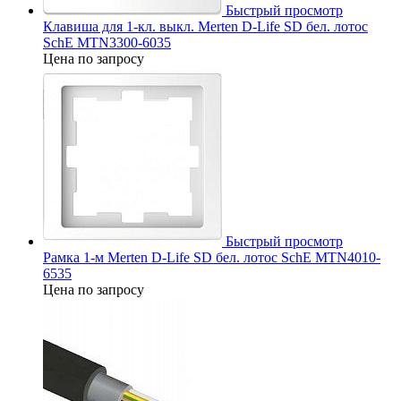
Быстрый просмотр
Клавиша для 1-кл. выкл. Merten D-Life SD бел. лотос
SchE MTN3300-6035
Цена по запросу
Быстрый просмотр
Рамка 1-м Merten D-Life SD бел. лотос SchE MTN4010-
6535
Цена по запросу