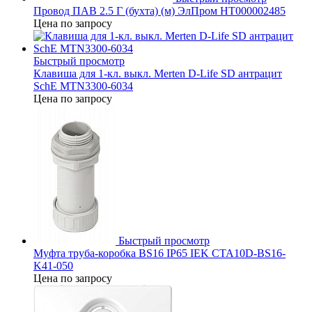
Провод ПАВ 2.5 Г (бухта) (м) ЭлПром НТ000002485
Цена по запросу
Быстрый просмотр
Клавиша для 1-кл. выкл. Merten D-Life SD антрацит
SchE MTN3300-6034
Цена по запросу
Быстрый просмотр
Муфта труба-коробка BS16 IP65 IEK CTA10D-BS16-
K41-050
Цена по запросу