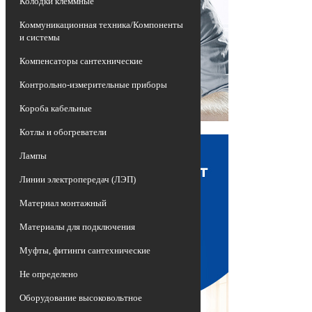
Колодки клеммные
Коммуникационная техника/Компоненты
и системы
Компенсаторы сантехнические
Контрольно-измерительные приборы
Короба кабельные
Котлы и обогреватели
Лампы
Линии электропередач (ЛЭП)
Материал монтажный
Материалы для подключения
Муфты, фитинги сантехнические
Не определено
Оборудование высоковольтное