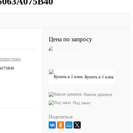
S063A075B40
Цена по запросу
Запросить цену
ктеристики
A075B40
Купить в 1 клик
Нашли дешевле
Под заказ
Поделиться