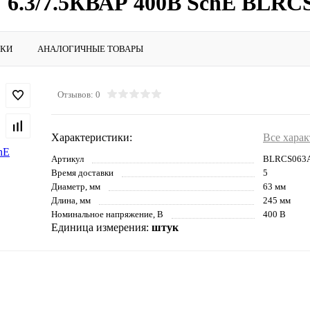
 6.3/7.5КВАР 400В SchE BLRC
ИКИ
АНАЛОГИЧНЫЕ ТОВАРЫ
Отзывов: 0
Характеристики:
Все хара
Артикул
BLRCS063
Время доставки
5
Диаметр, мм
63 мм
Длина, мм
245 мм
Номинальное напряжение, В
400 В
Единица измерения:
штук