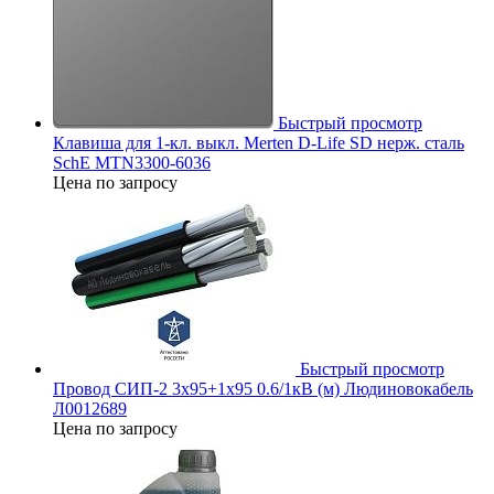
Быстрый просмотр
Клавиша для 1-кл. выкл. Merten D-Life SD нерж. сталь
SchE MTN3300-6036
Цена по запросу
Быстрый просмотр
Провод СИП-2 3х95+1х95 0.6/1кВ (м) Людиновокабель
Л0012689
Цена по запросу