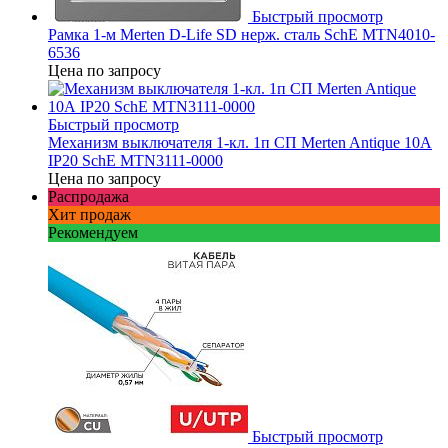
Быстрый просмотр
Рамка 1-м Merten D-Life SD нерж. сталь SchE MTN4010-
6536
Цена по запросу
Быстрый просмотр
Механизм выключателя 1-кл. 1п СП Merten Antique 10А
IP20 SchE MTN3111-0000
Цена по запросу
Распродажа
Хит продаж
Рекомендуем
Быстрый просмотр