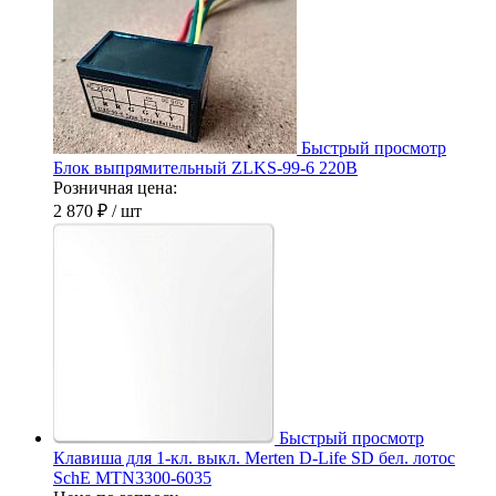
Быстрый просмотр
Блок выпрямительный ZLKS-99-6 220В
Розничная цена:
2 870 ₽
/ шт
Быстрый просмотр
Клавиша для 1-кл. выкл. Merten D-Life SD бел. лотос
SchE MTN3300-6035