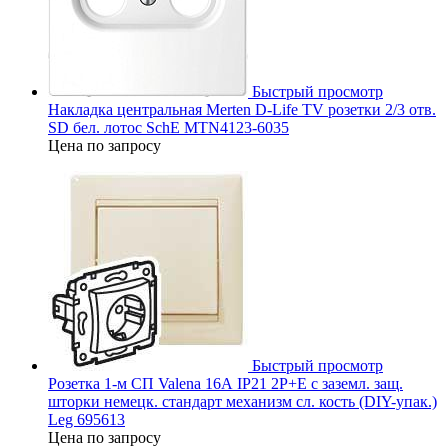
Быстрый просмотр
Накладка центральная Merten D-Life TV розетки 2/3 отв.
SD бел. лотос SchE MTN4123-6035
Цена по запросу
Быстрый просмотр
Розетка 1-м СП Valena 16А IP21 2P+E с заземл. защ.
шторки немецк. стандарт механизм сл. кость (DIY-упак.)
Leg 695613
Цена по запросу