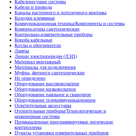
Кабеленесущие системы
Кабели и провода
Каналы настенного и потолочного монтажа
Колодки клеммные
Коммуникационная техника/Компоненты и системы
Компенсаторы сантехнические
Контрольно-измерительные приборы
Короба кабельные
Котлы и обогреватели
Лампы
Линии электропередач (ЛЭП)
Материал монтажный
Материалы для подключения
Муфты, фитинги сантехнические
Не определено
Оборудование высоковольтное
Оборудование низковольтное
Оборудование паяльное и сварочное
Оборудование телекоммуникационное
Осветительные аксессуары
Отопительные приборы/Технологические и
инженерные системы
Промышленные программируемые логические
контроллеры
Пункты установки измерительных приборов