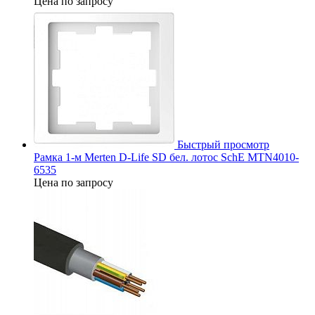
Цена по запросу
Быстрый просмотр
Рамка 1-м Merten D-Life SD бел. лотос SchE MTN4010-
6535
Цена по запросу