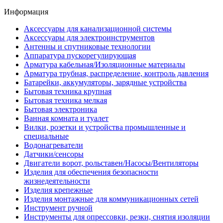
Информация
Аксессуары для канализационной системы
Аксессуары для электроинструментов
Антенны и спутниковые технологии
Аппаратура пускорегулирующая
Арматура кабельная/Изоляционные материалы
Арматура трубная, распределение, контроль давления
Батарейки, аккумуляторы, зарядные устройства
Бытовая техника крупная
Бытовая техника мелкая
Бытовая электроника
Ванная комната и туалет
Вилки, розетки и устройства промышленные и
специальные
Водонагреватели
Датчики/сенсоры
Двигатели ворот, рольставен/Насосы/Вентиляторы
Изделия для обеспечения безопасности
жизнедеятельности
Изделия крепежные
Изделия монтажные для коммуникационных сетей
Инструмент ручной
Инструменты для опрессовки, резки, снятия изоляции