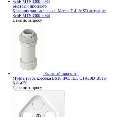
Быстрый просмотр
Клавиша для 1-кл. выкл. Merten D-Life SD антрацит
SchE MTN3300-6034
Цена по запросу
Быстрый просмотр
Муфта труба-коробка BS16 IP65 IEK CTA10D-BS16-
K41-050
Цена по запросу