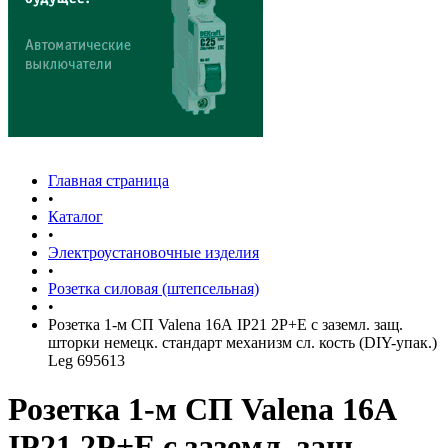
Главная страница
•
Каталог
•
Электроустановочные изделия
•
Розетка силовая (штепсельная)
•
Розетка 1-м СП Valena 16А IP21 2P+E с заземл. защ.
шторки немецк. стандарт механизм сл. кость (DIY-упак.)
Leg 695613
Розетка 1-м СП Valena 16А
IP21 2P+E с заземл. защ.