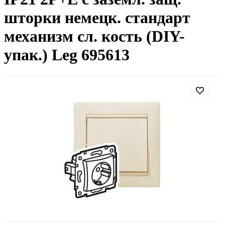
шторки немецк. стандарт
механизм сл. кость (DIY-
упак.) Leg 695613