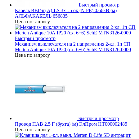
Быстрый просмотр
Кабель ВВГнг(А)-LS 3х1.5 ок (N PE) 0.66кВ (м)
АЛЬФАКАБЕЛЬ 656835
Цена по запросу
Быстрый просмотр
Механизм выключателя на 2 направления 2-кл. 1п СП
Merten Antique 10А IP20 (сх. 6+6) SchE MTN3126-0000
Цена по запросу
Быстрый просмотр
Провод ПАВ 2.5 Г (бухта) (м) ЭлПром НТ000002485
Цена по запросу