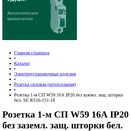
Главная страница
•
Каталог
•
Электроустановочные изделия
•
Розетка силовая (штепсельная)
•
Розетка 1-м СП W59 16А IP20 без заземл. защ. шторки
бел. SE RS16-151-18
Розетка 1-м СП W59 16А IP20
без заземл. защ. шторки бел.