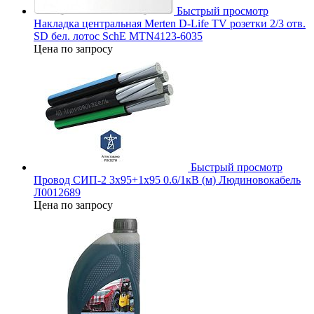
Быстрый просмотр
Накладка центральная Merten D-Life TV розетки 2/3 отв.
SD бел. лотос SchE MTN4123-6035
Цена по запросу
Быстрый просмотр
Провод СИП-2 3х95+1х95 0.6/1кВ (м) Людиновокабель
Л0012689
Цена по запросу