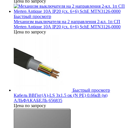
Цена по запросу
Быстрый просмотр
Механизм выключателя на 2 направления 2-кл. 1п СП
Merten Antique 10А IP20 (сх. 6+6) SchE MTN3126-0000
Цена по запросу
Быстрый просмотр
Кабель ВВГнг(А)-LS 3х1.5 ок (N PE) 0.66кВ (м)
АЛЬФАКАБЕЛЬ 656835
Цена по запросу