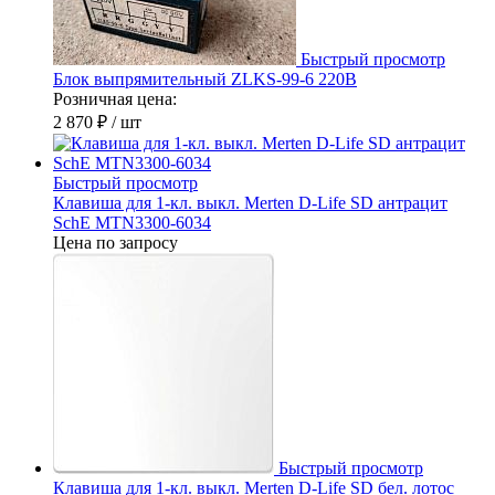
Быстрый просмотр
Блок выпрямительный ZLKS-99-6 220В
Розничная цена:
2 870 ₽
/ шт
Быстрый просмотр
Клавиша для 1-кл. выкл. Merten D-Life SD антрацит
SchE MTN3300-6034
Цена по запросу
Быстрый просмотр
Клавиша для 1-кл. выкл. Merten D-Life SD бел. лотос