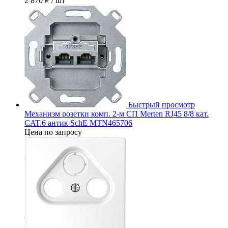
2 870 ₽
/ шт
Быстрый просмотр
Механизм розетки комп. 2-м СП Merten RJ45 8/8 кат.
CAT.6 антик SchE MTN465706
Цена по запросу