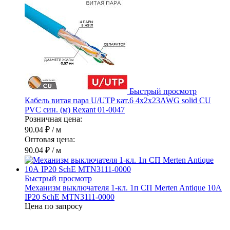
Быстрый просмотр
Кабель витая пара U/UTP кат.6 4х2х23AWG solid CU
PVC син. (м) Rexant 01-0047
Розничная цена:
90.04 ₽
/ м
Оптовая цена:
90.04 ₽
/ м
Быстрый просмотр
Механизм выключателя 1-кл. 1п СП Merten Antique 10А
IP20 SchE MTN3111-0000
Цена по запросу