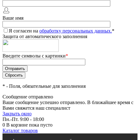
Ваше имя
Я согласен на
обработку персональных данных.
*
Защита от автоматического заполнения
Введите символы с картинки
*
*
- Поля, обязательные для заполнения
Сообщение отправлено
Ваше сообщение успешно отправлено. В ближайшее время с
Вами свяжется наш специалист
Закрыть окно
Пн.-Пт. 9:00 - 18:00
0
В корзине
пока пусто
Каталог товаров