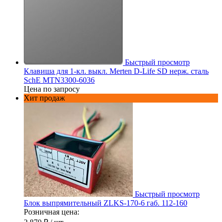
Быстрый просмотр
Клавиша для 1-кл. выкл. Merten D-Life SD нерж. сталь
SchE MTN3300-6036
Цена по запросу
Хит продаж
Быстрый просмотр
Блок выпрямительный ZLKS-170-6 габ. 112-160
Розничная цена: