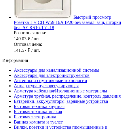
Быстрый просмотр
Розетка 1-м СП W59 16А IP20 без заземл. защ. шторки
бел. SE RS16-151-18
Розничная цена:
149.03 ₽
/ шт.
Оптовая цена:
141.57 ₽
/ шт.
Информация
Аксессуары для канализационной системы
Аксессуары для электроинструментов
Антенны и спутниковые технологии
Аппаратура пускорегулирующая
Арматура кабельная/Изоляционные материалы
Арматура трубная, распределение, контроль давления
Батарейки, аккумуляторы, зарядные устройства
Бытовая техника крупная
Бытовая техника мелкая
Бытовая электроника
Ванная комната и туалет
Вилки, розетки и устройства промышленные и