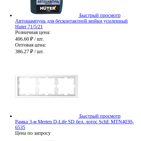
Быстрый просмотр
Автошампунь для бесконтактной мойки усиленный
Huter 71/5/21
Розничная цена:
406.60 ₽
/ шт.
Оптовая цена:
386.27 ₽
/ шт.
Быстрый просмотр
Рамка 3-м Merten D-Life SD бел. лотос SchE MTN4030-
6535
Цена по запросу