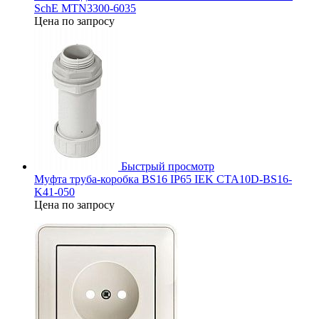
SchE MTN3300-6035
Цена по запросу
Быстрый просмотр
Муфта труба-коробка BS16 IP65 IEK CTA10D-BS16-
K41-050
Цена по запросу