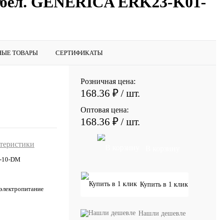
ок бел. GENERICA ERK23-K01-
НЫЕ ТОВАРЫ
СЕРТИФИКАТЫ
Розничная цена:
168.36 ₽
/ шт.
Оптовая цена:
168.36 ₽
/ шт.
ктеристики
В корзину
-10-DM
Купить в 1 клик
 электропитание
Нашли дешевле