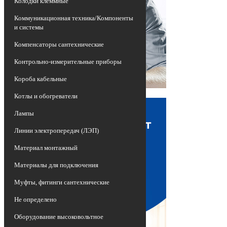
Колодки клеммные
Коммуникационная техника/Компоненты
и системы
Компенсаторы сантехнические
Контрольно-измерительные приборы
Короба кабельные
Котлы и обогреватели
Лампы
Линии электропередач (ЛЭП)
Материал монтажный
Материалы для подключения
Муфты, фитинги сантехнические
Не определено
Оборудование высоковольтное