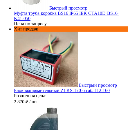
Быстрый просмотр
Муфта труба-коробка BS16 IP65 IEK CTA10D-BS16-
K41-050
Цена по запросу
Хит продаж
Быстрый просмотр
Блок выпрямительный ZLKS-170-6 габ. 112-160
Розничная цена:
2 870 ₽
/ шт