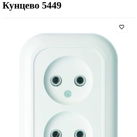
Кунцево 5449