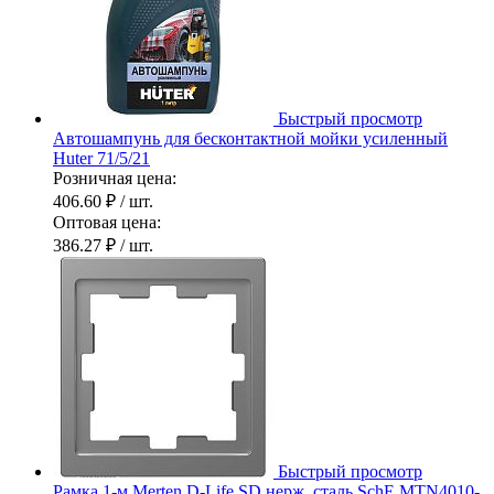
Быстрый просмотр
Автошампунь для бесконтактной мойки усиленный
Huter 71/5/21
Розничная цена:
406.60 ₽
/ шт.
Оптовая цена:
386.27 ₽
/ шт.
Быстрый просмотр
Рамка 1-м Merten D-Life SD нерж. сталь SchE MTN4010-