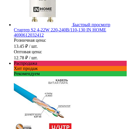
Быстрый просмотр
Стартер S2 4-22W 220-240В/110-130 IN HOME
4690612032412
Розничная цена:
13.45 ₽
/ шт.
Оптовая цена:
12.78 ₽
/ шт.
Распродажа
Хит продаж
Рекомендуем