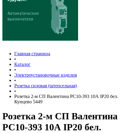
Главная страница
•
Каталог
•
Электроустановочные изделия
•
Розетка силовая (штепсельная)
•
Розетка 2-м СП Валентина РС10-393 10А IP20 бел.
Кунцево 5449
Розетка 2-м СП Валентина
РС10-393 10А IP20 бел.