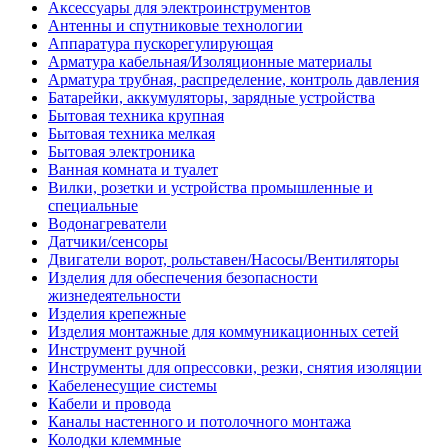
Аксессуары для электроинструментов
Антенны и спутниковые технологии
Аппаратура пускорегулирующая
Арматура кабельная/Изоляционные материалы
Арматура трубная, распределение, контроль давления
Батарейки, аккумуляторы, зарядные устройства
Бытовая техника крупная
Бытовая техника мелкая
Бытовая электроника
Ванная комната и туалет
Вилки, розетки и устройства промышленные и
специальные
Водонагреватели
Датчики/сенсоры
Двигатели ворот, рольставен/Насосы/Вентиляторы
Изделия для обеспечения безопасности
жизнедеятельности
Изделия крепежные
Изделия монтажные для коммуникационных сетей
Инструмент ручной
Инструменты для опрессовки, резки, снятия изоляции
Кабеленесущие системы
Кабели и провода
Каналы настенного и потолочного монтажа
Колодки клеммные