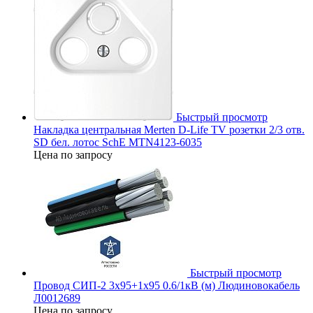
Быстрый просмотр
Накладка центральная Merten D-Life TV розетки 2/3 отв.
SD бел. лотос SchE MTN4123-6035
Цена по запросу
Быстрый просмотр
Провод СИП-2 3х95+1х95 0.6/1кВ (м) Людиновокабель
Л0012689
Цена по запросу