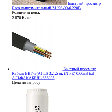
Быстрый просмотр
Блок выпрямительный ZLKS-99-6 220В
Розничная цена:
2 870 ₽
/ шт
Быстрый просмотр
Кабель ВВГнг(А)-LS 3х1.5 ок (N PE) 0.66кВ (м)
АЛЬФАКАБЕЛЬ 656835
Цена по запросу