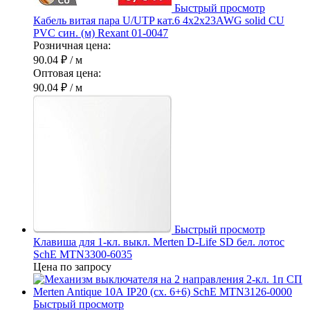
Быстрый просмотр
Кабель витая пара U/UTP кат.6 4х2х23AWG solid CU
PVC син. (м) Rexant 01-0047
Розничная цена:
90.04 ₽
/ м
Оптовая цена:
90.04 ₽
/ м
Быстрый просмотр
Клавиша для 1-кл. выкл. Merten D-Life SD бел. лотос
SchE MTN3300-6035
Цена по запросу
Быстрый просмотр