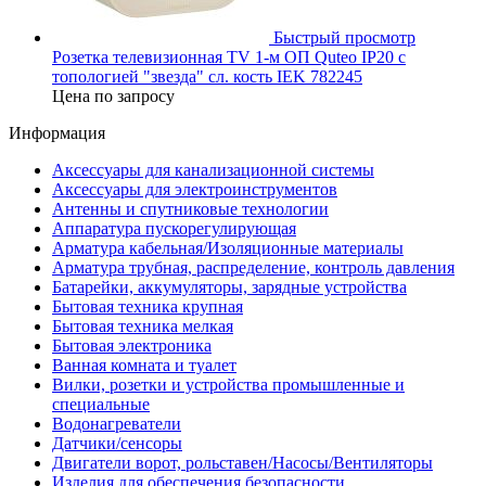
Быстрый просмотр
Розетка телевизионная TV 1-м ОП Quteo IP20 с
топологией "звезда" сл. кость IEK 782245
Цена по запросу
Информация
Аксессуары для канализационной системы
Аксессуары для электроинструментов
Антенны и спутниковые технологии
Аппаратура пускорегулирующая
Арматура кабельная/Изоляционные материалы
Арматура трубная, распределение, контроль давления
Батарейки, аккумуляторы, зарядные устройства
Бытовая техника крупная
Бытовая техника мелкая
Бытовая электроника
Ванная комната и туалет
Вилки, розетки и устройства промышленные и
специальные
Водонагреватели
Датчики/сенсоры
Двигатели ворот, рольставен/Насосы/Вентиляторы
Изделия для обеспечения безопасности