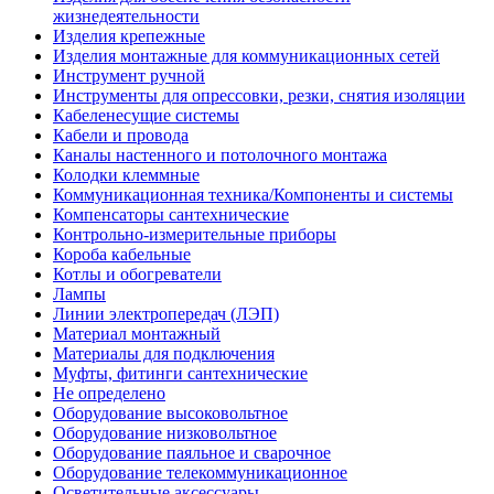
жизнедеятельности
Изделия крепежные
Изделия монтажные для коммуникационных сетей
Инструмент ручной
Инструменты для опрессовки, резки, снятия изоляции
Кабеленесущие системы
Кабели и провода
Каналы настенного и потолочного монтажа
Колодки клеммные
Коммуникационная техника/Компоненты и системы
Компенсаторы сантехнические
Контрольно-измерительные приборы
Короба кабельные
Котлы и обогреватели
Лампы
Линии электропередач (ЛЭП)
Материал монтажный
Материалы для подключения
Муфты, фитинги сантехнические
Не определено
Оборудование высоковольтное
Оборудование низковольтное
Оборудование паяльное и сварочное
Оборудование телекоммуникационное
Осветительные аксессуары