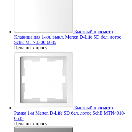
Быстрый просмотр
Клавиша для 1-кл. выкл. Merten D-Life SD бел. лотос
SchE MTN3300-6035
Цена по запросу
Быстрый просмотр
Рамка 1-м Merten D-Life SD бел. лотос SchE MTN4010-
6535
Цена по запросу