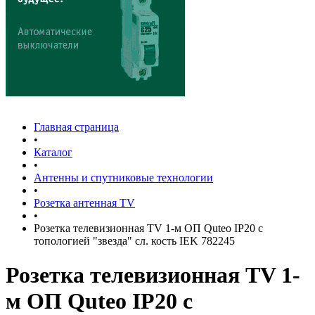
Главная страница
•
Каталог
•
Антенны и спутниковые технологии
•
Розетка антенная TV
•
Розетка телевизионная TV 1-м ОП Quteo IP20 с
топологией "звезда" сл. кость IEK 782245
Розетка телевизионная TV 1-
м ОП Quteo IP20 с