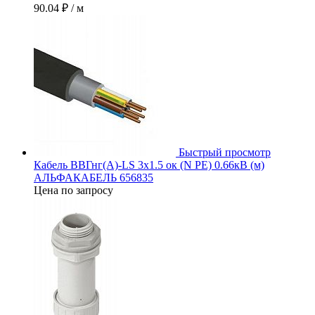
90.04 ₽
/ м
Быстрый просмотр
Кабель ВВГнг(А)-LS 3х1.5 ок (N PE) 0.66кВ (м)
АЛЬФАКАБЕЛЬ 656835
Цена по запросу