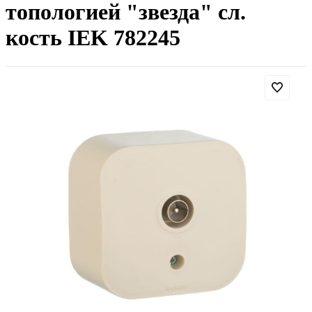
топологией "звезда" сл.
кость IEK 782245