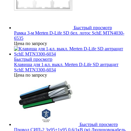
Быстрый просмотр
Рамка 3-м Merten D-Life SD бел. лотос SchE MTN4030-
6535
Цена по запросу
Быстрый просмотр
Клавиша для 1-кл. выкл. Merten D-Life SD антрацит
SchE MTN3300-6034
Цена по запросу
Быстрый просмотр
Провод СИП-2 3х95+1х95 0.6/1кВ (м) Людиновокабель