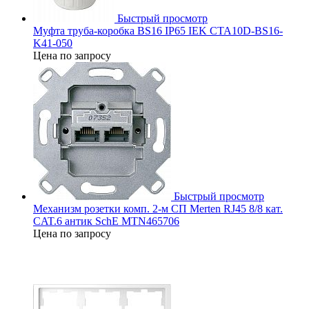
Быстрый просмотр
Муфта труба-коробка BS16 IP65 IEK CTA10D-BS16-
K41-050
Цена по запросу
Быстрый просмотр
Механизм розетки комп. 2-м СП Merten RJ45 8/8 кат.
CAT.6 антик SchE MTN465706
Цена по запросу