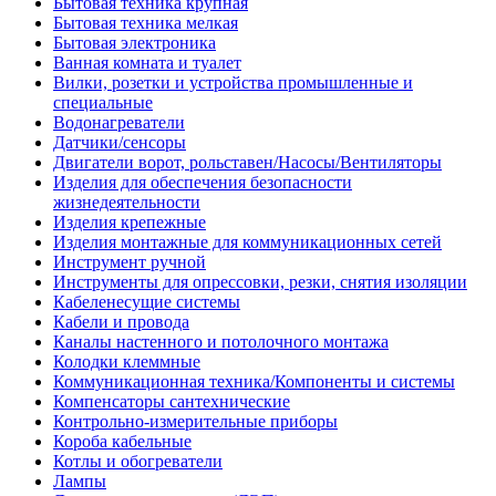
Бытовая техника крупная
Бытовая техника мелкая
Бытовая электроника
Ванная комната и туалет
Вилки, розетки и устройства промышленные и
специальные
Водонагреватели
Датчики/сенсоры
Двигатели ворот, рольставен/Насосы/Вентиляторы
Изделия для обеспечения безопасности
жизнедеятельности
Изделия крепежные
Изделия монтажные для коммуникационных сетей
Инструмент ручной
Инструменты для опрессовки, резки, снятия изоляции
Кабеленесущие системы
Кабели и провода
Каналы настенного и потолочного монтажа
Колодки клеммные
Коммуникационная техника/Компоненты и системы
Компенсаторы сантехнические
Контрольно-измерительные приборы
Короба кабельные
Котлы и обогреватели
Лампы