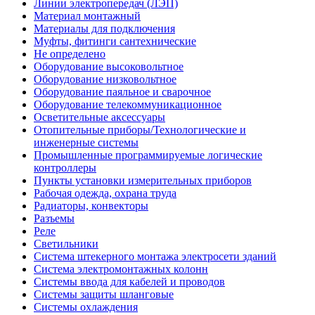
Линии электропередач (ЛЭП)
Материал монтажный
Материалы для подключения
Муфты, фитинги сантехнические
Не определено
Оборудование высоковольтное
Оборудование низковольтное
Оборудование паяльное и сварочное
Оборудование телекоммуникационное
Осветительные аксессуары
Отопительные приборы/Технологические и
инженерные системы
Промышленные программируемые логические
контроллеры
Пункты установки измерительных приборов
Рабочая одежда, охрана труда
Радиаторы, конвекторы
Разъемы
Реле
Светильники
Система штекерного монтажа электросети зданий
Система электромонтажных колонн
Системы ввода для кабелей и проводов
Системы защиты шланговые
Системы охлаждения