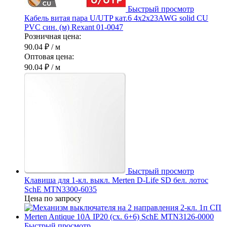
Быстрый просмотр
Кабель витая пара U/UTP кат.6 4х2х23AWG solid CU
PVC син. (м) Rexant 01-0047
Розничная цена:
90.04 ₽
/ м
Оптовая цена:
90.04 ₽
/ м
Быстрый просмотр
Клавиша для 1-кл. выкл. Merten D-Life SD бел. лотос
SchE MTN3300-6035
Цена по запросу
Быстрый просмотр