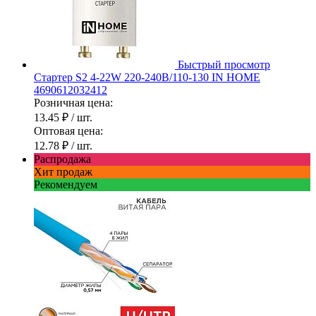
Быстрый просмотр
Стартер S2 4-22W 220-240В/110-130 IN HOME
4690612032412
Розничная цена:
13.45 ₽
/ шт.
Оптовая цена:
12.78 ₽
/ шт.
Распродажа
Хит продаж
Рекомендуем