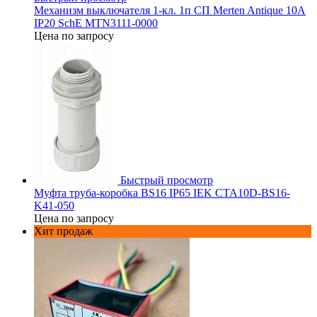
Механизм выключателя 1-кл. 1п СП Merten Antique 10А
IP20 SchE MTN3111-0000
Цена по запросу
Быстрый просмотр
Муфта труба-коробка BS16 IP65 IEK CTA10D-BS16-
K41-050
Цена по запросу
Хит продаж