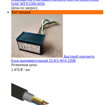
SchE MTN3300-6036
Цена по запросу
Хит продаж
Быстрый просмотр
Блок выпрямительный ZLKS-99-6 220В
Розничная цена:
2 870 ₽
/ шт