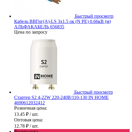
Быстрый просмотр
Кабель ВВГнг(А)-LS 3х1.5 ок (N PE) 0.66кВ (м)
АЛЬФАКАБЕЛЬ 656835
Цена по запросу
Быстрый просмотр
Стартер S2 4-22W 220-240В/110-130 IN HOME
4690612032412
Розничная цена:
13.45 ₽
/ шт.
Оптовая цена:
12.78 ₽
/ шт.
Распродажа