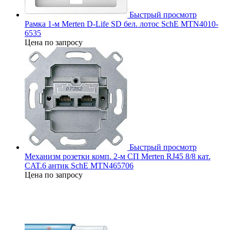
Быстрый просмотр
Рамка 1-м Merten D-Life SD бел. лотос SchE MTN4010-
6535
Цена по запросу
Быстрый просмотр
Механизм розетки комп. 2-м СП Merten RJ45 8/8 кат.
CAT.6 антик SchE MTN465706
Цена по запросу