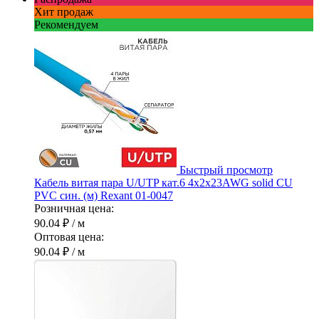
Хит продаж
Рекомендуем
Быстрый просмотр
Кабель витая пара U/UTP кат.6 4х2х23AWG solid CU
PVC син. (м) Rexant 01-0047
Розничная цена:
90.04 ₽
/ м
Оптовая цена:
90.04 ₽
/ м