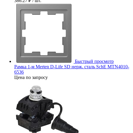
386.27 ₽
/ шт.
Быстрый просмотр
Рамка 1-м Merten D-Life SD нерж. сталь SchE MTN4010-
6536
Цена по запросу