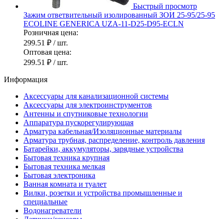
Быстрый просмотр
Зажим ответвительный изолированный ЗОИ 25-95/25-95
ECOLINE GENERICA UZA-11-D25-D95-ECLN
Розничная цена:
299.51 ₽
/ шт.
Оптовая цена:
299.51 ₽
/ шт.
Информация
Аксессуары для канализационной системы
Аксессуары для электроинструментов
Антенны и спутниковые технологии
Аппаратура пускорегулирующая
Арматура кабельная/Изоляционные материалы
Арматура трубная, распределение, контроль давления
Батарейки, аккумуляторы, зарядные устройства
Бытовая техника крупная
Бытовая техника мелкая
Бытовая электроника
Ванная комната и туалет
Вилки, розетки и устройства промышленные и
специальные
Водонагреватели