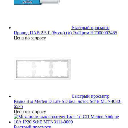
Быстрый просмотр
Провод ПАВ 2.5 Г (бухта) (м) ЭлПром НТ000002485
Цена по запросу
Быстрый просмотр
Рамка 3-м Merten D-Life SD бел. лотос SchE MTN4030-
6535
Цена по запросу
Быстрый просмотр