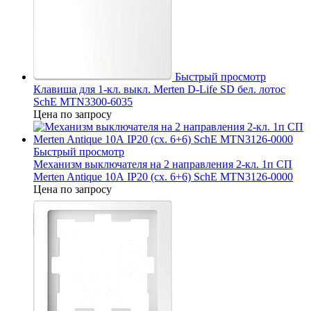
Быстрый просмотр
Клавиша для 1-кл. выкл. Merten D-Life SD бел. лотос
SchE MTN3300-6035
Цена по запросу
Быстрый просмотр
Механизм выключателя на 2 направления 2-кл. 1п СП
Merten Antique 10А IP20 (сх. 6+6) SchE MTN3126-0000
Цена по запросу