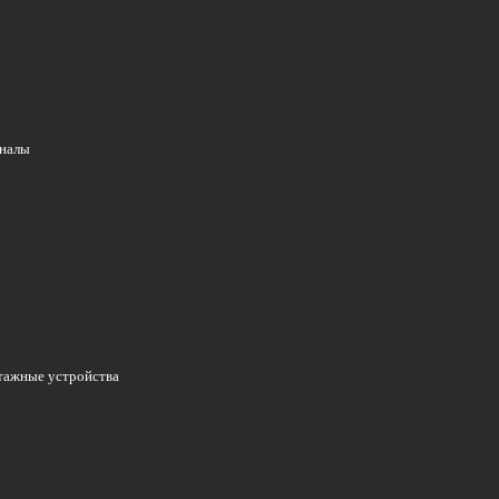
аналы
нтажные устройства