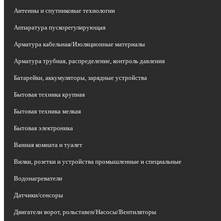
Антенны и спутниковые технологии
Аппаратура пускорегулирующая
Арматура кабельная/Изоляционные материалы
Арматура трубная, распределение, контроль давления
Батарейки, аккумуляторы, зарядные устройства
Бытовая техника крупная
Бытовая техника мелкая
Бытовая электроника
Ванная комната и туалет
Вилки, розетки и устройства промышленные и специальные
Водонагреватели
Датчики/сенсоры
Двигатели ворот, рольставен/Насосы/Вентиляторы