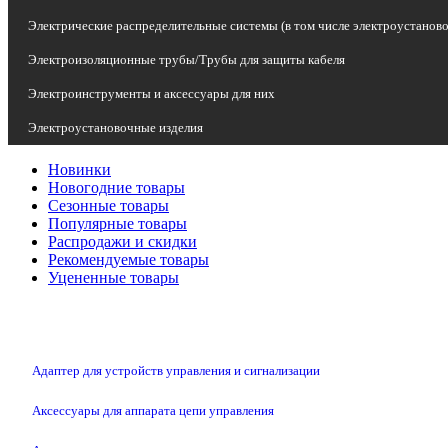
Электрические распределительные системы (в том числе электроустанов
Электроизоляционные трубы/Трубы для защиты кабеля
Электроинструменты и аксессуары для них
Электроустановочные изделия
Новинки
Новогодние товары
Сезонные товары
Популярные товары
Распродажи и скидки
Рекомендуемые товары
Уцененные товары
Адаптер для устройств управления и сигнализации
Аксессуары для аппарата цепи управления