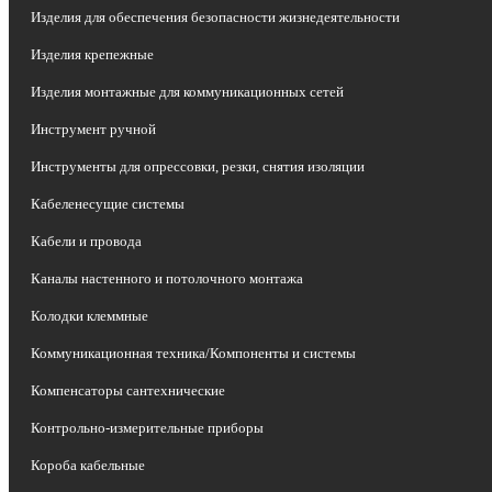
Изделия для обеспечения безопасности жизнедеятельности
Изделия крепежные
Изделия монтажные для коммуникационных сетей
Инструмент ручной
Инструменты для опрессовки, резки, снятия изоляции
Кабеленесущие системы
Кабели и провода
Каналы настенного и потолочного монтажа
Колодки клеммные
Коммуникационная техника/Компоненты и системы
Компенсаторы сантехнические
Контрольно-измерительные приборы
Короба кабельные