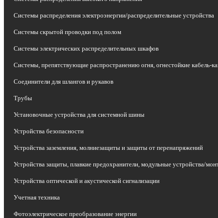
Системы распределения электроэнергии/распределительные устройства
Системы скрытой проводки под полом
Системы электрических распределительных шкафов
Системы, препятствующие распространению огня, огнестойкие кабель-к
Соединители для шлангов и рукавов
Трубы
Установочные устройства для системной шины
Устройства безопасности
Устройства заземления, молниезащиты и защиты от перенапряжений
Устройства защиты, плавкие предохранители, модульные устройства/мо
Устройства оптической и акустической сигнализации
Учетная техника
Фотоэлектрическое преобразование энергии