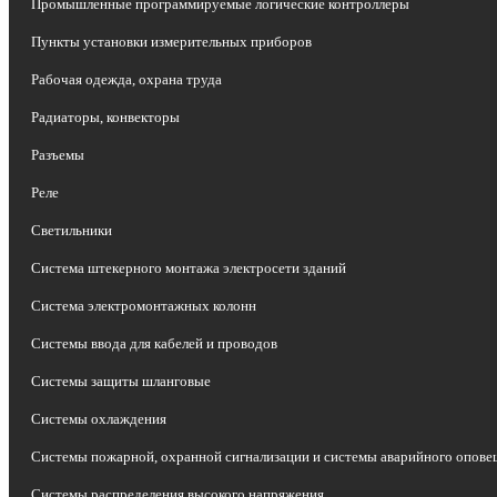
Промышленные программируемые логические контроллеры
Пункты установки измерительных приборов
Рабочая одежда, охрана труда
Радиаторы, конвекторы
Разъемы
Реле
Светильники
Система штекерного монтажа электросети зданий
Система электромонтажных колонн
Системы ввода для кабелей и проводов
Системы защиты шланговые
Системы охлаждения
Системы пожарной, охранной сигнализации и системы аварийного опов
Системы распределения высокого напряжения