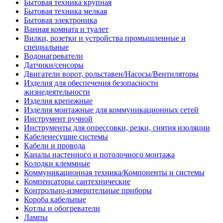
Бытовая техника крупная
Бытовая техника мелкая
Бытовая электроника
Ванная комната и туалет
Вилки, розетки и устройства промышленные и
специальные
Водонагреватели
Датчики/сенсоры
Двигатели ворот, рольставен/Насосы/Вентиляторы
Изделия для обеспечения безопасности
жизнедеятельности
Изделия крепежные
Изделия монтажные для коммуникационных сетей
Инструмент ручной
Инструменты для опрессовки, резки, снятия изоляции
Кабеленесущие системы
Кабели и провода
Каналы настенного и потолочного монтажа
Колодки клеммные
Коммуникационная техника/Компоненты и системы
Компенсаторы сантехнические
Контрольно-измерительные приборы
Короба кабельные
Котлы и обогреватели
Лампы