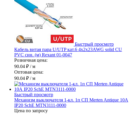
Быстрый просмотр
Кабель витая пара U/UTP кат.6 4х2х23AWG solid CU
PVC син. (м) Rexant 01-0047
Розничная цена:
90.04 ₽
/ м
Оптовая цена:
90.04 ₽
/ м
Быстрый просмотр
Механизм выключателя 1-кл. 1п СП Merten Antique 10А
IP20 SchE MTN3111-0000
Цена по запросу