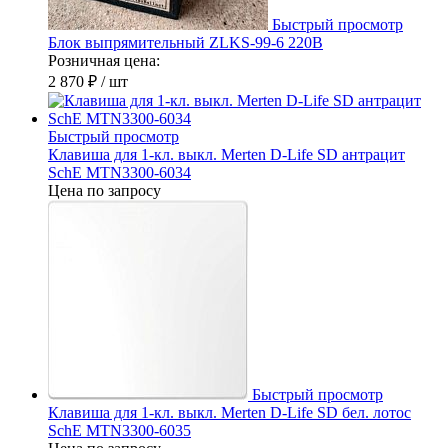
Быстрый просмотр
Блок выпрямительный ZLKS-99-6 220В
Розничная цена:
2 870 ₽
/ шт
Быстрый просмотр
Клавиша для 1-кл. выкл. Merten D-Life SD антрацит
SchE MTN3300-6034
Цена по запросу
Быстрый просмотр
Клавиша для 1-кл. выкл. Merten D-Life SD бел. лотос
SchE MTN3300-6035