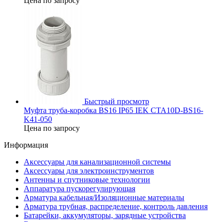
Цена по запросу
Быстрый просмотр
Муфта труба-коробка BS16 IP65 IEK CTA10D-BS16-
K41-050
Цена по запросу
Информация
Аксессуары для канализационной системы
Аксессуары для электроинструментов
Антенны и спутниковые технологии
Аппаратура пускорегулирующая
Арматура кабельная/Изоляционные материалы
Арматура трубная, распределение, контроль давления
Батарейки, аккумуляторы, зарядные устройства