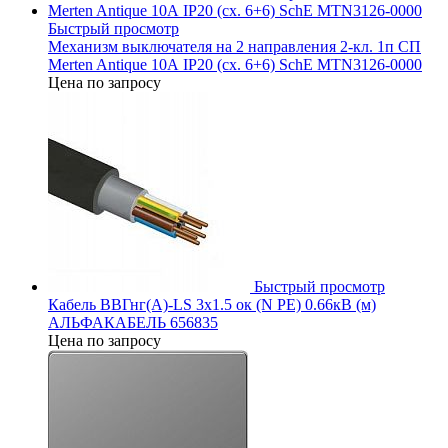
Быстрый просмотр
Механизм выключателя на 2 направления 2-кл. 1п СП
Merten Antique 10А IP20 (сх. 6+6) SchE MTN3126-0000
Цена по запросу
Быстрый просмотр
Кабель ВВГнг(А)-LS 3х1.5 ок (N PE) 0.66кВ (м)
АЛЬФАКАБЕЛЬ 656835
Цена по запросу