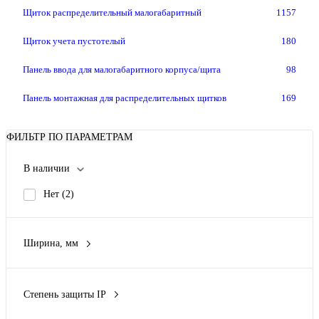
Щиток распределительный малогабаритный
1157
Щиток учета пустотелый
180
Панель ввода для малогабаритного корпуса/щита
98
Панель монтажная для распределительных щитков
169
ФИЛЬТР ПО ПАРАМЕТРАМ
В наличии
Нет
(2)
Ширина, мм
94 мм
(1)
Степень защиты IP
IP54
(1)