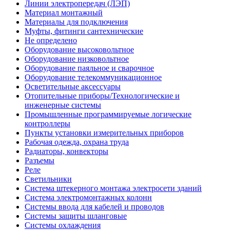
Линии электропередач (ЛЭП)
Материал монтажный
Материалы для подключения
Муфты, фитинги сантехнические
Не определено
Оборудование высоковольтное
Оборудование низковольтное
Оборудование паяльное и сварочное
Оборудование телекоммуникационное
Осветительные аксессуары
Отопительные приборы/Технологические и
инженерные системы
Промышленные программируемые логические
контроллеры
Пункты установки измерительных приборов
Рабочая одежда, охрана труда
Радиаторы, конвекторы
Разъемы
Реле
Светильники
Система штекерного монтажа электросети зданий
Система электромонтажных колонн
Системы ввода для кабелей и проводов
Системы защиты шланговые
Системы охлаждения