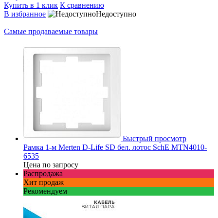
Купить в 1 клик
К сравнению
В избранное
Недоступно
Самые продаваемые товары
Быстрый просмотр
Рамка 1-м Merten D-Life SD бел. лотос SchE MTN4010-
6535
Цена по запросу
Распродажа
Хит продаж
Рекомендуем