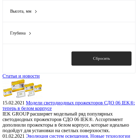
Высота, мм
73 мм
(1)
Глубина
273 мм
(1)
Показать
Сбросить
Статьи и новости
15.02.2021
Модели светодиодных прожекторов СДО 06 IEK®:
теперь в белом корпусе
IEK GROUP расширяет модельный ряд популярных
светодиодных прожекторов СДО 06 IEK®. Ассортимент
дополнили прожекторы в белом корпусе, которые идеально
подойдут для установки на светлых поверхностях.
01.02.2021
Эволюция систем освещения. Новые технологии