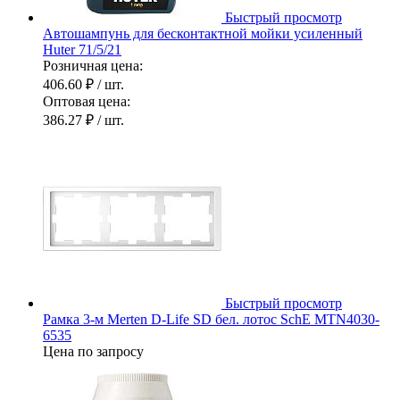
Быстрый просмотр
Автошампунь для бесконтактной мойки усиленный
Huter 71/5/21
Розничная цена:
406.60 ₽
/ шт.
Оптовая цена:
386.27 ₽
/ шт.
Быстрый просмотр
Рамка 3-м Merten D-Life SD бел. лотос SchE MTN4030-
6535
Цена по запросу