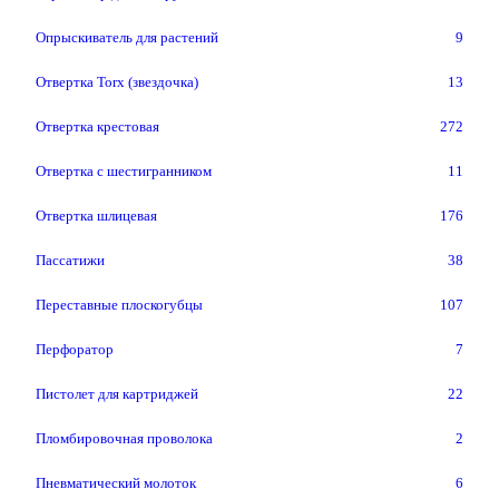
Опрыскиватель для растений
9
Отвертка Torx (звездочка)
13
Отвертка крестовая
272
Отвертка с шестигранником
11
Отвертка шлицевая
176
Пассатижи
38
Переставные плоскогубцы
107
Перфоратор
7
Пистолет для картриджей
22
Пломбировочная проволока
2
Пневматический молоток
6