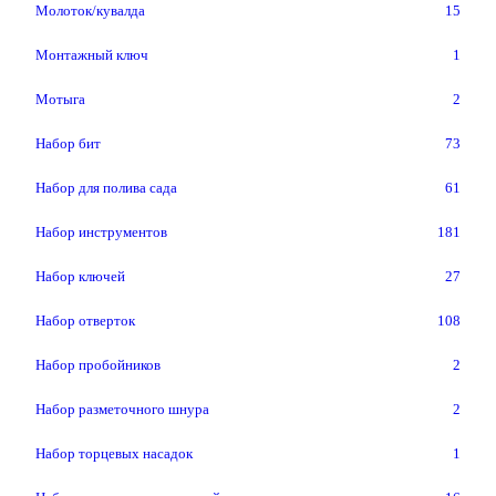
Молоток/кувалда
15
Монтажный ключ
1
Мотыга
2
Набор бит
73
Набор для полива сада
61
Набор инструментов
181
Набор ключей
27
Набор отверток
108
Набор пробойников
2
Набор разметочного шнура
2
Набор торцевых насадок
1