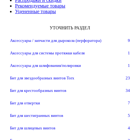
Распродажи и скидки
Рекомендуемые товары
Уцененные товары
УТОЧНИТЬ РАЗДЕЛ
Аксессуары / запчасти для дырокола (перфоратора)
9
Аксессуары для системы протяжки кабеля
1
Аксессуары для шлифования/полировки
1
Бит для звездообразных винтов Torx
23
Бит для крестообразных винтов
34
Бит для отвертки
7
Бит для шестигранных винтов
5
Бит для шлицевых винтов
4