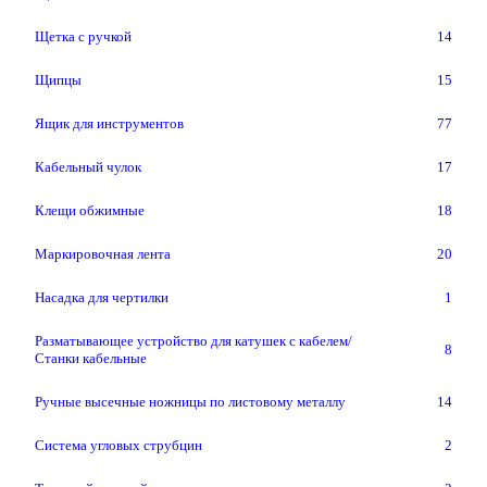
Щетка с ручкой
14
Щипцы
15
Ящик для инструментов
77
Кабельный чулок
17
Клещи обжимные
18
Маркировочная лента
20
Насадка для чертилки
1
Разматывающее устройство для катушек с кабелем/
8
Станки кабельные
Ручные высечные ножницы по листовому металлу
14
Система угловых струбцин
2