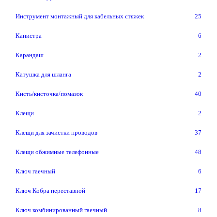
Инструмент монтажный для кабельных стяжек
25
Канистра
6
Карандаш
2
Катушка для шланга
2
Кисть/кисточка/помазок
40
Клещи
2
Клещи для зачистки проводов
37
Клещи обжимные телефонные
48
Ключ гаечный
6
Ключ Кобра переставной
17
Ключ комбинированный гаечный
8