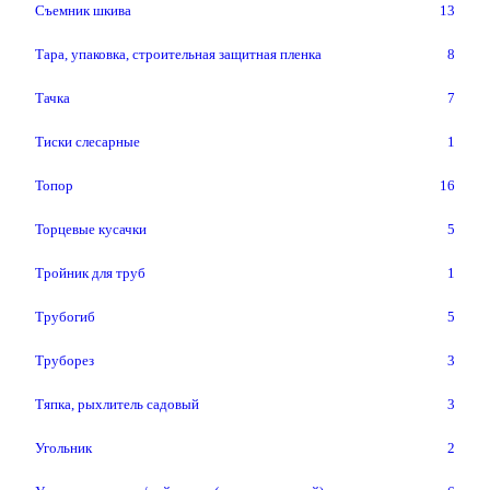
Съемник шкива
13
Тара, упаковка, строительная защитная пленка
8
Тачка
7
Тиски слесарные
1
Топор
16
Торцевые кусачки
5
Тройник для труб
1
Трубогиб
5
Труборез
3
Тяпка, рыхлитель садовый
3
Угольник
2