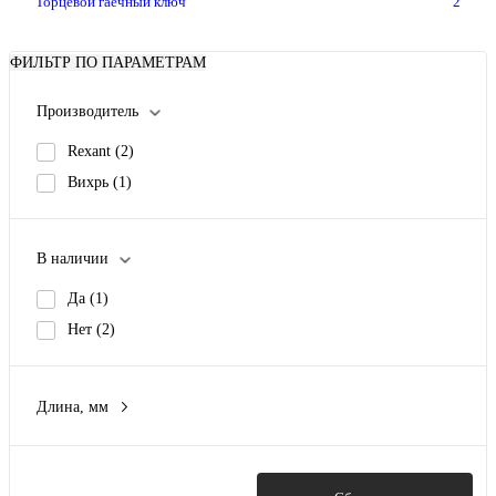
Торцевой гаечный ключ
2
ФИЛЬТР ПО ПАРАМЕТРАМ
Производитель
Rexant
(2)
Вихрь
(1)
В наличии
Да
(1)
Нет
(2)
Длина, мм
250 мм
(3)