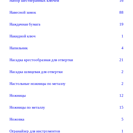
Набор шестигранных ключей
16
Навесной замок
88
Наждачная бумага
19
Накидной ключ
1
Напильник
4
Насадка крестообразная для отвертки
21
Насадка шлицевая для отвертки
2
Настольные ножницы по металлу
2
Ножницы
12
Ножницы по металлу
15
Ножовка
5
Огранайзер для инструментов
1