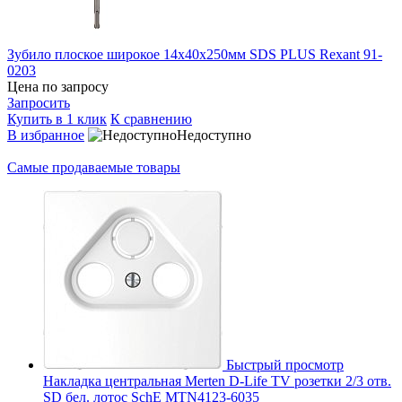
Зубило плоское широкое 14х40х250мм SDS PLUS Rexant 91-
0203
Цена по запросу
Запросить
Купить в 1 клик
К сравнению
В избранное
Недоступно
Самые продаваемые товары
Быстрый просмотр
Накладка центральная Merten D-Life TV розетки 2/3 отв.
SD бел. лотос SchE MTN4123-6035