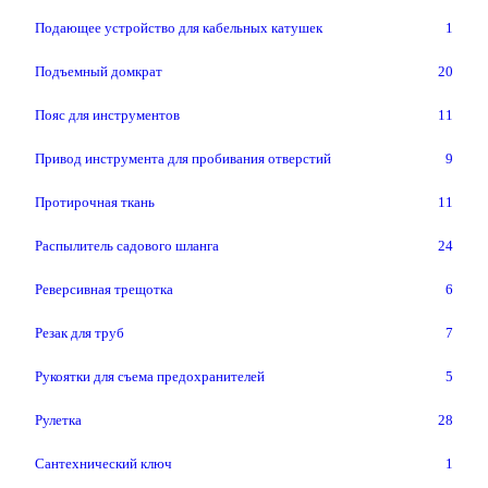
Подающее устройство для кабельных катушек
1
Подъемный домкрат
20
Пояс для инструментов
11
Привод инструмента для пробивания отверстий
9
Протирочная ткань
11
Распылитель садового шланга
24
Реверсивная трещотка
6
Резак для труб
7
Рукоятки для съема предохранителей
5
Рулетка
28
Сантехнический ключ
1