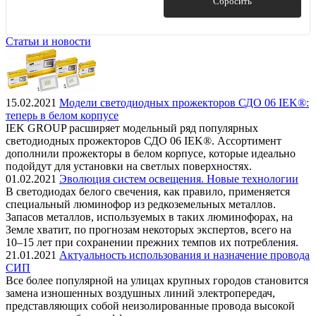
Показать
Сбросить
Статьи и новости
15.02.2021
Модели светодиодных прожекторов СДО 06 IEK®:
теперь в белом корпусе
IEK GROUP расширяет модельный ряд популярных
светодиодных прожекторов СДО 06 IEK®. Ассортимент
дополнили прожекторы в белом корпусе, которые идеально
подойдут для установки на светлых поверхностях.
01.02.2021
Эволюция систем освещения. Новые технологии
В светодиодах белого свечения, как правило, применяется
специальный люминофор из редкоземельных металлов.
Запасов металлов, используемых в таких люминофорах, на
Земле хватит, по прогнозам некоторых экспертов, всего на
10–15 лет при сохранении прежних темпов их потребления.
21.01.2021
Актуальность использования и назначение провода
СИП
Все более популярной на улицах крупных городов становится
замена изношенных воздушных линий электропередач,
представляющих собой неизолированные провода высокой