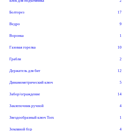
Блок для подъемника
2
Болторез
17
Ведро
9
Воронка
1
Газовая горелка
10
Грабли
2
Держатель для бит
12
Динамометрический ключ
5
Забор/ограждение
14
Заклепочник ручной
4
Звездообразный ключ Torx
1
Земляной бур
4