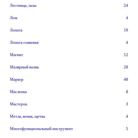
Лестница, лазы
24
Лом
4
Лопата
19
Лопата совковая
4
Магнит
12
Малярный валик
28
Маркер
48
Масленка
8
Мастерок
3
Метла, веник, щетка
4
Многофункциональный инструмент
5