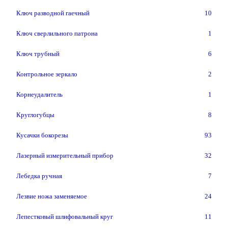
Ключ разводной гаечный
10
Ключ сверлильного патрона
1
Ключ трубный
6
Контрольное зеркало
2
Корнеудалитель
1
Круглогубцы
8
Кусачки бокорезы
93
Лазерный измерительный прибор
32
Лебедка ручная
7
Лезвие ножа заменяемое
24
Лепестковый шлифовальный круг
11