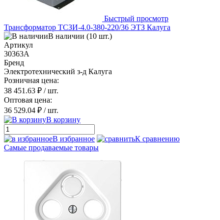
Быстрый просмотр
Трансформатор ТСЗИ-4.0-380-220/36 ЭТЗ Калуга
В наличии (10 шт.)
Артикул
30363А
Бренд
Электротехнический з-д Калуга
Розничная цена:
38 451.63 ₽
/ шт.
Оптовая цена:
36 529.04 ₽
/ шт.
В корзину
В избранное
К сравнению
Самые продаваемые товары