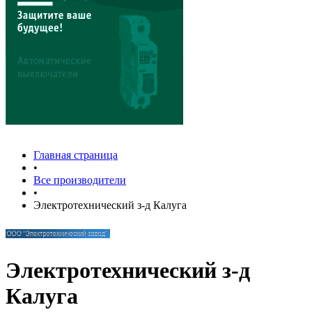
Главная страница
•
Все производители
•
Электротехнический з-д Калуга
Электротехнический з-д
Калуга