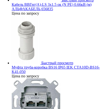
Быстрый просмотр
Кабель ВВГнг(А)-LS 3х1.5 ок (N PE) 0.66кВ (м)
АЛЬФАКАБЕЛЬ 656835
Цена по запросу
Быстрый просмотр
Муфта труба-коробка BS16 IP65 IEK CTA10D-BS16-
K41-050
Цена по запросу