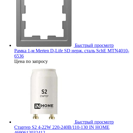
Быстрый просмотр
Рамка 1-м Merten D-Life SD нерж. сталь SchE MTN4010-
6536
Цена по запросу
Быстрый просмотр
Стартер S2 4-22W 220-240В/110-130 IN HOME
4690612032412