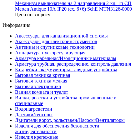
Механизм выключателя на 2 направления 2-кл. 1п СП
Merten Antique 10А IP20 (сх. 6+6) SchE MTN3126-0000
Цена по запросу
Информация
Аксессуары для канализационной системы
Аксессуары для электроинструментов
Антенны и спутниковые технологии
Аппаратура пускорегулирующая
Арматура кабельная/Изоляционные материалы
Арматура трубная, распределение, контроль давления
Батарейки, аккумуляторы, зарядные устройства
Бытовая техника крупная
Бытовая техника мелкая
Бытовая электроника
Ванная комната и туалет
Вилки, розетки и устройства промышленные и
специальные
Водонагреватели
Датчики/сенсоры
Двигатели ворот, рольставен/Насосы/Вентиляторы
Изделия для обеспечения безопасности
жизнедеятельности
Изделия крепежные