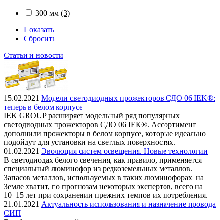
300 мм
(3)
Показать
Сбросить
Статьи и новости
15.02.2021
Модели светодиодных прожекторов СДО 06 IEK®:
теперь в белом корпусе
IEK GROUP расширяет модельный ряд популярных
светодиодных прожекторов СДО 06 IEK®. Ассортимент
дополнили прожекторы в белом корпусе, которые идеально
подойдут для установки на светлых поверхностях.
01.02.2021
Эволюция систем освещения. Новые технологии
В светодиодах белого свечения, как правило, применяется
специальный люминофор из редкоземельных металлов.
Запасов металлов, используемых в таких люминофорах, на
Земле хватит, по прогнозам некоторых экспертов, всего на
10–15 лет при сохранении прежних темпов их потребления.
21.01.2021
Актуальность использования и назначение провода
СИП