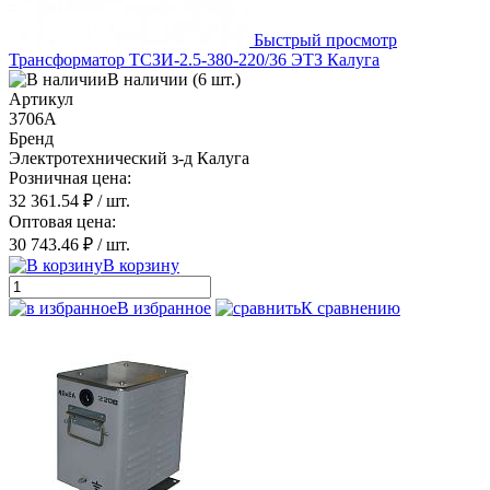
Быстрый просмотр
Трансформатор ТСЗИ-2.5-380-220/36 ЭТЗ Калуга
В наличии (6 шт.)
Артикул
3706А
Бренд
Электротехнический з-д Калуга
Розничная цена:
32 361.54 ₽
/ шт.
Оптовая цена:
30 743.46 ₽
/ шт.
В корзину
В избранное
К сравнению