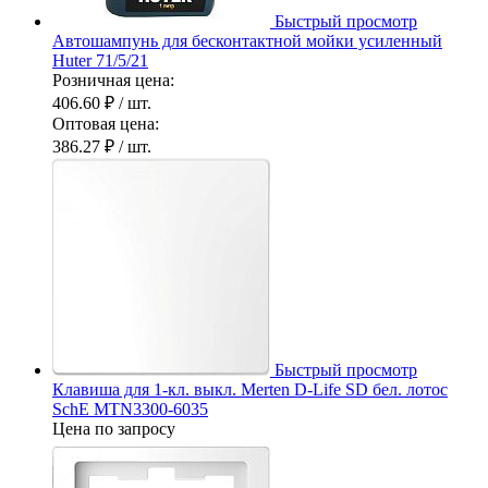
Быстрый просмотр
Автошампунь для бесконтактной мойки усиленный
Huter 71/5/21
Розничная цена:
406.60 ₽
/ шт.
Оптовая цена:
386.27 ₽
/ шт.
Быстрый просмотр
Клавиша для 1-кл. выкл. Merten D-Life SD бел. лотос
SchE MTN3300-6035
Цена по запросу