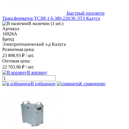
Быстрый просмотр
Трансформатор ТСЗИ-1.6-380-220/36 ЭТЗ Калуга
В наличии (1 шт.)
Артикул
16926А
Бренд
Электротехнический з-д Калуга
Розничная цена:
23 898.93 ₽
/ шт.
Оптовая цена:
22 703.98 ₽
/ шт.
В корзину
В избранное
К сравнению