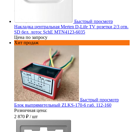
Быстрый просмотр
Накладка центральная Merten D-Life TV розетки 2/3 отв.
SD бел. лотос SchE MTN4123-6035
Цена по запросу
Хит продаж
Быстрый просмотр
Блок выпрямительный ZLKS-170-6 габ. 112-160
Розничная цена:
2 870 ₽
/ шт