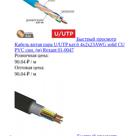
Быстрый просмотр
Кабель витая пара U/UTP кат.6 4х2х23AWG solid CU
PVC син. (м) Rexant 01-0047
Розничная цена:
90.04 ₽
/ м
Оптовая цена:
90.04 ₽
/ м