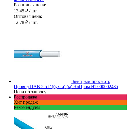
Розничная цена:
13.45 ₽
/ шт.
Оптовая цена:
12.78 ₽
/ шт.
Быстрый просмотр
Провод ПАВ 2.5 Г (бухта) (м) ЭлПром НТ000002485
Цена по запросу
Распродажа
Хит продаж
Рекомендуем