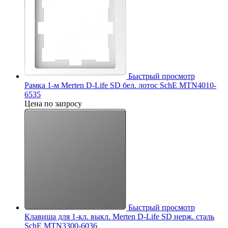
Быстрый просмотр
Рамка 1-м Merten D-Life SD бел. лотос SchE MTN4010-
6535
Цена по запросу
Быстрый просмотр
Клавиша для 1-кл. выкл. Merten D-Life SD нерж. сталь
SchE MTN3300-6036