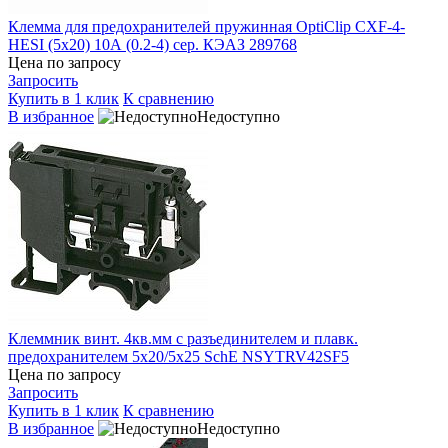
Клемма для предохранителей пружинная OptiClip CXF-4-
HESI (5х20) 10А (0.2-4) сер. КЭАЗ 289768
Цена по запросу
Запросить
Купить в 1 клик
К сравнению
В избранное
Недоступно
Клеммник винт. 4кв.мм с разъединителем и плавк.
предохранителем 5х20/5х25 SchE NSYTRV42SF5
Цена по запросу
Запросить
Купить в 1 клик
К сравнению
В избранное
Недоступно