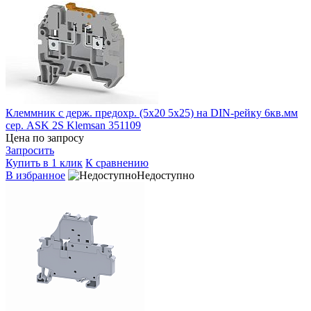
Клеммник с держ. предохр. (5х20 5х25) на DIN-рейку 6кв.мм
сер. ASK 2S Klemsan 351109
Цена по запросу
Запросить
Купить в 1 клик
К сравнению
В избранное
Недоступно