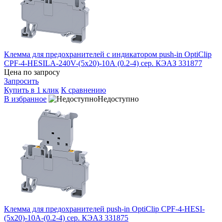
Клемма для предохранителей с индикатором push-in OptiClip
CPF-4-HESILA-240V-(5х20)-10А (0.2-4) сер. КЭАЗ 331877
Цена по запросу
Запросить
Купить в 1 клик
К сравнению
В избранное
Недоступно
Клемма для предохранителей push-in OptiClip CPF-4-HESI-
(5х20)-10А-(0.2-4) сер. КЭАЗ 331875