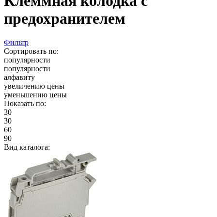
Клеммная колодка с
предохранителем
Фильтр
Сортировать по:
популярности
популярности
алфавиту
увеличению цены
уменьшению цены
Показать по:
30
30
60
90
Вид каталога: