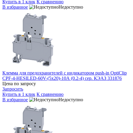
Купить в 1 клик
К сравнению
В избранное
Недоступно
Клемма для предохранителей с индикатором push-in OptiClip
CPF-4-HESILED-60V-(5х20)-10А (0.2-4) сер. КЭАЗ 331876
Цена по запросу
Запросить
Купить в 1 клик
К сравнению
В избранное
Недоступно