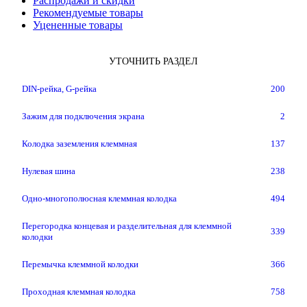
Распродажи и скидки
Рекомендуемые товары
Уцененные товары
УТОЧНИТЬ РАЗДЕЛ
DIN-рейка, G-рейка
200
Зажим для подключения экрана
2
Колодка заземления клеммная
137
Нулевая шина
238
Одно-многополюсная клеммная колодка
494
Перегородка концевая и разделительная для клеммной
339
колодки
Перемычка клеммной колодки
366
Проходная клеммная колодка
758