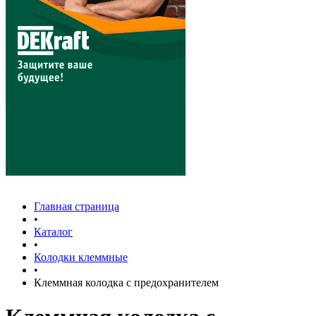
Главная страница
•
Каталог
•
Колодки клеммные
•
Клеммная колодка с предохранителем