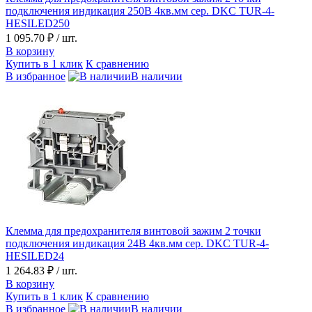
подключения индикация 250В 4кв.мм сер. DKC TUR-4-
HESILED250
1 095.70 ₽
/ шт.
В корзину
Купить в 1 клик
К сравнению
В избранное
В наличии
Клемма для предохранителя винтовой зажим 2 точки
подключения индикация 24В 4кв.мм сер. DKC TUR-4-
HESILED24
1 264.83 ₽
/ шт.
В корзину
Купить в 1 клик
К сравнению
В избранное
В наличии