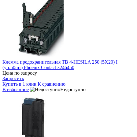
Клемма предохранительная TB 4-HESILA 250 (5X20) I
(уп.50шт) Phoenix Contact 3246450
Цена по запросу
Запросить
Купить в 1 клик
К сравнению
В избранное
Недоступно