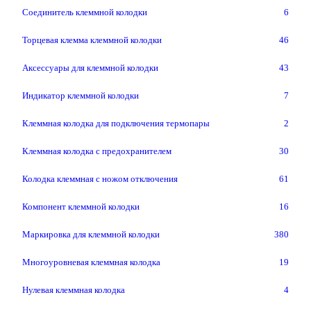
Соединитель клеммной колодки
6
Торцевая клемма клеммной колодки
46
Аксессуары для клеммной колодки
43
Индикатор клеммной колодки
7
Клеммная колодка для подключения термопары
2
Клеммная колодка с предохранителем
30
Колодка клеммная с ножом отключения
61
Компонент клеммной колодки
16
Маркировка для клеммной колодки
380
Многоуровневая клеммная колодка
19
Нулевая клеммная колодка
4