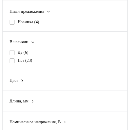
Наши предложения
Новинка
(4)
В наличии
Да
(6)
Нет
(23)
Цвет
Серый
(21)
Синий
(1)
Длина, мм
Черный
(6)
24.4 мм
(1)
54.8 мм
(3)
Номинальное напряжение, В
55.2 мм
(4)
24 В
(1)