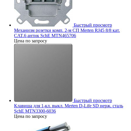
Быстрый просмотр
Механизм розетки комп. 2-м СП Merten RJ45 8/8 кат.
CAT.6 антик SchE MTN465706
Цена по запросу
Быстрый просмотр
Клавиша для 1-кл. выкл. Merten D-Life SD нерж. сталь
SchE MTN3300-6036
Цена по запросу