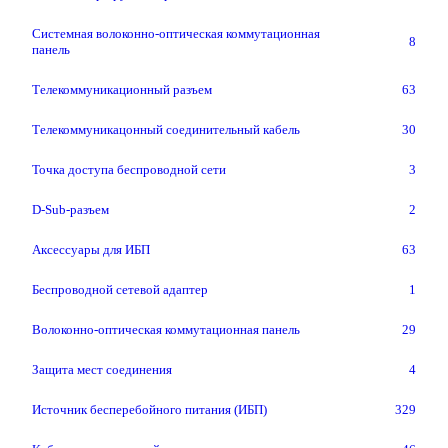
Системная волоконно-оптическая коммутационная
8
панель
Телекоммуникационный разъем
63
Телекоммуникацонный соединительный кабель
30
Точка доступа беспроводной сети
3
D-Sub-разъем
2
Аксессуары для ИБП
63
Беспроводной сетевой адаптер
1
Волоконно-оптическая коммутационная панель
29
Защита мест соединения
4
Источник бесперебойного питания (ИБП)
329