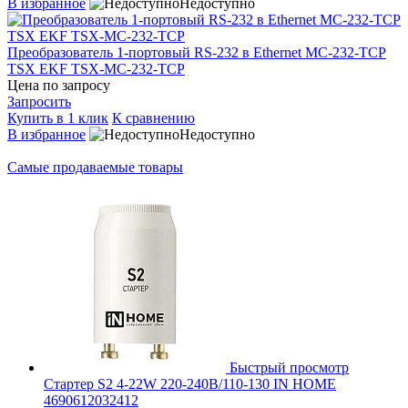
В избранное
Недоступно
Преобразователь 1-портовый RS-232 в Ethernet MC-232-TCP
TSX EKF TSX-MC-232-TCP
Цена по запросу
Запросить
Купить в 1 клик
К сравнению
В избранное
Недоступно
Самые продаваемые товары
Быстрый просмотр
Стартер S2 4-22W 220-240В/110-130 IN HOME
4690612032412