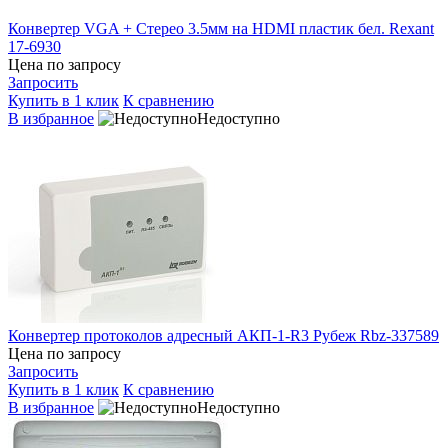
Конвертер VGA + Стерео 3.5мм на HDMI пластик бел. Rexant
17-6930
Цена по запросу
Запросить
Купить в 1 клик
К сравнению
В избранное
Недоступно
Конвертер протоколов адресный АКП-1-R3 Рубеж Rbz-337589
Цена по запросу
Запросить
Купить в 1 клик
К сравнению
В избранное
Недоступно