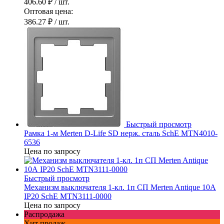
406.60 ₽
/ шт.
Оптовая цена:
386.27 ₽
/ шт.
Быстрый просмотр
Рамка 1-м Merten D-Life SD нерж. сталь SchE MTN4010-
6536
Цена по запросу
Быстрый просмотр
Механизм выключателя 1-кл. 1п СП Merten Antique 10А
IP20 SchE MTN3111-0000
Цена по запросу
Распродажа
Хит продаж