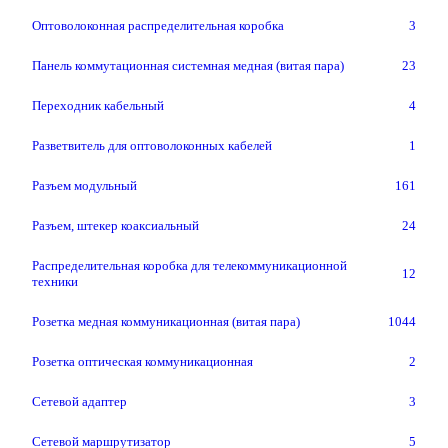
Оптоволоконная распределительная коробка
3
Панель коммутационная системная медная (витая пара)
23
Переходник кабельный
4
Разветвитель для оптоволоконных кабелей
1
Разъем модульный
161
Разъем, штекер коаксиальный
24
Распределительная коробка для телекоммуникационной
12
техники
Розетка медная коммуникационная (витая пара)
1044
Розетка оптическая коммуникационная
2
Сетевой адаптер
3
Сетевой маршрутизатор
5