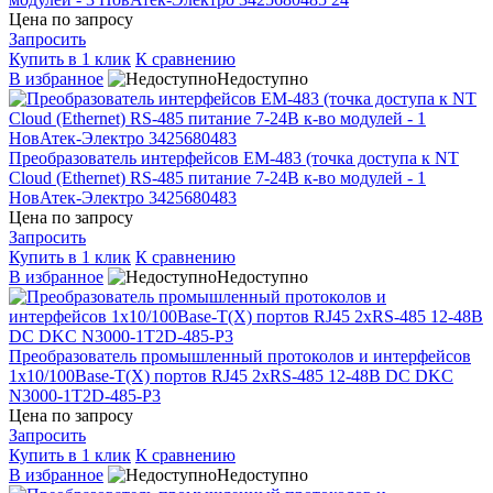
Цена по запросу
Запросить
Купить в 1 клик
К сравнению
В избранное
Недоступно
Преобразователь интерфейсов EM-483 (точка доступа к NT
Cloud (Ethernet) RS-485 питание 7-24В к-во модулей - 1
НовАтек-Электро 3425680483
Цена по запросу
Запросить
Купить в 1 клик
К сравнению
В избранное
Недоступно
Преобразователь промышленный протоколов и интерфейсов
1х10/100Base-T(X) портов RJ45 2хRS-485 12-48В DC DKC
N3000-1T2D-485-P3
Цена по запросу
Запросить
Купить в 1 клик
К сравнению
В избранное
Недоступно