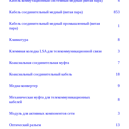
Кабель коммутационный системный медный (витая пара)
4
Кабель соединительный медный (витая пара)
853
Кабель соединительный медный промышленный (витая
1
пара)
Клавиатура
8
Клеммная колодка LSA для телекоммуникационной связи
3
Коаксиальная соединительная муфта
7
Коаксиальный соединительный кабель
18
Медиа-конвертер
9
Механическая муфта для телекоммуникационных
8
кабелей
Модуль для активных компонентов сети
3
Оптический разъем
13