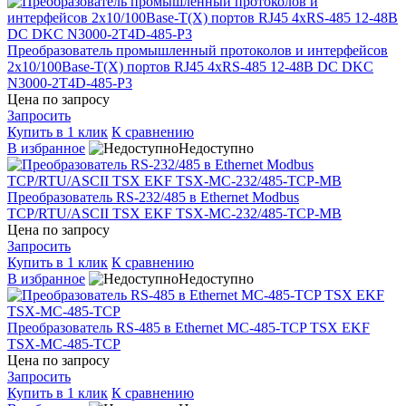
Преобразователь промышленный протоколов и интерфейсов
2х10/100Base-T(X) портов RJ45 4хRS-485 12-48В DC DKC
N3000-2T4D-485-P3
Цена по запросу
Запросить
Купить в 1 клик
К сравнению
В избранное
Недоступно
Преобразователь RS-232/485 в Ethernet Modbus
TCP/RTU/ASCII TSX EKF TSX-MC-232/485-TCP-MB
Цена по запросу
Запросить
Купить в 1 клик
К сравнению
В избранное
Недоступно
Преобразователь RS-485 в Ethernet MC-485-TCP TSX EKF
TSX-MC-485-TCP
Цена по запросу
Запросить
Купить в 1 клик
К сравнению