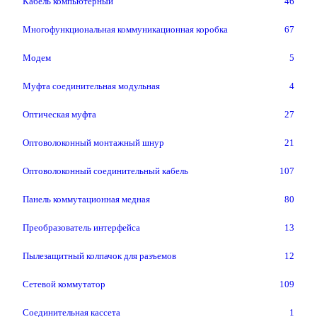
Кабель компьютерный
46
Многофункциональная коммуникационная коробка
67
Модем
5
Муфта соединительная модульная
4
Оптическая муфта
27
Оптоволоконный монтажный шнур
21
Оптоволоконный соединительный кабель
107
Панель коммутационная медная
80
Преобразователь интерфейса
13
Пылезащитный колпачок для разъемов
12
Сетевой коммутатор
109
Соединительная кассета
1