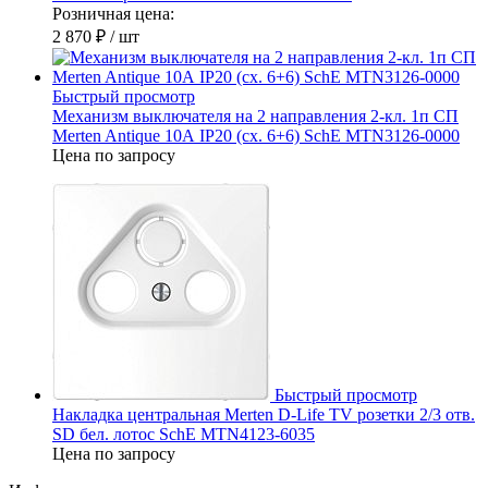
Розничная цена:
2 870 ₽
/ шт
Быстрый просмотр
Механизм выключателя на 2 направления 2-кл. 1п СП
Merten Antique 10А IP20 (сх. 6+6) SchE MTN3126-0000
Цена по запросу
Быстрый просмотр
Накладка центральная Merten D-Life TV розетки 2/3 отв.
SD бел. лотос SchE MTN4123-6035
Цена по запросу