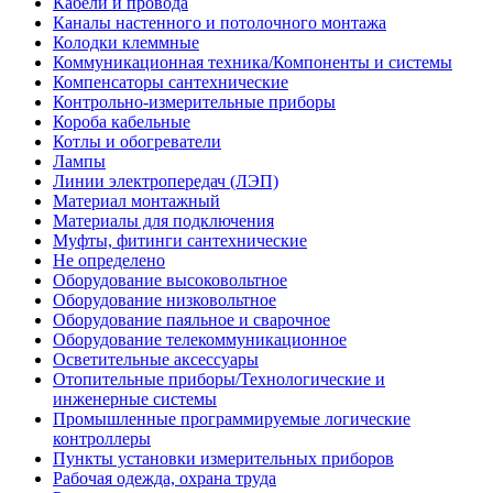
Кабели и провода
Каналы настенного и потолочного монтажа
Колодки клеммные
Коммуникационная техника/Компоненты и системы
Компенсаторы сантехнические
Контрольно-измерительные приборы
Короба кабельные
Котлы и обогреватели
Лампы
Линии электропередач (ЛЭП)
Материал монтажный
Материалы для подключения
Муфты, фитинги сантехнические
Не определено
Оборудование высоковольтное
Оборудование низковольтное
Оборудование паяльное и сварочное
Оборудование телекоммуникационное
Осветительные аксессуары
Отопительные приборы/Технологические и
инженерные системы
Промышленные программируемые логические
контроллеры
Пункты установки измерительных приборов
Рабочая одежда, охрана труда