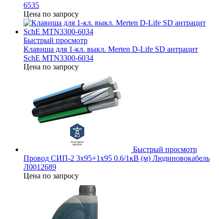
6535
Цена по запросу
Быстрый просмотр
Клавиша для 1-кл. выкл. Merten D-Life SD антрацит
SchE MTN3300-6034
Цена по запросу
Быстрый просмотр
Провод СИП-2 3х95+1х95 0.6/1кВ (м) Людиновокабель
Л0012689
Цена по запросу