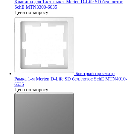
Клавиша для 1-кл. выкл. Merten D-Life SD бел. лотос
SchE MTN3300-6035
Цена по запросу
Быстрый просмотр
Рамка 1-м Merten D-Life SD бел. лотос SchE MTN4010-
6535
Цена по запросу