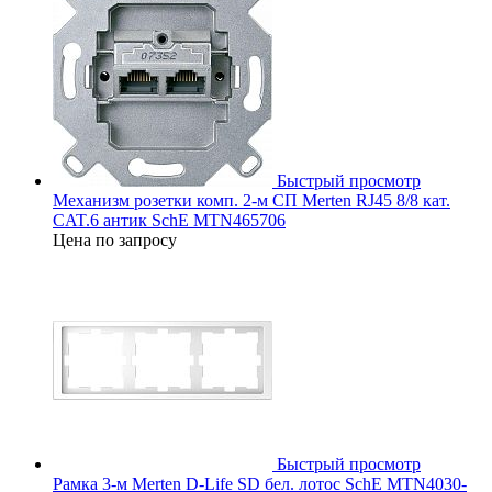
Быстрый просмотр
Механизм розетки комп. 2-м СП Merten RJ45 8/8 кат.
CAT.6 антик SchE MTN465706
Цена по запросу
Быстрый просмотр
Рамка 3-м Merten D-Life SD бел. лотос SchE MTN4030-