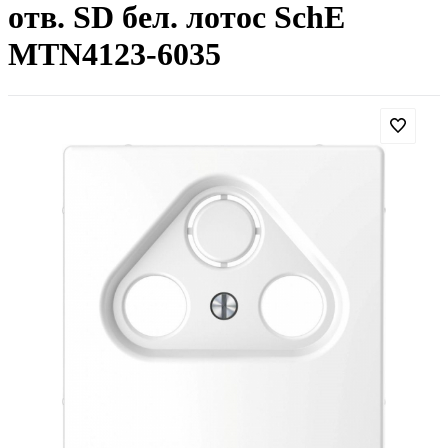
отв. SD бел. лотос SchE
MTN4123-6035