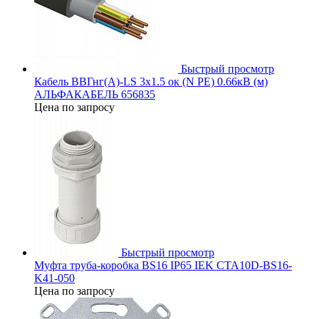
Быстрый просмотр
Кабель ВВГнг(А)-LS 3х1.5 ок (N PE) 0.66кВ (м)
АЛЬФАКАБЕЛЬ 656835
Цена по запросу
Быстрый просмотр
Муфта труба-коробка BS16 IP65 IEK CTA10D-BS16-
K41-050
Цена по запросу