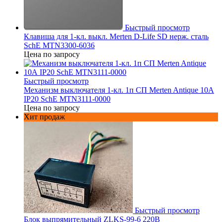
Быстрый просмотр
Клавиша для 1-кл. выкл. Merten D-Life SD нерж. сталь
SchE MTN3300-6036
Цена по запросу
Быстрый просмотр
Механизм выключателя 1-кл. 1п СП Merten Antique 10А
IP20 SchE MTN3111-0000
Цена по запросу
Хит продаж
Быстрый просмотр
Блок выпрямительный ZLKS-99-6 220В