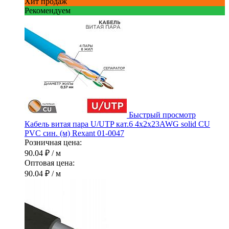
Хит продаж
Рекомендуем
Быстрый просмотр
Кабель витая пара U/UTP кат.6 4х2х23AWG solid CU
PVC син. (м) Rexant 01-0047
Розничная цена:
90.04 ₽
/ м
Оптовая цена:
90.04 ₽
/ м