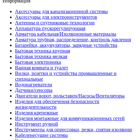
Информация
Аксессуары для канализационной системы
Аксессуары для электроинструментов
Антенны и спутниковые технологии
Аппаратура пускорегулирующая
Арматура кабельная/Изоляционные материалы
Арматура трубная, распределение, контроль давления
Батарейки, аккумуляторы, зарядные устройства
Бытовая техника крупная
Бытовая техника мелкая
Бытовая электроника
Ванная комната и туалет
Вилки, розетки и устройства промышленные и
специальные
Водонагреватели
Датчики/сенсоры
Двигатели ворот, рольставен/Насосы/Вентиляторы
Изделия для обеспечения безопасности
жизнедеятельности
Изделия крепежные
Изделия монтажные для коммуникационных сетей
Инструмент ручной
Инструменты для опрессовки, резки, снятия изоляции
Кабеленесущие системы