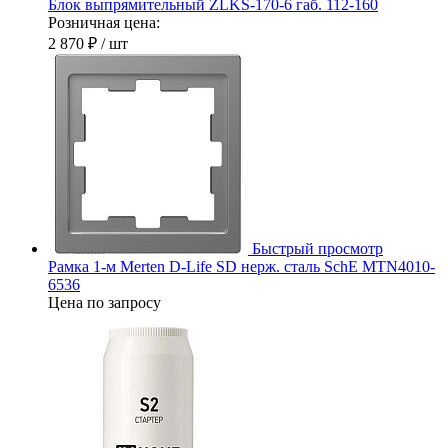
Блок выпрямительный ZLKS-170-6 габ. 112-160
Розничная цена:
2 870 ₽
/ шт
Быстрый просмотр
Рамка 1-м Merten D-Life SD нерж. сталь SchE MTN4010-
6536
Цена по запросу