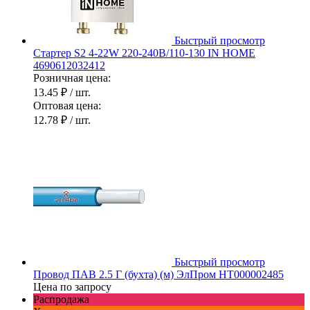
Быстрый просмотр
Стартер S2 4-22W 220-240В/110-130 IN HOME
4690612032412
Розничная цена:
13.45 ₽
/ шт.
Оптовая цена:
12.78 ₽
/ шт.
Быстрый просмотр
Провод ПАВ 2.5 Г (бухта) (м) ЭлПром НТ000002485
Цена по запросу
Распродажа