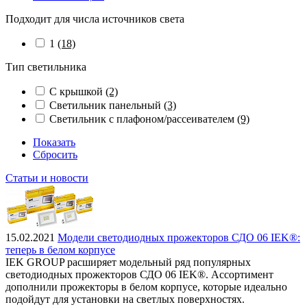
Подходит для числа источников света
1
(18)
Тип светильника
С крышкой
(2)
Светильник панельный
(3)
Светильник с плафоном/рассеивателем
(9)
Показать
Сбросить
Статьи и новости
15.02.2021
Модели светодиодных прожекторов СДО 06 IEK®:
теперь в белом корпусе
IEK GROUP расширяет модельный ряд популярных
светодиодных прожекторов СДО 06 IEK®. Ассортимент
дополнили прожекторы в белом корпусе, которые идеально
подойдут для установки на светлых поверхностях.