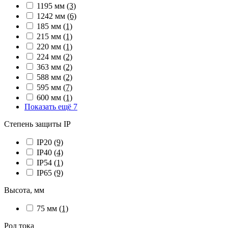
1195 мм
(3)
1242 мм
(6)
185 мм
(1)
215 мм
(1)
220 мм
(1)
224 мм
(2)
363 мм
(2)
588 мм
(2)
595 мм
(7)
600 мм
(1)
Показать ещё 7
Степень защиты IP
IP20
(9)
IP40
(4)
IP54
(1)
IP65
(9)
Высота, мм
75 мм
(1)
Род тока