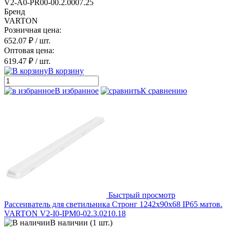
V2-A0-PR00-00.2.0007.25
Бренд
VARTON
Розничная цена:
652.07 ₽
/ шт.
Оптовая цена:
619.47 ₽
/ шт.
В корзину
В избранное
К сравнению
Быстрый просмотр
Рассеиватель для светильника Стронг 1242х90х68 IP65 матов.
VARTON V2-I0-IPM0-02.3.0210.18
В наличии (1 шт.)