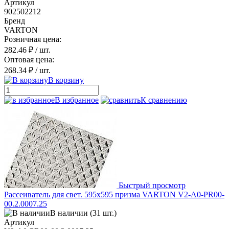
Артикул
902502212
Бренд
VARTON
Розничная цена:
282.46 ₽
/ шт.
Оптовая цена:
268.34 ₽
/ шт.
В корзину
В избранное
К сравнению
Быстрый просмотр
Рассеиватель для свет. 595х595 призма VARTON V2-A0-PR00-
00.2.0007.25
В наличии (31 шт.)
Артикул