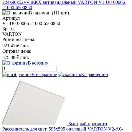
224х90х52мм ЖКХ антивандальный VARTON V1-U0-00006-
21000-6500850
В наличии (111 шт.)
Артикул
V1-U0-00006-21000-6500850
Бренд
VARTON
Розничная цена:
921.45 ₽
/ шт.
Оптовая цена:
875.38 ₽
/ шт.
В корзину
В избранное
К сравнению
Быстрый просмотр
Рассеиватель для свет. 595х595 опаловый VARTON V2-A0-