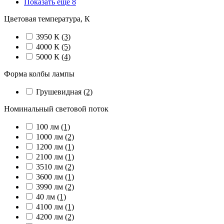
Показать ещё 8
Цветовая температура, К
3950 К
(3)
4000 К
(5)
5000 К
(4)
Форма колбы лампы
Грушевидная
(2)
Номинальный световой поток
100 лм
(1)
1000 лм
(2)
1200 лм
(1)
2100 лм
(1)
3510 лм
(2)
3600 лм
(1)
3990 лм
(2)
40 лм
(1)
4100 лм
(1)
4200 лм
(2)