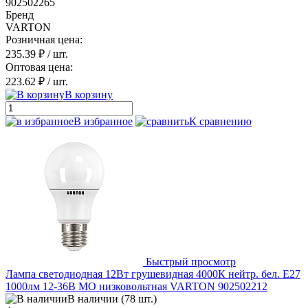
902502265
Бренд
VARTON
Розничная цена:
235.39 ₽
/ шт.
Оптовая цена:
223.62 ₽
/ шт.
В корзину
В избранное
К сравнению
Быстрый просмотр
Лампа светодиодная 12Вт грушевидная 4000К нейтр. бел. E27
1000лм 12-36В МО низковольтная VARTON 902502212
В наличии (78 шт.)