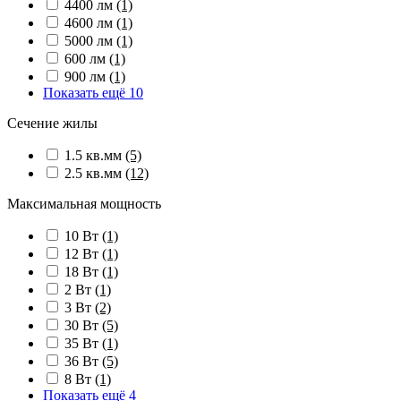
4400 лм
(1)
4600 лм
(1)
5000 лм
(1)
600 лм
(1)
900 лм
(1)
Показать ещё 10
Сечение жилы
1.5 кв.мм
(5)
2.5 кв.мм
(12)
Максимальная мощность
10 Вт
(1)
12 Вт
(1)
18 Вт
(1)
2 Вт
(1)
3 Вт
(2)
30 Вт
(5)
35 Вт
(1)
36 Вт
(5)
8 Вт
(1)
Показать ещё 4