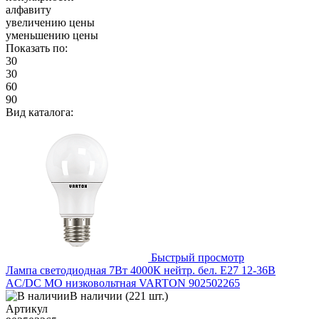
алфавиту
увеличению цены
уменьшению цены
Показать по:
30
30
60
90
Вид каталога:
Быстрый просмотр
Лампа светодиодная 7Вт 4000К нейтр. бел. E27 12-36В
AC/DC МО низковольтная VARTON 902502265
В наличии (221 шт.)
Артикул