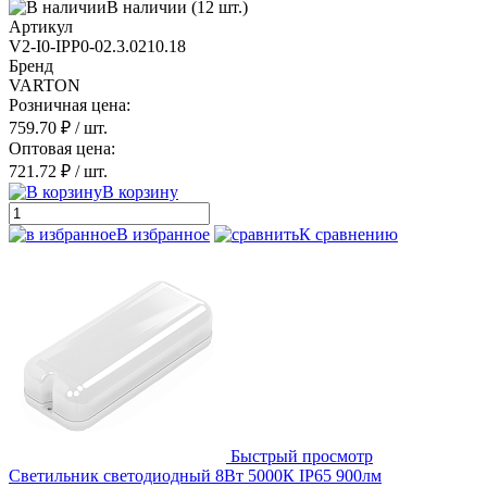
В наличии (12 шт.)
Артикул
V2-I0-IPP0-02.3.0210.18
Бренд
VARTON
Розничная цена:
759.70 ₽
/ шт.
Оптовая цена:
721.72 ₽
/ шт.
В корзину
В избранное
К сравнению
Быстрый просмотр
Светильник светодиодный 8Вт 5000К IP65 900лм