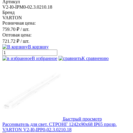
Артикул
V2-I0-IPM0-02.3.0210.18
Бренд
VARTON
Розничная цена:
759.70 ₽
/ шт.
Оптовая цена:
721.72 ₽
/ шт.
В корзину
В избранное
К сравнению
Быстрый просмотр
Рассеиватель для свет. СТРОНГ 1242х90х68 IP65 прозр.
VARTON V2-I0-IPP0-02.3.0210.18