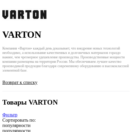
VARTON
Компания «Вартон» каждый день доказывает, что внедрение новых технологий
необходимо, а использование качественных и долговечных материалов гораздо
важнее, чем чрезмерное удешевление производства. Производственные мощности
компании размещены на территории России. Мы обеспечиваем лучшее качество
производимой продукции благодаря современному оборудованию и высококлассной
элементной базе.
Возврат к списку
Товары VARTON
Фильтр
Сортировать по:
популярности
популярности