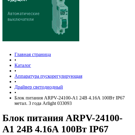
Главная страница
•
Каталог
•
Аппаратура пускорегулирующая
•
Драйвер светодиодный
•
Блок питания ARPV-24100-A1 24В 4.16А 100Вт IP67
метал. 3 года Arlight 033093
Блок питания ARPV-24100-
A1 24В 4.16А 100Вт IP67