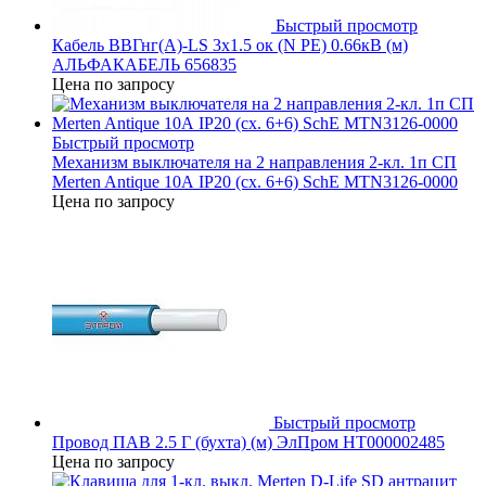
Быстрый просмотр
Кабель ВВГнг(А)-LS 3х1.5 ок (N PE) 0.66кВ (м)
АЛЬФАКАБЕЛЬ 656835
Цена по запросу
Быстрый просмотр
Механизм выключателя на 2 направления 2-кл. 1п СП
Merten Antique 10А IP20 (сх. 6+6) SchE MTN3126-0000
Цена по запросу
Быстрый просмотр
Провод ПАВ 2.5 Г (бухта) (м) ЭлПром НТ000002485
Цена по запросу