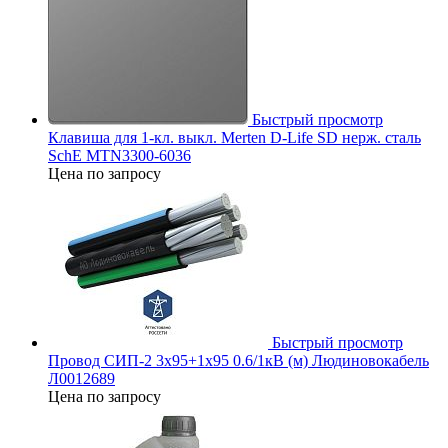
Быстрый просмотр
Клавиша для 1-кл. выкл. Merten D-Life SD нерж. сталь
SchE MTN3300-6036
Цена по запросу
Быстрый просмотр
Провод СИП-2 3х95+1х95 0.6/1кВ (м) Людиновокабель
Л0012689
Цена по запросу