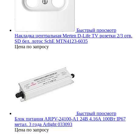
Быстрый просмотр
Накладка центральная Merten D-Life TV розетки 2/3 отв.
SD бел. лотос SchE MTN4123-6035
Цена по запросу
Быстрый просмотр
Блок питания ARPV-24100-A1 24В 4.16А 100Вт IP67
метал. 3 года Arlight 033093
Цена по запросу