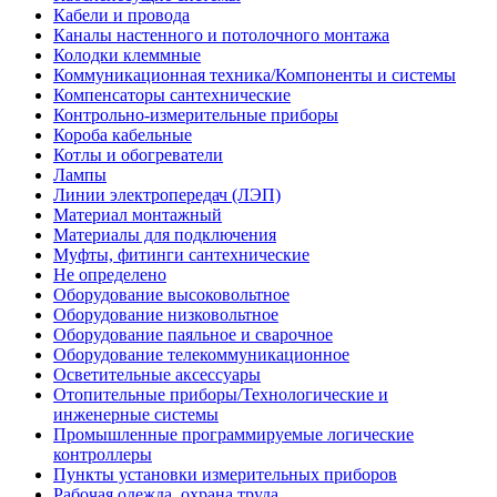
Кабели и провода
Каналы настенного и потолочного монтажа
Колодки клеммные
Коммуникационная техника/Компоненты и системы
Компенсаторы сантехнические
Контрольно-измерительные приборы
Короба кабельные
Котлы и обогреватели
Лампы
Линии электропередач (ЛЭП)
Материал монтажный
Материалы для подключения
Муфты, фитинги сантехнические
Не определено
Оборудование высоковольтное
Оборудование низковольтное
Оборудование паяльное и сварочное
Оборудование телекоммуникационное
Осветительные аксессуары
Отопительные приборы/Технологические и
инженерные системы
Промышленные программируемые логические
контроллеры
Пункты установки измерительных приборов
Рабочая одежда, охрана труда