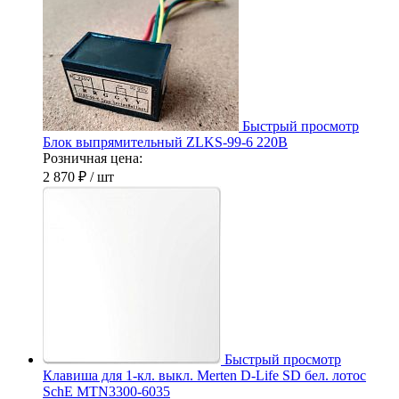
Быстрый просмотр
Блок выпрямительный ZLKS-99-6 220В
Розничная цена:
2 870 ₽
/ шт
Быстрый просмотр
Клавиша для 1-кл. выкл. Merten D-Life SD бел. лотос
SchE MTN3300-6035