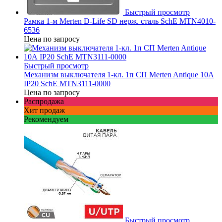
Быстрый просмотр
Рамка 1-м Merten D-Life SD нерж. сталь SchE MTN4010-
6536
Цена по запросу
Быстрый просмотр
Механизм выключателя 1-кл. 1п СП Merten Antique 10А
IP20 SchE MTN3111-0000
Цена по запросу
Распродажа
Хит продаж
Рекомендуем
Быстрый просмотр