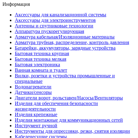
Информация
Аксессуары для канализационной системы
Аксессуары для электроинструментов
Антенны и спутниковые технологии
Аппаратура пускорегулирующая
Арматура кабельная/Изоляционные материалы
Арматура трубная, распределение, контроль давления
Батарейки, аккумуляторы, зарядные устройства
Бытовая техника крупная
Бытовая техника мелкая
Бытовая электроника
Ванная комната и туалет
Вилки, розетки и устройства промышленные и
специальные
Водонагреватели
Датчики/сенсоры
Двигатели ворот, рольставен/Насосы/Вентиляторы
Изделия для обеспечения безопасности
жизнедеятельности
Изделия крепежные
Изделия монтажные для коммуникационных сетей
Инструмент ручной
Инструменты для опрессовки, резки, снятия изоляции
Кабеленесущие системы