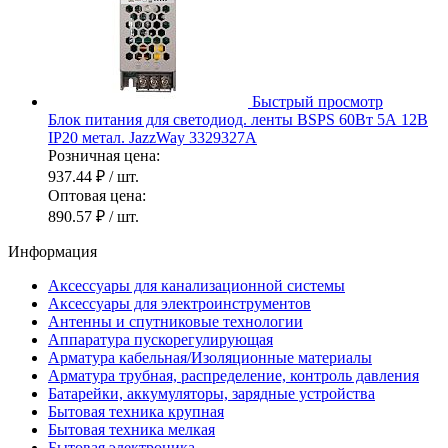
Быстрый просмотр
Блок питания для светодиод. ленты BSPS 60Вт 5А 12В
IP20 метал. JazzWay 3329327A
Розничная цена:
937.44 ₽
/ шт.
Оптовая цена:
890.57 ₽
/ шт.
Информация
Аксессуары для канализационной системы
Аксессуары для электроинструментов
Антенны и спутниковые технологии
Аппаратура пускорегулирующая
Арматура кабельная/Изоляционные материалы
Арматура трубная, распределение, контроль давления
Батарейки, аккумуляторы, зарядные устройства
Бытовая техника крупная
Бытовая техника мелкая
Бытовая электроника