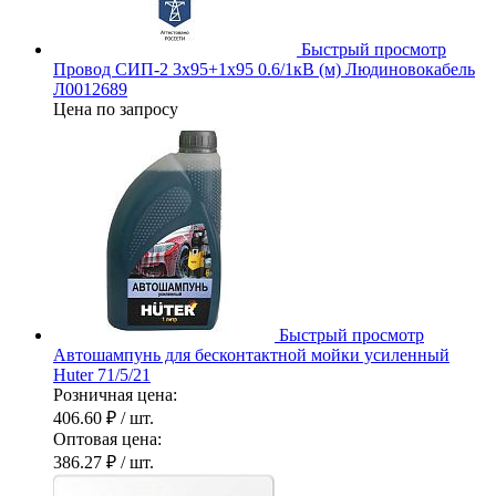
Быстрый просмотр
Провод СИП-2 3х95+1х95 0.6/1кВ (м) Людиновокабель
Л0012689
Цена по запросу
Быстрый просмотр
Автошампунь для бесконтактной мойки усиленный
Huter 71/5/21
Розничная цена:
406.60 ₽
/ шт.
Оптовая цена:
386.27 ₽
/ шт.