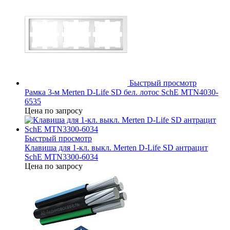
Быстрый просмотр
Рамка 3-м Merten D-Life SD бел. лотос SchE MTN4030-
6535
Цена по запросу
Быстрый просмотр
Клавиша для 1-кл. выкл. Merten D-Life SD антрацит
SchE MTN3300-6034
Цена по запросу