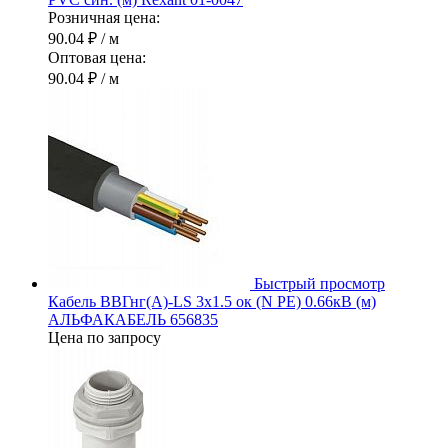
Розничная цена:
90.04 ₽
/ м
Оптовая цена:
90.04 ₽
/ м
Быстрый просмотр
Кабель ВВГнг(А)-LS 3х1.5 ок (N PE) 0.66кВ (м)
АЛЬФАКАБЕЛЬ 656835
Цена по запросу