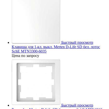
Быстрый просмотр
Клавиша для 1-кл. выкл. Merten D-Life SD бел. лотос
SchE MTN3300-6035
Цена по запросу
Быстрый просмотр