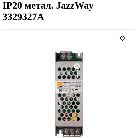
IP20 метал. JazzWay
3329327A