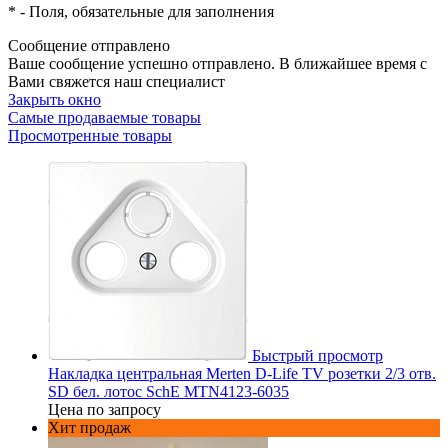
*
- Поля, обязательные для заполнения
Сообщение отправлено
Ваше сообщение успешно отправлено. В ближайшее время с
Вами свяжется наш специалист
Закрыть окно
Самые продаваемые товары
Просмотренные товары
Быстрый просмотр
Накладка центральная Merten D-Life TV розетки 2/3 отв.
SD бел. лотос SchE MTN4123-6035
Цена по запросу
Хит продаж