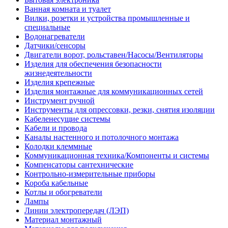
Ванная комната и туалет
Вилки, розетки и устройства промышленные и
специальные
Водонагреватели
Датчики/сенсоры
Двигатели ворот, рольставен/Насосы/Вентиляторы
Изделия для обеспечения безопасности
жизнедеятельности
Изделия крепежные
Изделия монтажные для коммуникационных сетей
Инструмент ручной
Инструменты для опрессовки, резки, снятия изоляции
Кабеленесущие системы
Кабели и провода
Каналы настенного и потолочного монтажа
Колодки клеммные
Коммуникационная техника/Компоненты и системы
Компенсаторы сантехнические
Контрольно-измерительные приборы
Короба кабельные
Котлы и обогреватели
Лампы
Линии электропередач (ЛЭП)
Материал монтажный