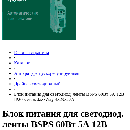
Главная страница
•
Каталог
•
Аппаратура пускорегулирующая
•
Драйвер светодиодный
•
Блок питания для светодиод. ленты BSPS 60Вт 5А 12В
IP20 метал. JazzWay 3329327A
Блок питания для светодиод.
ленты BSPS 60Вт 5А 12В