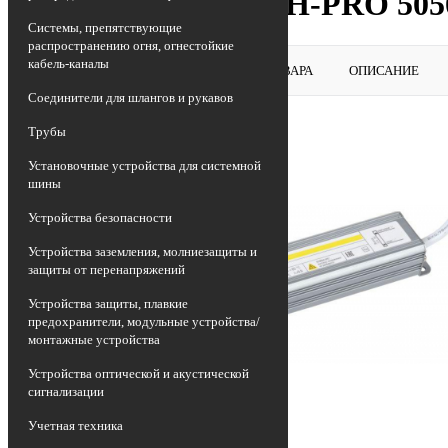
Драйвер LED ИПСН-PRO 5050 
Системы, препятствующие
распространению огня, огнестойкие
кабель-каналы
ВЕРНУТЬСЯ В РАЗДЕЛ
ОБЗОР ТОВАРА
ОПИСАНИЕ
Соединители для шлангов и рукавов
Трубы
Установочные устройства для системной
шины
Устройства безопасности
Устройства заземления, молниезащиты и
защиты от перенапряжений
Устройства защиты, плавкие
предохранители, модульные устройства/
монтажные устройства
Устройства оптической и акустической
сигнализации
Учетная техника