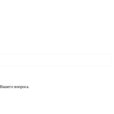
 Вашего вопроса.