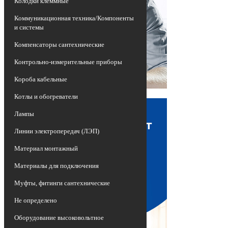
Колодки клеммные
Коммуникационная техника/Компоненты
и системы
Компенсаторы сантехнические
Контрольно-измерительные приборы
Короба кабельные
Котлы и обогреватели
Лампы
Линии электропередач (ЛЭП)
Материал монтажный
Материалы для подключения
Муфты, фитинги сантехнические
Не определено
Оборудование высоковольтное