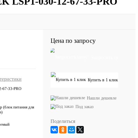
K LSP1-030-12-67-33-PRO
Цена по запросу
Запросить цену
ктеристики
Купить в 1 клик
2-67-33-PRO
Нашли дешевле
Под заказ
 (блок питания для
в)
Поделиться
уемый