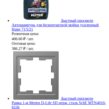
Быстрый просмотр
Автошампунь для бесконтактной мойки усиленный
Huter 71/5/21
Розничная цена:
406.60 ₽
/ шт.
Оптовая цена:
386.27 ₽
/ шт.
Быстрый просмотр
Рамка 1-м Merten D-Life SD нерж. сталь SchE MTN4010-
6536