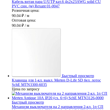
Кабель витая пара U/UTP кат.6 4х2х23AWG solid CU
PVC син. (м) Rexant 01-0047
Розничная цена:
90.04 ₽
/ м
Оптовая цена:
90.04 ₽
/ м
Быстрый просмотр
Клавиша для 1-кл. выкл. Merten D-Life SD бел. лотос
SchE MTN3300-6035
Цена по запросу
Быстрый просмотр
Механизм выключателя на 2 направления 2-кл. 1п СП