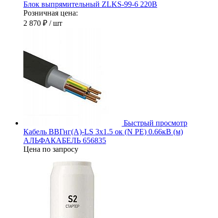
Блок выпрямительный ZLKS-99-6 220В
Розничная цена:
2 870 ₽
/ шт
Быстрый просмотр
Кабель ВВГнг(А)-LS 3х1.5 ок (N PE) 0.66кВ (м)
АЛЬФАКАБЕЛЬ 656835
Цена по запросу