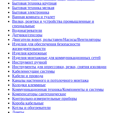
Бытовая техника крупная
Бытовая техника мелкая
Бытовая электроника
Ванная комната и туалет
Вилки, розетки и устройства промышленные и
специальные
Водонагреватели
Датчики/сенсоры
Двигатели ворот, рольставен/Насосы/Вентиляторы
Изделия для обеспечения безопасности
жизнедеятельности
Изделия крепежные
Изделия монтажные для коммуникационных сетей
Инструмент ручной
Инструменты для опрессовки, резки, снятия изоляции
Кабеленесущие системы
Кабели и провода
Каналы настенного и потолочного монтажа
Колодки клеммные
Коммуникационная техника/Компоненты и системы
Компенсаторы сантехнические
Контрольно-измерительные приборы
Короба кабельные
Котлы и обогреватели
Лампы