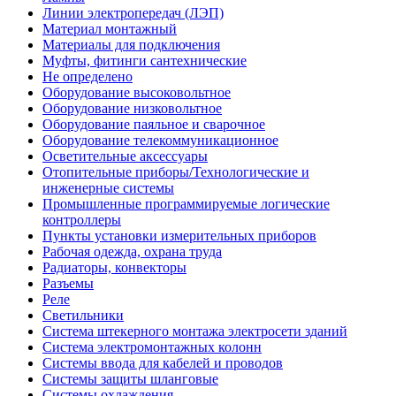
Линии электропередач (ЛЭП)
Материал монтажный
Материалы для подключения
Муфты, фитинги сантехнические
Не определено
Оборудование высоковольтное
Оборудование низковольтное
Оборудование паяльное и сварочное
Оборудование телекоммуникационное
Осветительные аксессуары
Отопительные приборы/Технологические и
инженерные системы
Промышленные программируемые логические
контроллеры
Пункты установки измерительных приборов
Рабочая одежда, охрана труда
Радиаторы, конвекторы
Разъемы
Реле
Светильники
Система штекерного монтажа электросети зданий
Система электромонтажных колонн
Системы ввода для кабелей и проводов
Системы защиты шланговые
Системы охлаждения