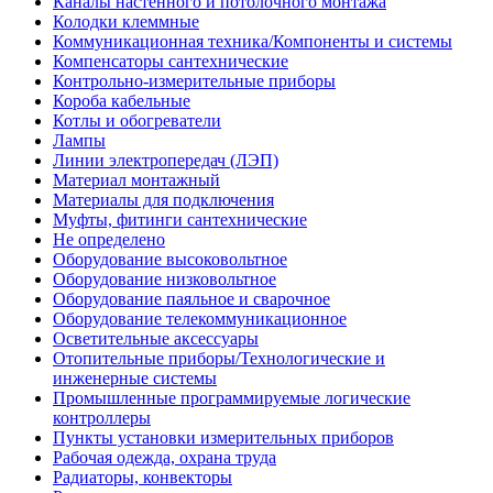
Каналы настенного и потолочного монтажа
Колодки клеммные
Коммуникационная техника/Компоненты и системы
Компенсаторы сантехнические
Контрольно-измерительные приборы
Короба кабельные
Котлы и обогреватели
Лампы
Линии электропередач (ЛЭП)
Материал монтажный
Материалы для подключения
Муфты, фитинги сантехнические
Не определено
Оборудование высоковольтное
Оборудование низковольтное
Оборудование паяльное и сварочное
Оборудование телекоммуникационное
Осветительные аксессуары
Отопительные приборы/Технологические и
инженерные системы
Промышленные программируемые логические
контроллеры
Пункты установки измерительных приборов
Рабочая одежда, охрана труда
Радиаторы, конвекторы