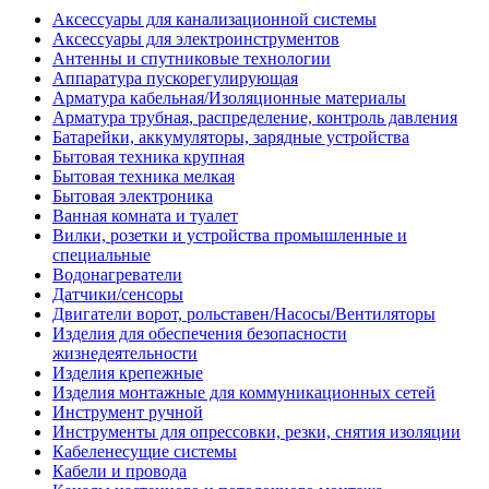
Аксессуары для канализационной системы
Аксессуары для электроинструментов
Антенны и спутниковые технологии
Аппаратура пускорегулирующая
Арматура кабельная/Изоляционные материалы
Арматура трубная, распределение, контроль давления
Батарейки, аккумуляторы, зарядные устройства
Бытовая техника крупная
Бытовая техника мелкая
Бытовая электроника
Ванная комната и туалет
Вилки, розетки и устройства промышленные и
специальные
Водонагреватели
Датчики/сенсоры
Двигатели ворот, рольставен/Насосы/Вентиляторы
Изделия для обеспечения безопасности
жизнедеятельности
Изделия крепежные
Изделия монтажные для коммуникационных сетей
Инструмент ручной
Инструменты для опрессовки, резки, снятия изоляции
Кабеленесущие системы
Кабели и провода