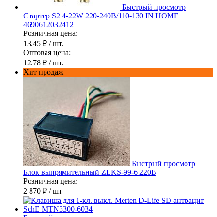
Быстрый просмотр
Стартер S2 4-22W 220-240В/110-130 IN HOME
4690612032412
Розничная цена:
13.45 ₽
/ шт.
Оптовая цена:
12.78 ₽
/ шт.
Хит продаж
Быстрый просмотр
Блок выпрямительный ZLKS-99-6 220В
Розничная цена:
2 870 ₽
/ шт