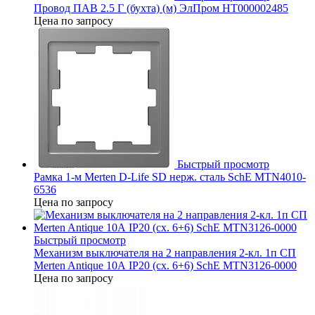
Провод ПАВ 2.5 Г (бухта) (м) ЭлПром НТ000002485
Цена по запросу
Быстрый просмотр
Рамка 1-м Merten D-Life SD нерж. сталь SchE MTN4010-
6536
Цена по запросу
Быстрый просмотр
Механизм выключателя на 2 направления 2-кл. 1п СП
Merten Antique 10А IP20 (сх. 6+6) SchE MTN3126-0000
Цена по запросу