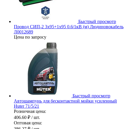
Быстрый просмотр
Провод СИП-2 3х95+1х95 0.6/1кВ (м) Людиновокабель
Л0012689
Цена по запросу
Быстрый просмотр
Автошампунь для бесконтактной мойки усиленный
Huter 71/5/21
Розничная цена:
406.60 ₽
/ шт.
Оптовая цена:
386.27 ₽
/ шт.