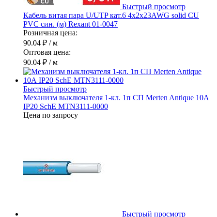
Быстрый просмотр
Кабель витая пара U/UTP кат.6 4х2х23AWG solid CU
PVC син. (м) Rexant 01-0047
Розничная цена:
90.04 ₽
/ м
Оптовая цена:
90.04 ₽
/ м
Быстрый просмотр
Механизм выключателя 1-кл. 1п СП Merten Antique 10А
IP20 SchE MTN3111-0000
Цена по запросу
Быстрый просмотр