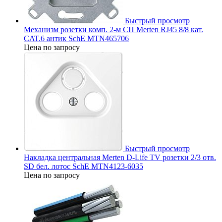
Быстрый просмотр
Механизм розетки комп. 2-м СП Merten RJ45 8/8 кат.
CAT.6 антик SchE MTN465706
Цена по запросу
Быстрый просмотр
Накладка центральная Merten D-Life TV розетки 2/3 отв.
SD бел. лотос SchE MTN4123-6035
Цена по запросу