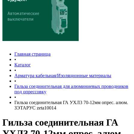
Главная страница
•
Каталог
•
Арматура кабельная/Изоляционные материалы
•
Гильза соединительная для алюминиевых проводников
под опрессовку
•
Гильза соединительная ГА УХЛ3 70-12мм опрес. алюм.
ЗЭТАРУС zeta10014
Гильза соединительная ГА
УХЛ3 70-12мм опрес. алюм.