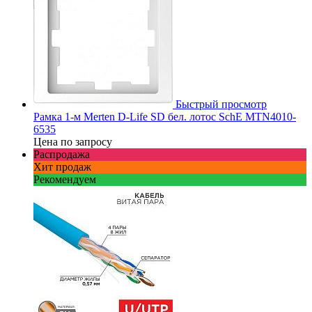
Быстрый просмотр
Рамка 1-м Merten D-Life SD бел. лотос SchE MTN4010-
6535
Цена по запросу
Распродажа
Хит продаж
Рекомендуем