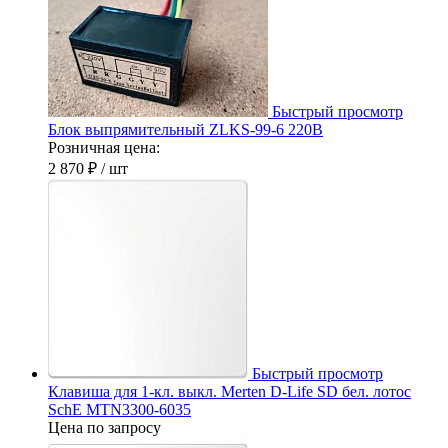
Быстрый просмотр
Блок выпрямительный ZLKS-99-6 220В
Розничная цена:
2 870 ₽
/ шт
Быстрый просмотр
Клавиша для 1-кл. выкл. Merten D-Life SD бел. лотос
SchE MTN3300-6035
Цена по запросу