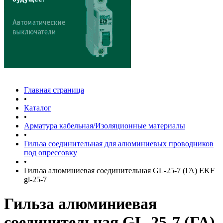
Главная страница
•
Каталог
•
Арматура кабельная/Изоляционные материалы
•
Гильза соединительная для алюминиевых проводников
под опрессовку
•
Гильза алюминиевая соединительная GL-25-7 (ГА) EKF
gl-25-7
Гильза алюминиевая
соединительная GL-25-7 (ГА)