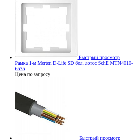
Быстрый просмотр
Рамка 1-м Merten D-Life SD бел. лотос SchE MTN4010-
6535
Цена по запросу
Быстрый просмотр