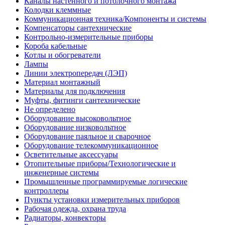
Каналы настенного и потолочного монтажа
Колодки клеммные
Коммуникационная техника/Компоненты и системы
Компенсаторы сантехнические
Контрольно-измерительные приборы
Короба кабельные
Котлы и обогреватели
Лампы
Линии электропередач (ЛЭП)
Материал монтажный
Материалы для подключения
Муфты, фитинги сантехнические
Не определено
Оборудование высоковольтное
Оборудование низковольтное
Оборудование паяльное и сварочное
Оборудование телекоммуникационное
Осветительные аксессуары
Отопительные приборы/Технологические и
инженерные системы
Промышленные программируемые логические
контроллеры
Пункты установки измерительных приборов
Рабочая одежда, охрана труда
Радиаторы, конвекторы