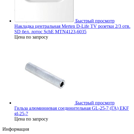
Быстрый просмотр
Накладка центральная Merten D-Life TV розетки 2/3 отв.
SD бел. лотос SchE MTN4123-6035
Цена по запросу
Быстрый просмотр
Гильза алюминиевая соединительная GL-25-7 (ГА) EKF
gl-25-7
Цена по запросу
Информация