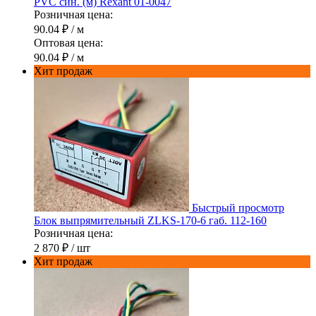
PVC син. (м) Rexant 01-0047
Розничная цена:
90.04 ₽
/ м
Оптовая цена:
90.04 ₽
/ м
Хит продаж
Быстрый просмотр
Блок выпрямительный ZLKS-170-6 габ. 112-160
Розничная цена:
2 870 ₽
/ шт
Хит продаж