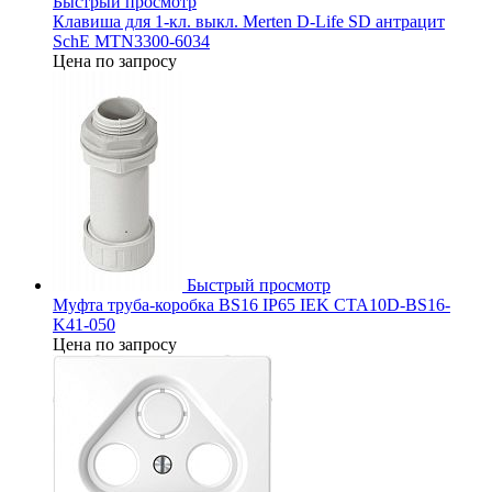
Быстрый просмотр
Клавиша для 1-кл. выкл. Merten D-Life SD антрацит
SchE MTN3300-6034
Цена по запросу
Быстрый просмотр
Муфта труба-коробка BS16 IP65 IEK CTA10D-BS16-
K41-050
Цена по запросу