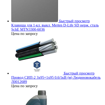
Быстрый просмотр
Клавиша для 1-кл. выкл. Merten D-Life SD нерж. сталь
SchE MTN3300-6036
Цена по запросу
Быстрый просмотр
Провод СИП-2 3х95+1х95 0.6/1кВ (м) Людиновокабель
Л0012689
Цена по запросу