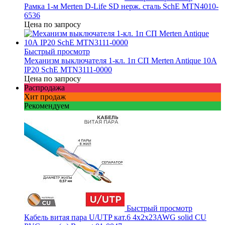
Рамка 1-м Merten D-Life SD нерж. сталь SchE MTN4010-
6536
Цена по запросу
Быстрый просмотр
Механизм выключателя 1-кл. 1п СП Merten Antique 10А
IP20 SchE MTN3111-0000
Цена по запросу
Распродажа
Хит продаж
Рекомендуем
Быстрый просмотр
Кабель витая пара U/UTP кат.6 4х2х23AWG solid CU