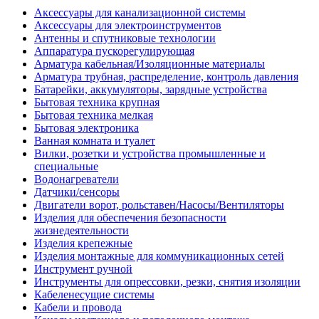
Аксессуары для канализационной системы
Аксессуары для электроинструментов
Антенны и спутниковые технологии
Аппаратура пускорегулирующая
Арматура кабельная/Изоляционные материалы
Арматура трубная, распределение, контроль давления
Батарейки, аккумуляторы, зарядные устройства
Бытовая техника крупная
Бытовая техника мелкая
Бытовая электроника
Ванная комната и туалет
Вилки, розетки и устройства промышленные и
специальные
Водонагреватели
Датчики/сенсоры
Двигатели ворот, рольставен/Насосы/Вентиляторы
Изделия для обеспечения безопасности
жизнедеятельности
Изделия крепежные
Изделия монтажные для коммуникационных сетей
Инструмент ручной
Инструменты для опрессовки, резки, снятия изоляции
Кабеленесущие системы
Кабели и провода