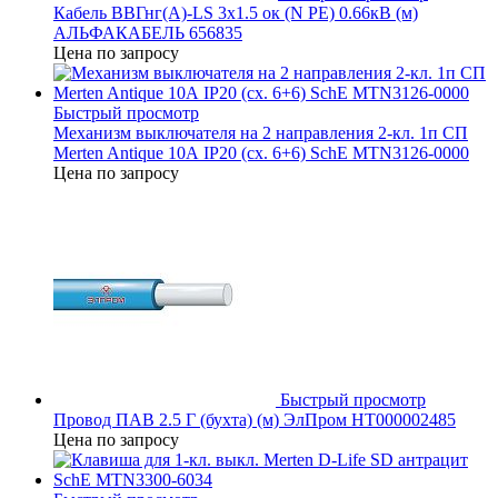
Кабель ВВГнг(А)-LS 3х1.5 ок (N PE) 0.66кВ (м)
АЛЬФАКАБЕЛЬ 656835
Цена по запросу
Быстрый просмотр
Механизм выключателя на 2 направления 2-кл. 1п СП
Merten Antique 10А IP20 (сх. 6+6) SchE MTN3126-0000
Цена по запросу
Быстрый просмотр
Провод ПАВ 2.5 Г (бухта) (м) ЭлПром НТ000002485
Цена по запросу