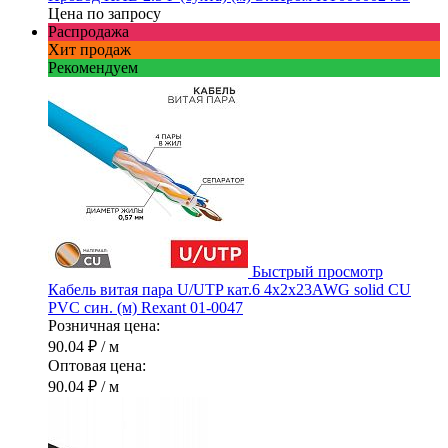
Цена по запросу
Распродажа
Хит продаж
Рекомендуем
Быстрый просмотр
Кабель витая пара U/UTP кат.6 4х2х23AWG solid CU
PVC син. (м) Rexant 01-0047
Розничная цена:
90.04 ₽
/ м
Оптовая цена:
90.04 ₽
/ м