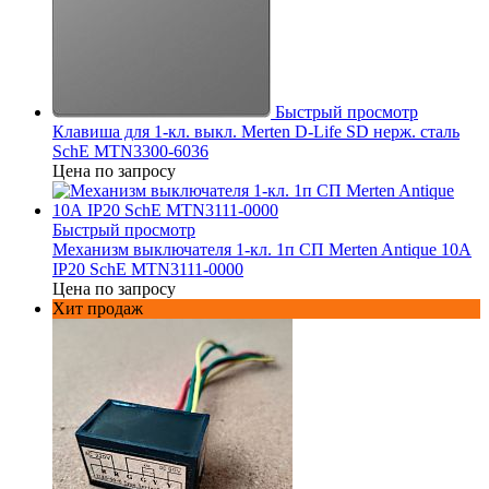
Быстрый просмотр
Клавиша для 1-кл. выкл. Merten D-Life SD нерж. сталь
SchE MTN3300-6036
Цена по запросу
Быстрый просмотр
Механизм выключателя 1-кл. 1п СП Merten Antique 10А
IP20 SchE MTN3111-0000
Цена по запросу
Хит продаж