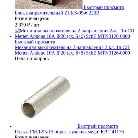
Быстрый просмотр
Блок выпрямительный ZLKS-99-6 220В
Розничная цена:
2 870 ₽
/ шт
Быстрый просмотр
Механизм выключателя на 2 направления 2-кл. 1п СП
Merten Antique 10А IP20 (сх. 6+6) SchE MTN3126-0000
Цена по запросу
Быстрый просмотр
Гильза ГМЛ-95-15 опрес. луженая медн. КВТ 41176
Розничная цена: