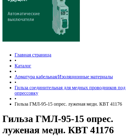
Главная страница
•
Каталог
•
Арматура кабельная/Изоляционные материалы
•
Гильза соединительная для медных проводников под
опрессовку
•
Гильза ГМЛ-95-15 опрес. луженая медн. КВТ 41176
Гильза ГМЛ-95-15 опрес.
луженая медн. КВТ 41176