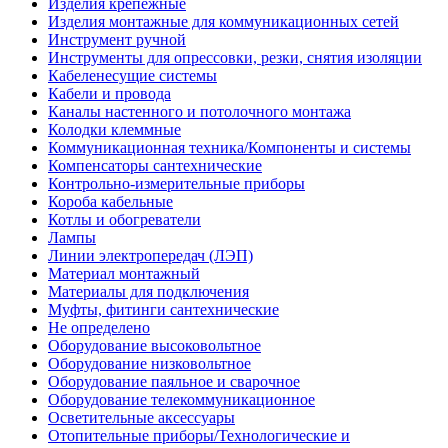
Изделия крепежные
Изделия монтажные для коммуникационных сетей
Инструмент ручной
Инструменты для опрессовки, резки, снятия изоляции
Кабеленесущие системы
Кабели и провода
Каналы настенного и потолочного монтажа
Колодки клеммные
Коммуникационная техника/Компоненты и системы
Компенсаторы сантехнические
Контрольно-измерительные приборы
Короба кабельные
Котлы и обогреватели
Лампы
Линии электропередач (ЛЭП)
Материал монтажный
Материалы для подключения
Муфты, фитинги сантехнические
Не определено
Оборудование высоковольтное
Оборудование низковольтное
Оборудование паяльное и сварочное
Оборудование телекоммуникационное
Осветительные аксессуары
Отопительные приборы/Технологические и