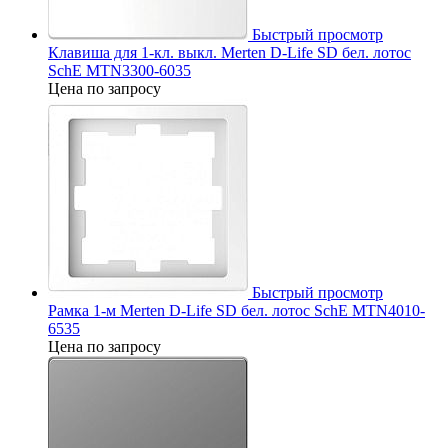
Быстрый просмотр
Клавиша для 1-кл. выкл. Merten D-Life SD бел. лотос
SchE MTN3300-6035
Цена по запросу
Быстрый просмотр
Рамка 1-м Merten D-Life SD бел. лотос SchE MTN4010-
6535
Цена по запросу