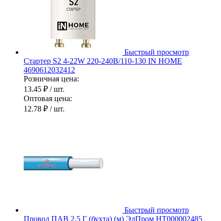
Быстрый просмотр
Стартер S2 4-22W 220-240В/110-130 IN HOME
4690612032412
Розничная цена:
13.45 ₽
/ шт.
Оптовая цена:
12.78 ₽
/ шт.
Быстрый просмотр
Провод ПАВ 2.5 Г (бухта) (м) ЭлПром НТ000002485