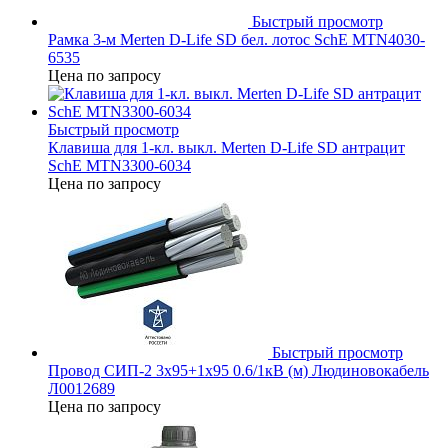
Быстрый просмотр
Рамка 3-м Merten D-Life SD бел. лотос SchE MTN4030-
6535
Цена по запросу
Быстрый просмотр
Клавиша для 1-кл. выкл. Merten D-Life SD антрацит
SchE MTN3300-6034
Цена по запросу
Быстрый просмотр
Провод СИП-2 3х95+1х95 0.6/1кВ (м) Людиновокабель
Л0012689
Цена по запросу