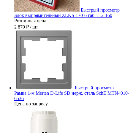
Быстрый просмотр
Блок выпрямительный ZLKS-170-6 габ. 112-160
Розничная цена:
2 870 ₽
/ шт
Быстрый просмотр
Рамка 1-м Merten D-Life SD нерж. сталь SchE MTN4010-
6536
Цена по запросу