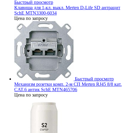
Быстрый просмотр
Клавиша для 1-кл. выкл. Merten D-Life SD антрацит
SchE MTN3300-6034
Цена по запросу
Быстрый просмотр
Механизм розетки комп. 2-м СП Merten RJ45 8/8 кат.
CAT.6 антик SchE MTN465706
Цена по запросу