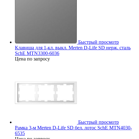
Быстрый просмотр
Клавиша для 1-кл. выкл. Merten D-Life SD нерж. сталь
SchE MTN3300-6036
Цена по запросу
Быстрый просмотр
Рамка 3-м Merten D-Life SD бел. лотос SchE MTN4030-
6535
Цена по запросу