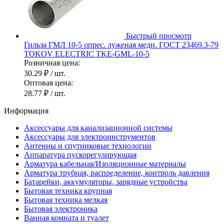
Быстрый просмотр
Гильза ГМЛ 10-5 опрес. луженая медн. ГОСТ 23469.3-79
TOKOV ELECTRIC TKE-GML-10-5
Розничная цена:
30.29 ₽
/ шт.
Оптовая цена:
28.77 ₽
/ шт.
Информация
Аксессуары для канализационной системы
Аксессуары для электроинструментов
Антенны и спутниковые технологии
Аппаратура пускорегулирующая
Арматура кабельная/Изоляционные материалы
Арматура трубная, распределение, контроль давления
Батарейки, аккумуляторы, зарядные устройства
Бытовая техника крупная
Бытовая техника мелкая
Бытовая электроника
Ванная комната и туалет