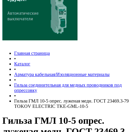
Главная страница
•
Каталог
•
Арматура кабельная/Изоляционные материалы
•
Гильза соединительная для медных проводников под
опрессовку
•
Гильза ГМЛ 10-5 опрес. луженая медн. ГОСТ 23469.3-79
TOKOV ELECTRIC TKE-GML-10-5
Гильза ГМЛ 10-5 опрес.
луженая медн. ГОСТ 23469.3-