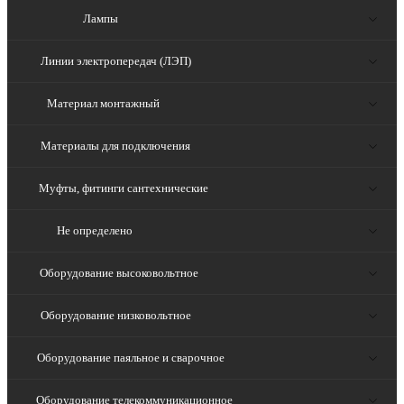
Лампы
Линии электропередач (ЛЭП)
Материал монтажный
Материалы для подключения
Муфты, фитинги сантехнические
Не определено
Оборудование высоковольтное
Оборудование низковольтное
Оборудование паяльное и сварочное
Оборудование телекоммуникационное