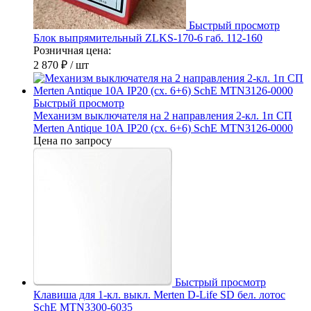
Быстрый просмотр
Блок выпрямительный ZLKS-170-6 габ. 112-160
Розничная цена:
2 870 ₽
/ шт
Быстрый просмотр
Механизм выключателя на 2 направления 2-кл. 1п СП
Merten Antique 10А IP20 (сх. 6+6) SchE MTN3126-0000
Цена по запросу
Быстрый просмотр
Клавиша для 1-кл. выкл. Merten D-Life SD бел. лотос
SchE MTN3300-6035