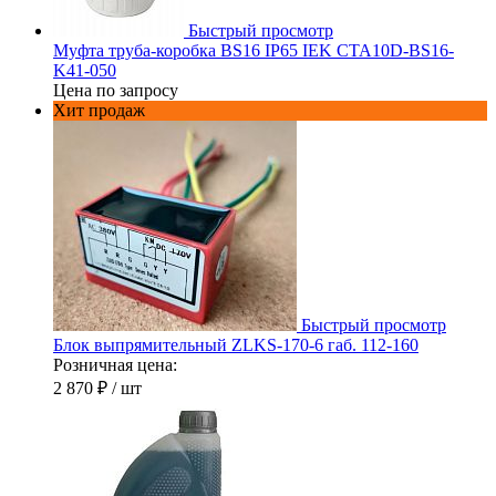
Быстрый просмотр
Муфта труба-коробка BS16 IP65 IEK CTA10D-BS16-
K41-050
Цена по запросу
Хит продаж
Быстрый просмотр
Блок выпрямительный ZLKS-170-6 габ. 112-160
Розничная цена:
2 870 ₽
/ шт