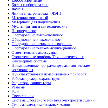
Короба кабельные
Котлы и обогреватели
Лампы
Линии электропередач (ЛЭП)
Материал монтажный
Материалы для подключения
Муфты, фитинги сантехнические
Не определено
Оборудование высоковольтное
Оборудование низковольтное
Оборудование паяльное и сварочное
Оборудование телекоммуникационное
Осветительные аксессуары
Отопительные приборы/Технологические и
инженерные системы
Промышленные программируемые логические
контроллеры
Пункты установки измерительных приборов
Рабочая одежда, охрана труда
Радиаторы, конвекторы
Разъемы
Реле
Светильники
Система штекерного монтажа электросети зданий
Система электромонтажных колонн