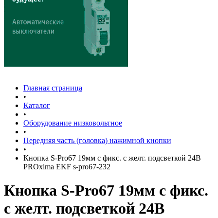
Главная страница
•
Каталог
•
Оборудование низковольтное
•
Передняя часть (головка) нажимной кнопки
•
Кнопка S-Pro67 19мм с фикс. с желт. подсветкой 24В
PROxima EKF s-pro67-232
Кнопка S-Pro67 19мм с фикс.
с желт. подсветкой 24В