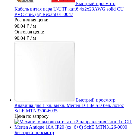
Быстрый просмотр
Кабель витая пара U/UTP кат.6 4х2х23AWG solid CU
PVC син. (м) Rexant 01-0047
Розничная цена:
90.04 ₽
/ м
Оптовая цена:
90.04 ₽
/ м
Быстрый просмотр
Клавиша для 1-кл. выкл. Merten D-Life SD бел. лотос
SchE MTN3300-6035
Цена по запросу
Быстрый просмотр