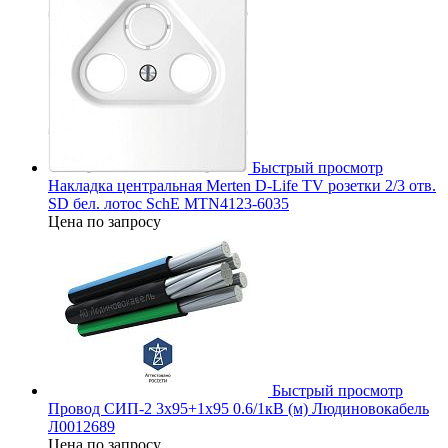
Быстрый просмотр
Накладка центральная Merten D-Life TV розетки 2/3 отв.
SD бел. лотос SchE MTN4123-6035
Цена по запросу
Быстрый просмотр
Провод СИП-2 3х95+1х95 0.6/1кВ (м) Людиновокабель
Л0012689
Цена по запросу