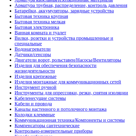
Арматура трубная, распределение, контроль давления
Батарейки, аккумуляторы, зарядные устройства
Бытовая техника крупная
Бытовая техника мелкая
Бытовая электроника
Ванная комната и туалет
Вилки, розетки и устройства промышленные и
специальные
Водонагреватели
Датчики/сенсоры
Двигатели ворот, рольставен/Насосы/Вентиляторы
Изделия для обеспечения безопасности
жизнедеятельности
Изделия крепежные
Изделия монтажные для коммуникационных сетей
Инструмент ручной
Инструменты для опрессовки, резки, снятия изоляции
Кабеленесущие системы
Кабели и провода
Каналы настенного и потолочного монтажа
Колодки клеммные
Коммуникационная техника/Компоненты и системы
Компенсаторы сантехнические
Контрольно-измерительные приборы