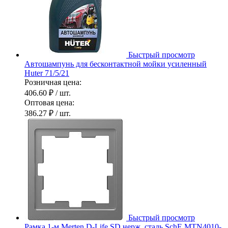
Быстрый просмотр
Автошампунь для бесконтактной мойки усиленный
Huter 71/5/21
Розничная цена:
406.60 ₽
/ шт.
Оптовая цена:
386.27 ₽
/ шт.
Быстрый просмотр
Рамка 1-м Merten D-Life SD нерж. сталь SchE MTN4010-