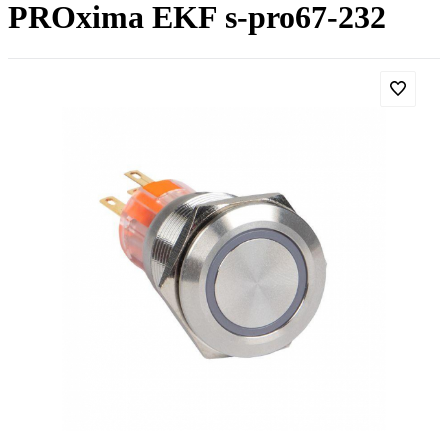
PROxima EKF s-pro67-232