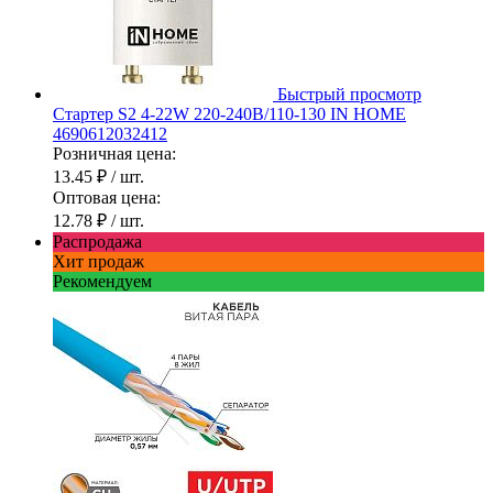
Быстрый просмотр
Стартер S2 4-22W 220-240В/110-130 IN HOME
4690612032412
Розничная цена:
13.45 ₽
/ шт.
Оптовая цена:
12.78 ₽
/ шт.
Распродажа
Хит продаж
Рекомендуем