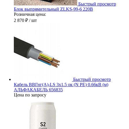
Быстрый просмотр
Блок выпрямительный ZLKS-99-6 220В
Розничная цена:
2 870 ₽
/ шт
Быстрый просмотр
Кабель ВВГнг(А)-LS 3х1.5 ок (N PE) 0.66кВ (м)
АЛЬФАКАБЕЛЬ 656835
Цена по запросу