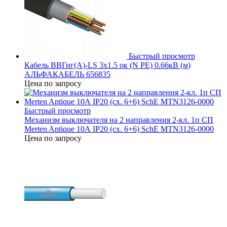
Быстрый просмотр
Кабель ВВГнг(А)-LS 3х1.5 ок (N PE) 0.66кВ (м)
АЛЬФАКАБЕЛЬ 656835
Цена по запросу
Быстрый просмотр
Механизм выключателя на 2 направления 2-кл. 1п СП
Merten Antique 10А IP20 (сх. 6+6) SchE MTN3126-0000
Цена по запросу