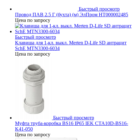
Быстрый просмотр
Провод ПАВ 2.5 Г (бухта) (м) ЭлПром НТ000002485
Цена по запросу
Быстрый просмотр
Клавиша для 1-кл. выкл. Merten D-Life SD антрацит
SchE MTN3300-6034
Цена по запросу
Быстрый просмотр
Муфта труба-коробка BS16 IP65 IEK CTA10D-BS16-
K41-050
Цена по запросу