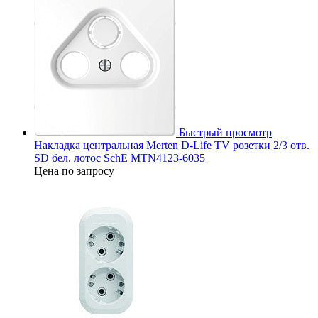
Быстрый просмотр
Накладка центральная Merten D-Life TV розетки 2/3 отв.
SD бел. лотос SchE MTN4123-6035
Цена по запросу