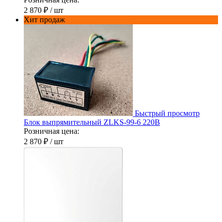
2 870 ₽
/ шт
Хит продаж
Быстрый просмотр
Блок выпрямительный ZLKS-99-6 220В
Розничная цена:
2 870 ₽
/ шт