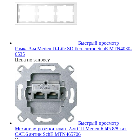
Быстрый просмотр
Рамка 3-м Merten D-Life SD бел. лотос SchE MTN4030-
6535
Цена по запросу
Быстрый просмотр
Механизм розетки комп. 2-м СП Merten RJ45 8/8 кат.
CAT.6 антик SchE MTN465706