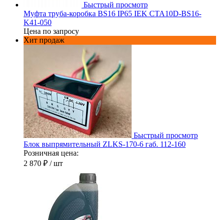
Быстрый просмотр
Муфта труба-коробка BS16 IP65 IEK CTA10D-BS16-
K41-050
Цена по запросу
Хит продаж
Быстрый просмотр
Блок выпрямительный ZLKS-170-6 габ. 112-160
Розничная цена:
2 870 ₽
/ шт