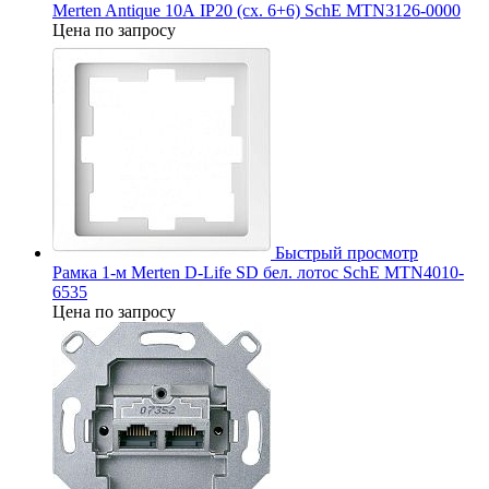
Merten Antique 10А IP20 (сх. 6+6) SchE MTN3126-0000
Цена по запросу
Быстрый просмотр
Рамка 1-м Merten D-Life SD бел. лотос SchE MTN4010-
6535
Цена по запросу