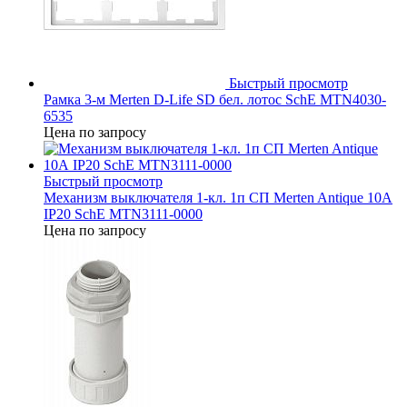
Быстрый просмотр
Рамка 3-м Merten D-Life SD бел. лотос SchE MTN4030-
6535
Цена по запросу
Быстрый просмотр
Механизм выключателя 1-кл. 1п СП Merten Antique 10А
IP20 SchE MTN3111-0000
Цена по запросу