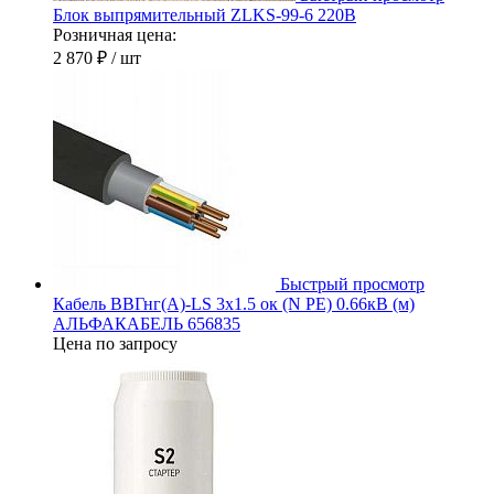
Блок выпрямительный ZLKS-99-6 220В
Розничная цена:
2 870 ₽
/ шт
Быстрый просмотр
Кабель ВВГнг(А)-LS 3х1.5 ок (N PE) 0.66кВ (м)
АЛЬФАКАБЕЛЬ 656835
Цена по запросу