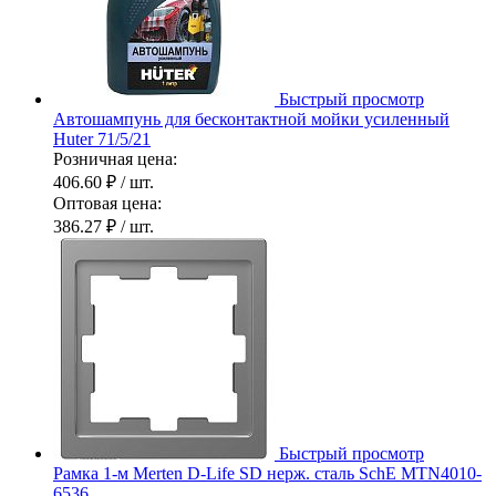
Быстрый просмотр
Автошампунь для бесконтактной мойки усиленный
Huter 71/5/21
Розничная цена:
406.60 ₽
/ шт.
Оптовая цена:
386.27 ₽
/ шт.
Быстрый просмотр
Рамка 1-м Merten D-Life SD нерж. сталь SchE MTN4010-
6536