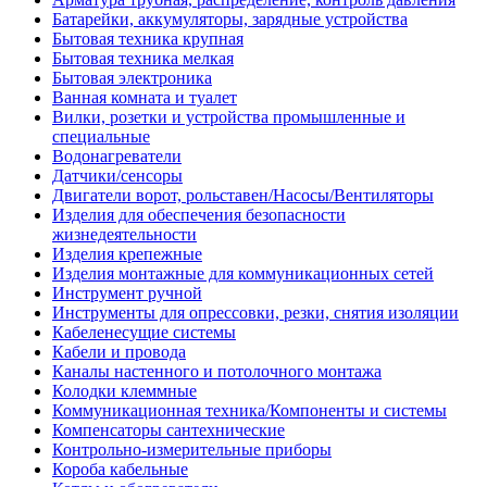
Батарейки, аккумуляторы, зарядные устройства
Бытовая техника крупная
Бытовая техника мелкая
Бытовая электроника
Ванная комната и туалет
Вилки, розетки и устройства промышленные и
специальные
Водонагреватели
Датчики/сенсоры
Двигатели ворот, рольставен/Насосы/Вентиляторы
Изделия для обеспечения безопасности
жизнедеятельности
Изделия крепежные
Изделия монтажные для коммуникационных сетей
Инструмент ручной
Инструменты для опрессовки, резки, снятия изоляции
Кабеленесущие системы
Кабели и провода
Каналы настенного и потолочного монтажа
Колодки клеммные
Коммуникационная техника/Компоненты и системы
Компенсаторы сантехнические
Контрольно-измерительные приборы
Короба кабельные