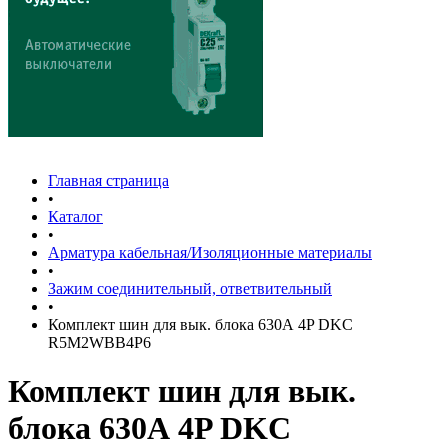
Главная страница
•
Каталог
•
Арматура кабельная/Изоляционные материалы
•
Зажим соединительный, ответвительный
•
Комплект шин для вык. блока 630А 4P DKC
R5M2WBB4P6
Комплект шин для вык.
блока 630А 4P DKC