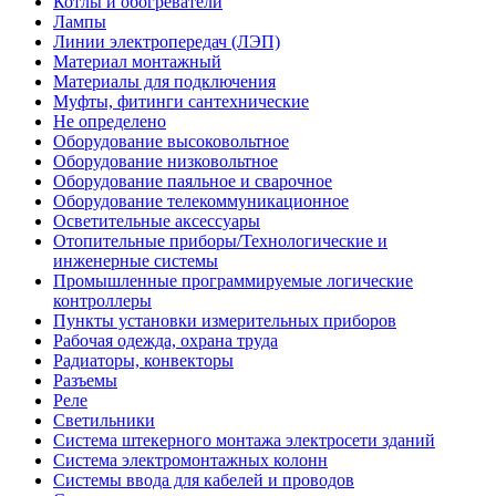
Котлы и обогреватели
Лампы
Линии электропередач (ЛЭП)
Материал монтажный
Материалы для подключения
Муфты, фитинги сантехнические
Не определено
Оборудование высоковольтное
Оборудование низковольтное
Оборудование паяльное и сварочное
Оборудование телекоммуникационное
Осветительные аксессуары
Отопительные приборы/Технологические и
инженерные системы
Промышленные программируемые логические
контроллеры
Пункты установки измерительных приборов
Рабочая одежда, охрана труда
Радиаторы, конвекторы
Разъемы
Реле
Светильники
Система штекерного монтажа электросети зданий
Система электромонтажных колонн
Системы ввода для кабелей и проводов