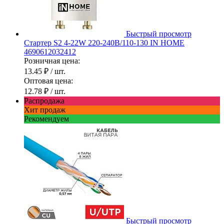
Быстрый просмотр
Стартер S2 4-22W 220-240В/110-130 IN HOME
4690612032412
Розничная цена:
13.45 ₽
/ шт.
Оптовая цена:
12.78 ₽
/ шт.
Распродажа
Хит продаж
Рекомендуем
Быстрый просмотр