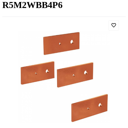
R5M2WBB4P6