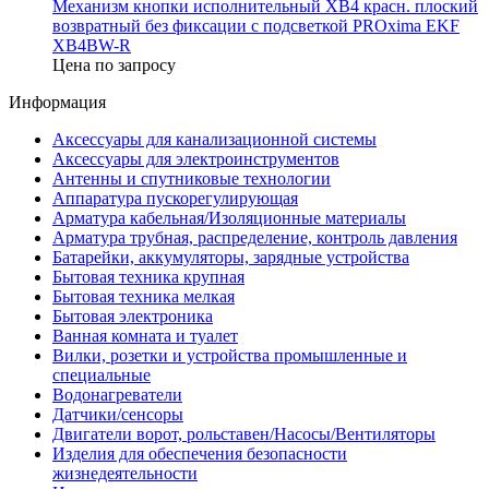
Механизм кнопки исполнительный XB4 красн. плоский
возвратный без фиксации с подсветкой PROxima EKF
XB4BW-R
Цена по запросу
Информация
Аксессуары для канализационной системы
Аксессуары для электроинструментов
Антенны и спутниковые технологии
Аппаратура пускорегулирующая
Арматура кабельная/Изоляционные материалы
Арматура трубная, распределение, контроль давления
Батарейки, аккумуляторы, зарядные устройства
Бытовая техника крупная
Бытовая техника мелкая
Бытовая электроника
Ванная комната и туалет
Вилки, розетки и устройства промышленные и
специальные
Водонагреватели
Датчики/сенсоры
Двигатели ворот, рольставен/Насосы/Вентиляторы
Изделия для обеспечения безопасности
жизнедеятельности