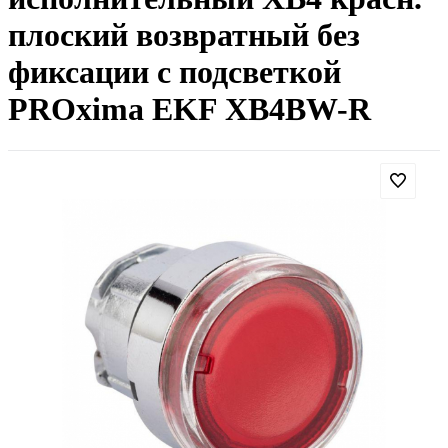
плоский возвратный без
фиксации с подсветкой
PROxima EKF XB4BW-R