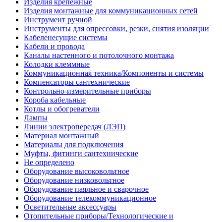
Изделия крепежные
Изделия монтажные для коммуникационных сетей
Инструмент ручной
Инструменты для опрессовки, резки, снятия изоляции
Кабеленесущие системы
Кабели и провода
Каналы настенного и потолочного монтажа
Колодки клеммные
Коммуникационная техника/Компоненты и системы
Компенсаторы сантехнические
Контрольно-измерительные приборы
Короба кабельные
Котлы и обогреватели
Лампы
Линии электропередач (ЛЭП)
Материал монтажный
Материалы для подключения
Муфты, фитинги сантехнические
Не определено
Оборудование высоковольтное
Оборудование низковольтное
Оборудование паяльное и сварочное
Оборудование телекоммуникационное
Осветительные аксессуары
Отопительные приборы/Технологические и