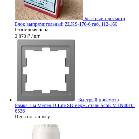
Быстрый просмотр
Блок выпрямительный ZLKS-170-6 габ. 112-160
Розничная цена:
2 870 ₽
/ шт
Быстрый просмотр
Рамка 1-м Merten D-Life SD нерж. сталь SchE MTN4010-
6536
Цена по запросу