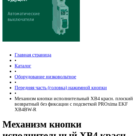
Главная страница
•
Каталог
•
Оборудование низковольтное
•
Передняя часть (головка) нажимной кнопки
•
Механизм кнопки исполнительный XB4 красн. плоский
возвратный без фиксации с подсветкой PROxima EKF
XB4BW-R
Механизм кнопки
исполнительный XB4 красн.