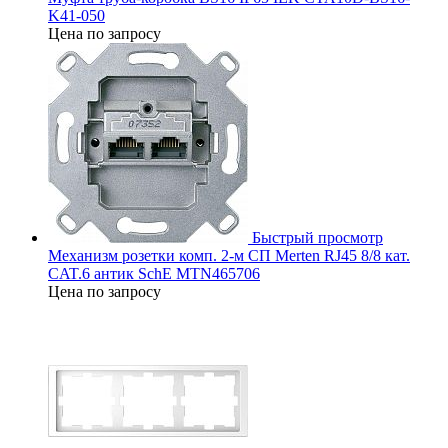
K41-050
Цена по запросу
Быстрый просмотр
Механизм розетки комп. 2-м СП Merten RJ45 8/8 кат.
CAT.6 антик SchE MTN465706
Цена по запросу