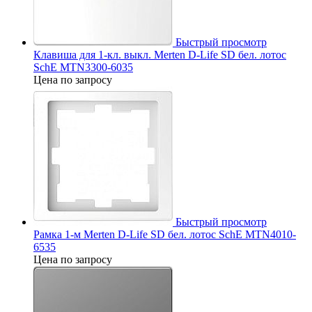
Быстрый просмотр
Клавиша для 1-кл. выкл. Merten D-Life SD бел. лотос
SchE MTN3300-6035
Цена по запросу
Быстрый просмотр
Рамка 1-м Merten D-Life SD бел. лотос SchE MTN4010-
6535
Цена по запросу