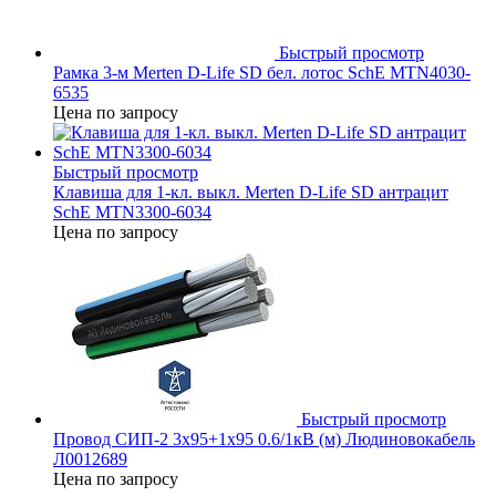
Быстрый просмотр
Рамка 3-м Merten D-Life SD бел. лотос SchE MTN4030-
6535
Цена по запросу
Быстрый просмотр
Клавиша для 1-кл. выкл. Merten D-Life SD антрацит
SchE MTN3300-6034
Цена по запросу
Быстрый просмотр
Провод СИП-2 3х95+1х95 0.6/1кВ (м) Людиновокабель
Л0012689
Цена по запросу