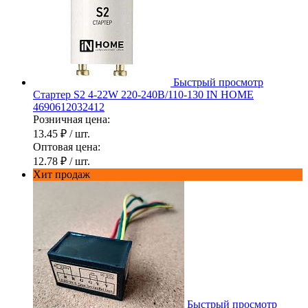
Быстрый просмотр
Стартер S2 4-22W 220-240В/110-130 IN HOME
4690612032412
Розничная цена:
13.45 ₽
/ шт.
Оптовая цена:
12.78 ₽
/ шт.
Хит продаж
Быстрый просмотр