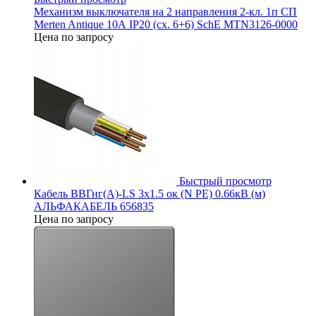
Механизм выключателя на 2 направления 2-кл. 1п СП
Merten Antique 10А IP20 (сх. 6+6) SchE MTN3126-0000
Цена по запросу
Быстрый просмотр
Кабель ВВГнг(А)-LS 3х1.5 ок (N PE) 0.66кВ (м)
АЛЬФАКАБЕЛЬ 656835
Цена по запросу