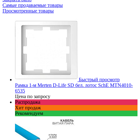
Самые продаваемые товары
Просмотренные товары
Быстрый просмотр
Рамка 1-м Merten D-Life SD бел. лотос SchE MTN4010-
6535
Цена по запросу
Распродажа
Хит продаж
Рекомендуем