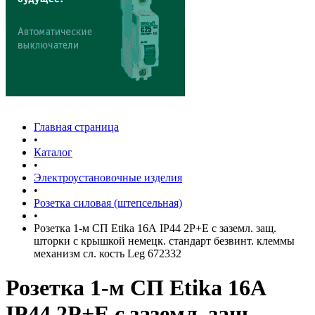
Главная страница
•
Каталог
•
Электроустановочные изделия
•
Розетка силовая (штепсельная)
•
Розетка 1-м СП Etika 16А IP44 2P+E с заземл. защ.
шторки с крышкой немецк. стандарт безвинт. клеммы
механизм сл. кость Leg 672332
Розетка 1-м СП Etika 16А
IP44 2P+E с заземл. защ.