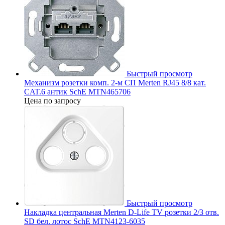
Быстрый просмотр
Механизм розетки комп. 2-м СП Merten RJ45 8/8 кат.
CAT.6 антик SchE MTN465706
Цена по запросу
Быстрый просмотр
Накладка центральная Merten D-Life TV розетки 2/3 отв.
SD бел. лотос SchE MTN4123-6035