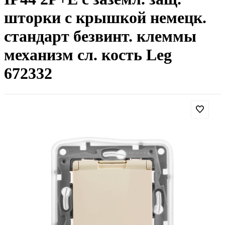
шторки с крышкой немецк.
стандарт безвинт. клеммы
механизм сл. кость Leg
672332