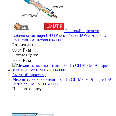
Быстрый просмотр
Кабель витая пара U/UTP кат.6 4х2х23AWG solid CU
PVC син. (м) Rexant 01-0047
Розничная цена:
90.04 ₽
/ м
Оптовая цена:
90.04 ₽
/ м
Быстрый просмотр
Механизм выключателя 1-кл. 1п СП Merten Antique 10А
IP20 SchE MTN3111-0000
Цена по запросу