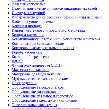
Изделия крепежные
Изделия монтажные для коммуникационных сетей
Инструмент ручной
Инструменты для опрессовки, резки, снятия изоляции
Кабеленесущие системы
Кабели и провода
Каналы настенного и потолочного монтажа
Колодки клеммные
Коммуникационная техника/Компоненты и системы
Компенсаторы сантехнические
Контрольно-измерительные приборы
Короба кабельные
Котлы и обогреватели
Лампы
Линии электропередач (ЛЭП)
Материал монтажный
Материалы для подключения
Муфты, фитинги сантехнические
Не определено
Оборудование высоковольтное
Оборудование низковольтное
Оборудование паяльное и сварочное
Оборудование телекоммуникационное
Осветительные аксессуары