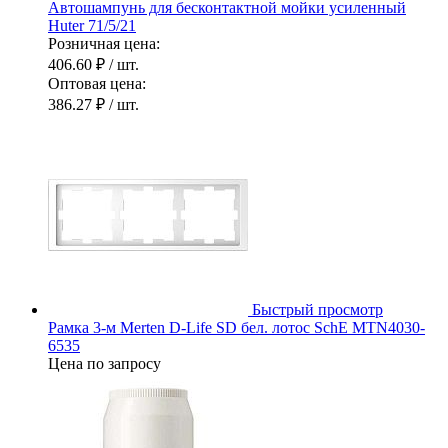
Автошампунь для бесконтактной мойки усиленный
Huter 71/5/21
Розничная цена:
406.60 ₽
/ шт.
Оптовая цена:
386.27 ₽
/ шт.
Быстрый просмотр
Рамка 3-м Merten D-Life SD бел. лотос SchE MTN4030-
6535
Цена по запросу