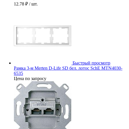
12.78 ₽
/ шт.
Быстрый просмотр
Рамка 3-м Merten D-Life SD бел. лотос SchE MTN4030-
6535
Цена по запросу