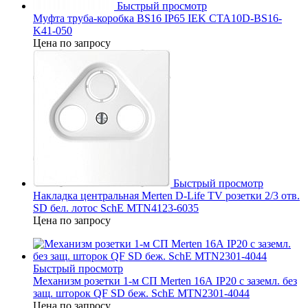
Быстрый просмотр
Муфта труба-коробка BS16 IP65 IEK CTA10D-BS16-
K41-050
Цена по запросу
Быстрый просмотр
Накладка центральная Merten D-Life TV розетки 2/3 отв.
SD бел. лотос SchE MTN4123-6035
Цена по запросу
Быстрый просмотр
Механизм розетки 1-м СП Merten 16А IP20 с заземл. без
защ. шторок QF SD беж. SchE MTN2301-4044
Цена по запросу