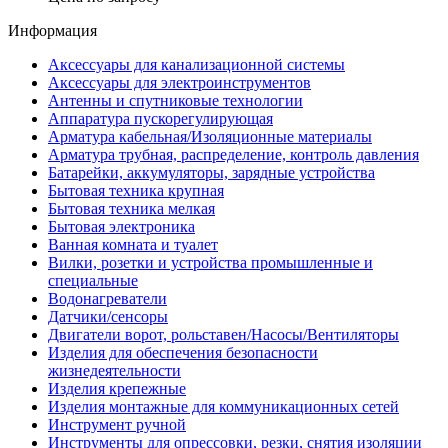
Информация
Аксессуары для канализационной системы
Аксессуары для электроинструментов
Антенны и спутниковые технологии
Аппаратура пускорегулирующая
Арматура кабельная/Изоляционные материалы
Арматура трубная, распределение, контроль давления
Батарейки, аккумуляторы, зарядные устройства
Бытовая техника крупная
Бытовая техника мелкая
Бытовая электроника
Ванная комната и туалет
Вилки, розетки и устройства промышленные и
специальные
Водонагреватели
Датчики/сенсоры
Двигатели ворот, рольставен/Насосы/Вентиляторы
Изделия для обеспечения безопасности
жизнедеятельности
Изделия крепежные
Изделия монтажные для коммуникационных сетей
Инструмент ручной
Инструменты для опрессовки, резки, снятия изоляции