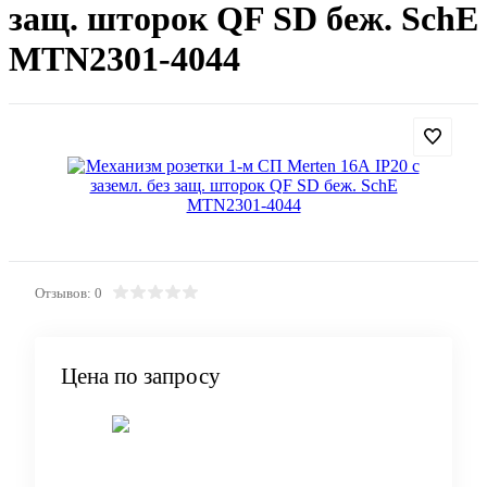
защ. шторок QF SD беж. SchE
MTN2301-4044
Отзывов: 0
Цена по запросу
Запросить цену