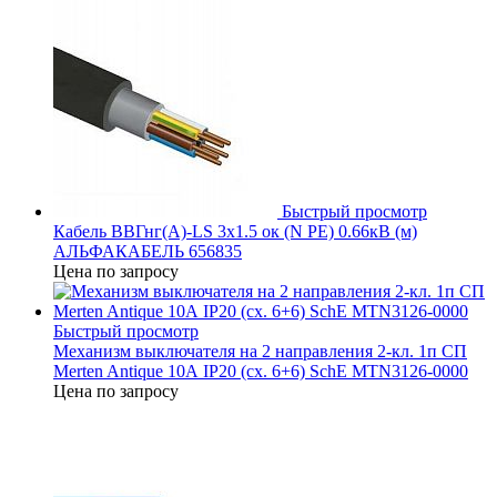
Быстрый просмотр
Кабель ВВГнг(А)-LS 3х1.5 ок (N PE) 0.66кВ (м)
АЛЬФАКАБЕЛЬ 656835
Цена по запросу
Быстрый просмотр
Механизм выключателя на 2 направления 2-кл. 1п СП
Merten Antique 10А IP20 (сх. 6+6) SchE MTN3126-0000
Цена по запросу