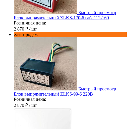
Быстрый просмотр
Блок выпрямительный ZLKS-170-6 габ. 112-160
Розничная цена:
2 870 ₽
/ шт
Хит продаж
Быстрый просмотр
Блок выпрямительный ZLKS-99-6 220В
Розничная цена:
2 870 ₽
/ шт