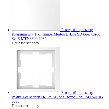
Быстрый просмотр
Клавиша для 1-кл. выкл. Merten D-Life SD бел. лотос
SchE MTN3300-6035
Цена по запросу
Быстрый просмотр
Рамка 1-м Merten D-Life SD бел. лотос SchE MTN4010-
6535
Цена по запросу