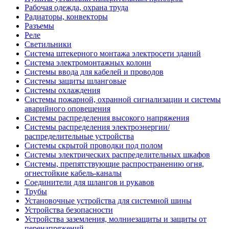
Рабочая одежда, охрана труда
Радиаторы, конвекторы
Разъемы
Реле
Светильники
Система штекерного монтажа электросети зданий
Система электромонтажных колонн
Системы ввода для кабелей и проводов
Системы защиты шланговые
Системы охлаждения
Системы пожарной, охранной сигнализации и системы
аварийного оповещения
Системы распределения высокого напряжения
Системы распределения электроэнергии/
распределительные устройства
Системы скрытой проводки под полом
Системы электрических распределительных шкафов
Системы, препятствующие распространению огня,
огнестойкие кабель-каналы
Соединители для шлангов и рукавов
Трубы
Установочные устройства для системной шины
Устройства безопасности
Устройства заземления, молниезащиты и защиты от
перенапряжений