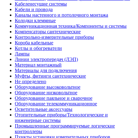
Кабеленесущие системы
Кабели и провода
Каналы настенного и потолочного монтажа
Колодки клеммные
Коммуникационная техника/Компоненты и системы
Компенсаторы сантехнические
Контрольно-измерительные приборы
Короба кабельные
Котлы и обогреватели
Лампы
Линии электропередач (ЛЭП)
Материал монтажный
Материалы для подключения
Муфты, фитинги сантехнические
Не определено
Оборудование высоковольтное
Оборудование низковольтное
Оборудование паяльное и сварочное
Оборудование телекоммуникационное
Осветительные аксессуары
Отопительные приборы/Технологические и
инженерные системы
Промышленные программируемые логические
контроллеры
Пункты установки измерительных приборов