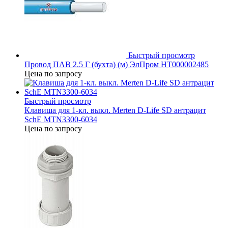
Быстрый просмотр
Провод ПАВ 2.5 Г (бухта) (м) ЭлПром НТ000002485
Цена по запросу
Быстрый просмотр
Клавиша для 1-кл. выкл. Merten D-Life SD антрацит
SchE MTN3300-6034
Цена по запросу