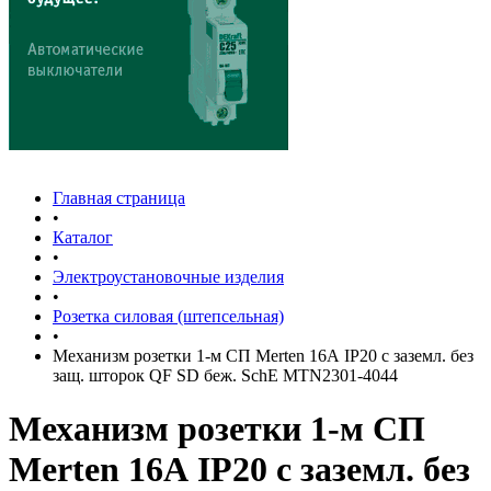
Главная страница
•
Каталог
•
Электроустановочные изделия
•
Розетка силовая (штепсельная)
•
Механизм розетки 1-м СП Merten 16А IP20 с заземл. без
защ. шторок QF SD беж. SchE MTN2301-4044
Механизм розетки 1-м СП
Merten 16А IP20 с заземл. без