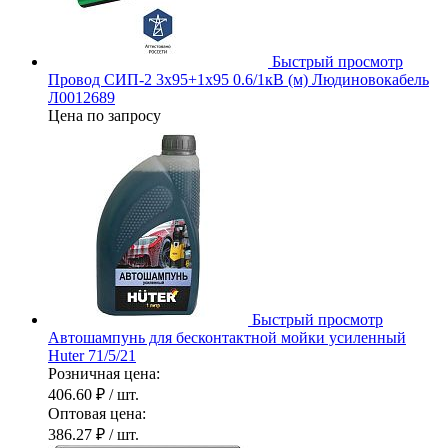
Быстрый просмотр
Провод СИП-2 3х95+1х95 0.6/1кВ (м) Людиновокабель
Л0012689
Цена по запросу
Быстрый просмотр
Автошампунь для бесконтактной мойки усиленный
Huter 71/5/21
Розничная цена:
406.60 ₽
/ шт.
Оптовая цена:
386.27 ₽
/ шт.