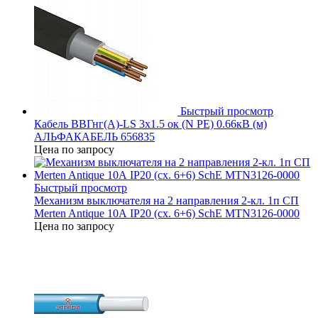
Быстрый просмотр
Кабель ВВГнг(А)-LS 3х1.5 ок (N PE) 0.66кВ (м)
АЛЬФАКАБЕЛЬ 656835
Цена по запросу
Быстрый просмотр
Механизм выключателя на 2 направления 2-кл. 1п СП
Merten Antique 10А IP20 (сх. 6+6) SchE MTN3126-0000
Цена по запросу