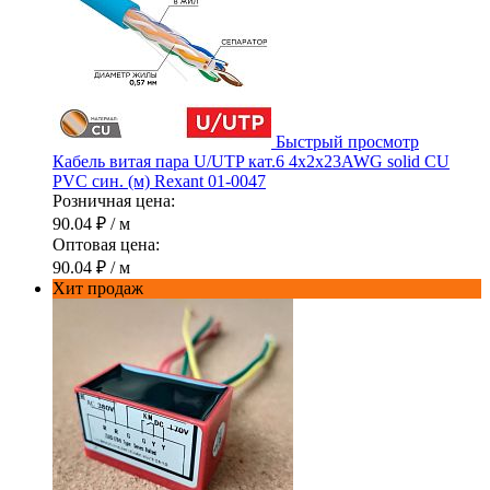
Быстрый просмотр
Кабель витая пара U/UTP кат.6 4х2х23AWG solid CU
PVC син. (м) Rexant 01-0047
Розничная цена:
90.04 ₽
/ м
Оптовая цена:
90.04 ₽
/ м
Хит продаж