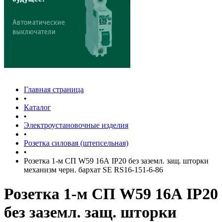
Главная страница
•
Каталог
•
Электроустановочные изделия
•
Розетка силовая (штепсельная)
•
Розетка 1-м СП W59 16А IP20 без заземл. защ. шторки
механизм черн. бархат SE RS16-151-6-86
Розетка 1-м СП W59 16А IP20
без заземл. защ. шторки