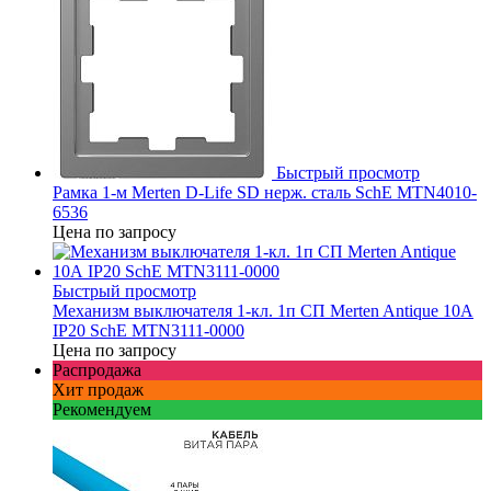
Быстрый просмотр
Рамка 1-м Merten D-Life SD нерж. сталь SchE MTN4010-
6536
Цена по запросу
Быстрый просмотр
Механизм выключателя 1-кл. 1п СП Merten Antique 10А
IP20 SchE MTN3111-0000
Цена по запросу
Распродажа
Хит продаж
Рекомендуем