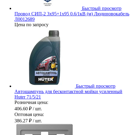
Быстрый просмотр
Провод СИП-2 3х95+1х95 0.6/1кВ (м) Людиновокабель
Л0012689
Цена по запросу
Быстрый просмотр
Автошампунь для бесконтактной мойки усиленный
Huter 71/5/21
Розничная цена:
406.60 ₽
/ шт.
Оптовая цена:
386.27 ₽
/ шт.