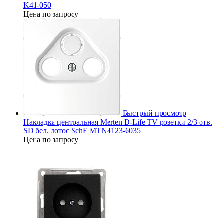
K41-050
Цена по запросу
Быстрый просмотр
Накладка центральная Merten D-Life TV розетки 2/3 отв.
SD бел. лотос SchE MTN4123-6035
Цена по запросу