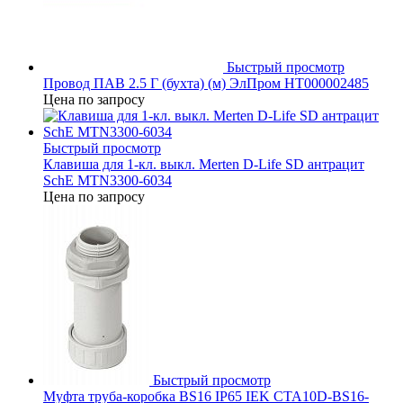
Быстрый просмотр
Провод ПАВ 2.5 Г (бухта) (м) ЭлПром НТ000002485
Цена по запросу
Быстрый просмотр
Клавиша для 1-кл. выкл. Merten D-Life SD антрацит
SchE MTN3300-6034
Цена по запросу
Быстрый просмотр
Муфта труба-коробка BS16 IP65 IEK CTA10D-BS16-