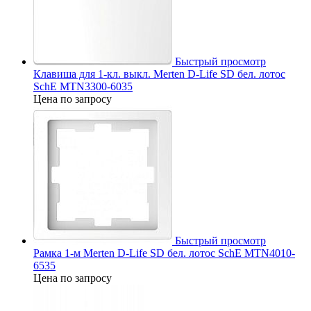
Быстрый просмотр
Клавиша для 1-кл. выкл. Merten D-Life SD бел. лотос
SchE MTN3300-6035
Цена по запросу
Быстрый просмотр
Рамка 1-м Merten D-Life SD бел. лотос SchE MTN4010-
6535
Цена по запросу