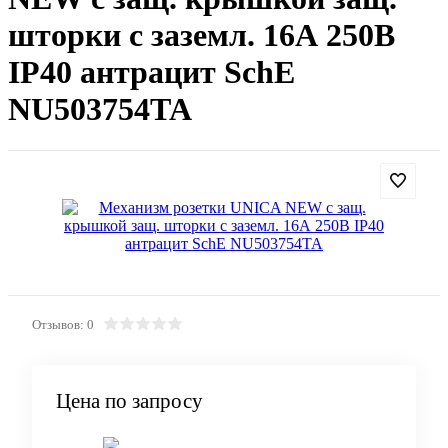
шторки с заземл. 16А 250В
IP40 антрацит SchE
NU503754TA
Отзывов: 0
Цена по запросу