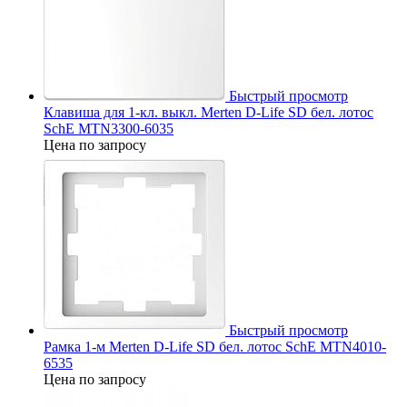
Быстрый просмотр
Клавиша для 1-кл. выкл. Merten D-Life SD бел. лотос
SchE MTN3300-6035
Цена по запросу
Быстрый просмотр
Рамка 1-м Merten D-Life SD бел. лотос SchE MTN4010-
6535
Цена по запросу