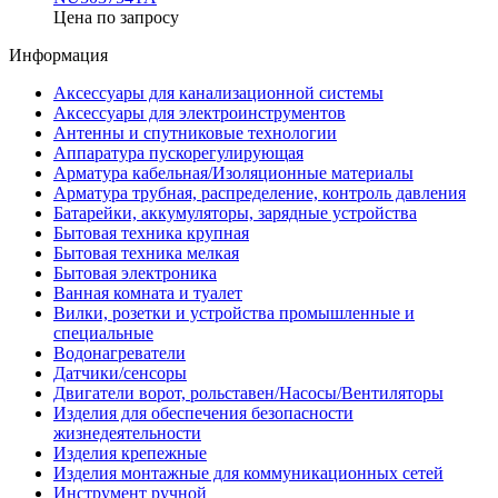
Цена по запросу
Информация
Аксессуары для канализационной системы
Аксессуары для электроинструментов
Антенны и спутниковые технологии
Аппаратура пускорегулирующая
Арматура кабельная/Изоляционные материалы
Арматура трубная, распределение, контроль давления
Батарейки, аккумуляторы, зарядные устройства
Бытовая техника крупная
Бытовая техника мелкая
Бытовая электроника
Ванная комната и туалет
Вилки, розетки и устройства промышленные и
специальные
Водонагреватели
Датчики/сенсоры
Двигатели ворот, рольставен/Насосы/Вентиляторы
Изделия для обеспечения безопасности
жизнедеятельности
Изделия крепежные
Изделия монтажные для коммуникационных сетей
Инструмент ручной