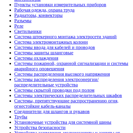
Пункты установки измерительных приборов
Рабочая одежда, охрана труда
Радиаторы, конвекторы
Разъемы
Реле
Светильники
Система штекерного монтажа электросети зданий
Система электромонтажных колонн
Системы ввода для кабелей и проводов
Системы защиты шланговые
Системы охлаждения
Системы пожарной, охранной сигнализации и системы
аварийного оповещения
Системы распределения высокого напряжения
Системы распределения электроэнергии/
распределительные устройства
Системы скрытой проводки под полом
Системы электрических распределительных шкафов
Системы, препятствующие распространению огня,
огнестойкие кабель-каналы
Соединители для шлангов и рукавов
Трубы
Установочные устройства для системной шины
Устройства безопасности
Устройства заземления, молниезащиты и защиты от