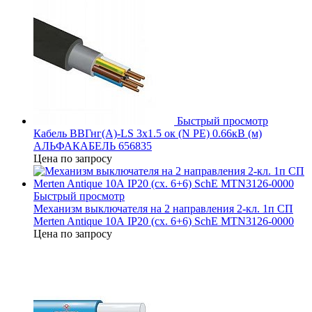
Быстрый просмотр
Кабель ВВГнг(А)-LS 3х1.5 ок (N PE) 0.66кВ (м)
АЛЬФАКАБЕЛЬ 656835
Цена по запросу
Быстрый просмотр
Механизм выключателя на 2 направления 2-кл. 1п СП
Merten Antique 10А IP20 (сх. 6+6) SchE MTN3126-0000
Цена по запросу