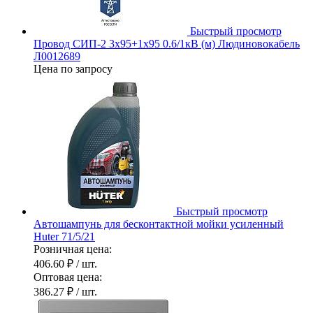
Быстрый просмотр
Провод СИП-2 3х95+1х95 0.6/1кВ (м) Людиновокабель
Л0012689
Цена по запросу
Быстрый просмотр
Автошампунь для бесконтактной мойки усиленный
Huter 71/5/21
Розничная цена:
406.60 ₽
/ шт.
Оптовая цена:
386.27 ₽
/ шт.