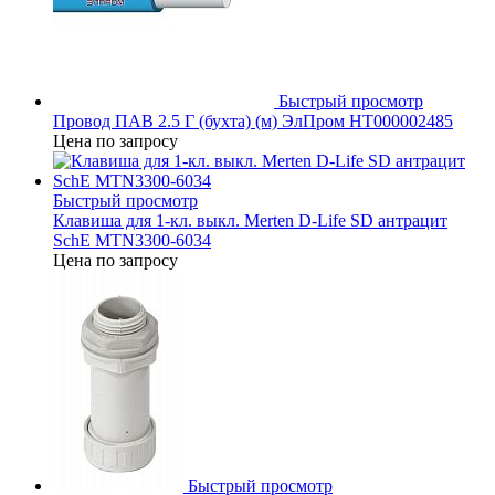
Быстрый просмотр
Провод ПАВ 2.5 Г (бухта) (м) ЭлПром НТ000002485
Цена по запросу
Быстрый просмотр
Клавиша для 1-кл. выкл. Merten D-Life SD антрацит
SchE MTN3300-6034
Цена по запросу
Быстрый просмотр