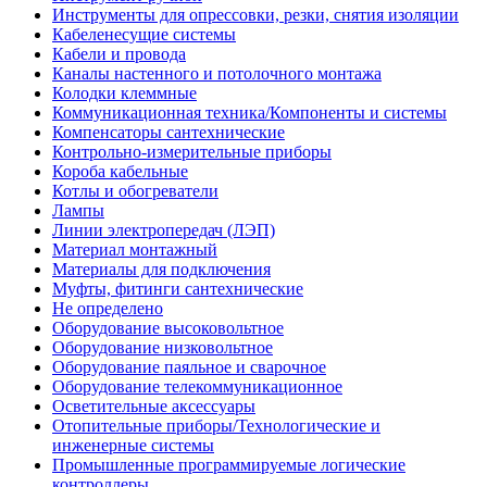
Инструменты для опрессовки, резки, снятия изоляции
Кабеленесущие системы
Кабели и провода
Каналы настенного и потолочного монтажа
Колодки клеммные
Коммуникационная техника/Компоненты и системы
Компенсаторы сантехнические
Контрольно-измерительные приборы
Короба кабельные
Котлы и обогреватели
Лампы
Линии электропередач (ЛЭП)
Материал монтажный
Материалы для подключения
Муфты, фитинги сантехнические
Не определено
Оборудование высоковольтное
Оборудование низковольтное
Оборудование паяльное и сварочное
Оборудование телекоммуникационное
Осветительные аксессуары
Отопительные приборы/Технологические и
инженерные системы
Промышленные программируемые логические
контроллеры