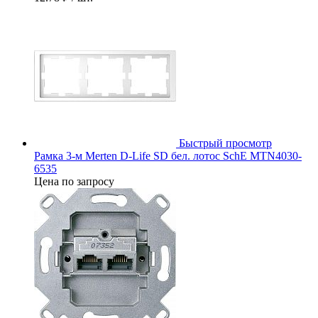
Быстрый просмотр
Рамка 3-м Merten D-Life SD бел. лотос SchE MTN4030-
6535
Цена по запросу