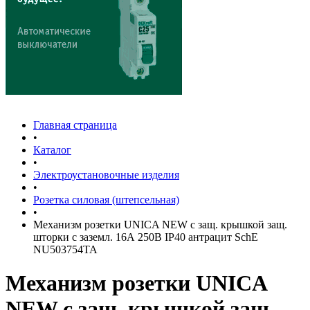
Главная страница
•
Каталог
•
Электроустановочные изделия
•
Розетка силовая (штепсельная)
•
Механизм розетки UNICA NEW с защ. крышкой защ.
шторки с заземл. 16А 250В IP40 антрацит SchE
NU503754TA
Механизм розетки UNICA
NEW с защ. крышкой защ.