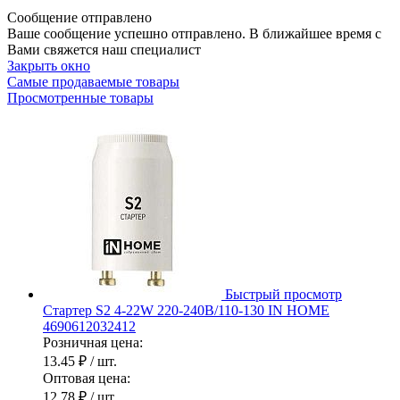
Сообщение отправлено
Ваше сообщение успешно отправлено. В ближайшее время с
Вами свяжется наш специалист
Закрыть окно
Самые продаваемые товары
Просмотренные товары
Быстрый просмотр
Стартер S2 4-22W 220-240В/110-130 IN HOME
4690612032412
Розничная цена:
13.45 ₽
/ шт.
Оптовая цена:
12.78 ₽
/ шт.