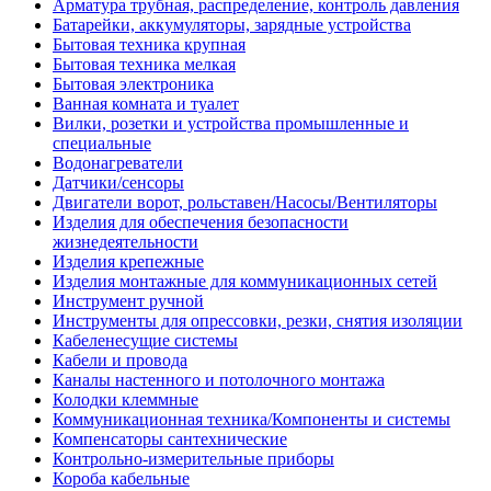
Арматура трубная, распределение, контроль давления
Батарейки, аккумуляторы, зарядные устройства
Бытовая техника крупная
Бытовая техника мелкая
Бытовая электроника
Ванная комната и туалет
Вилки, розетки и устройства промышленные и
специальные
Водонагреватели
Датчики/сенсоры
Двигатели ворот, рольставен/Насосы/Вентиляторы
Изделия для обеспечения безопасности
жизнедеятельности
Изделия крепежные
Изделия монтажные для коммуникационных сетей
Инструмент ручной
Инструменты для опрессовки, резки, снятия изоляции
Кабеленесущие системы
Кабели и провода
Каналы настенного и потолочного монтажа
Колодки клеммные
Коммуникационная техника/Компоненты и системы
Компенсаторы сантехнические
Контрольно-измерительные приборы
Короба кабельные