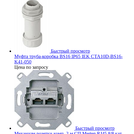
Быстрый просмотр
Муфта труба-коробка BS16 IP65 IEK CTA10D-BS16-
K41-050
Цена по запросу
Быстрый просмотр
Механизм розетки комп. 2-м СП Merten RJ45 8/8 кат.