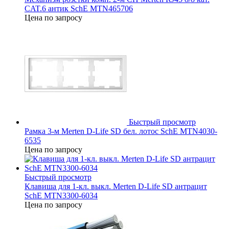
CAT.6 антик SchE MTN465706
Цена по запросу
Быстрый просмотр
Рамка 3-м Merten D-Life SD бел. лотос SchE MTN4030-
6535
Цена по запросу
Быстрый просмотр
Клавиша для 1-кл. выкл. Merten D-Life SD антрацит
SchE MTN3300-6034
Цена по запросу