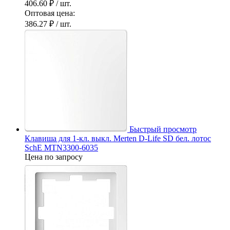
406.60 ₽
/ шт.
Оптовая цена:
386.27 ₽
/ шт.
Быстрый просмотр
Клавиша для 1-кл. выкл. Merten D-Life SD бел. лотос
SchE MTN3300-6035
Цена по запросу