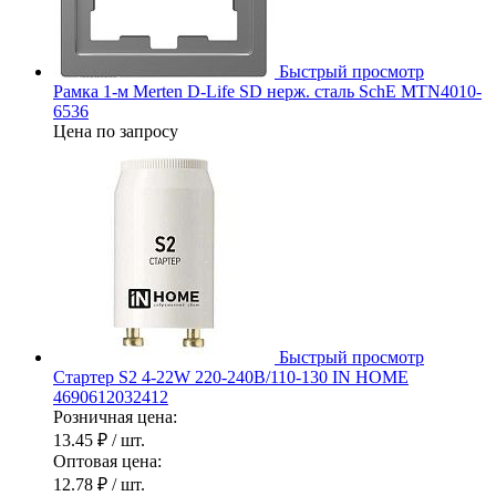
Быстрый просмотр
Рамка 1-м Merten D-Life SD нерж. сталь SchE MTN4010-
6536
Цена по запросу
Быстрый просмотр
Стартер S2 4-22W 220-240В/110-130 IN HOME
4690612032412
Розничная цена:
13.45 ₽
/ шт.
Оптовая цена:
12.78 ₽
/ шт.