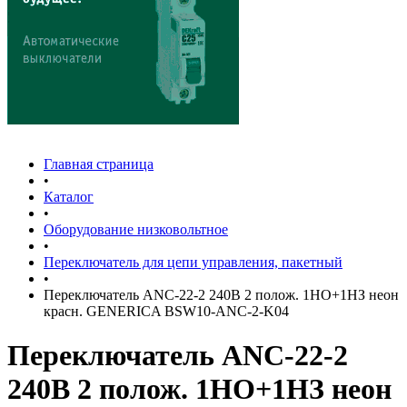
Главная страница
•
Каталог
•
Оборудование низковольтное
•
Переключатель для цепи управления, пакетный
•
Переключатель АNС-22-2 240В 2 полож. 1НО+1НЗ неон
красн. GENERICA BSW10-ANC-2-K04
Переключатель АNС-22-2
240В 2 полож. 1НО+1НЗ неон