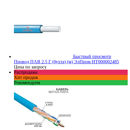
Быстрый просмотр
Провод ПАВ 2.5 Г (бухта) (м) ЭлПром НТ000002485
Цена по запросу
Распродажа
Хит продаж
Рекомендуем