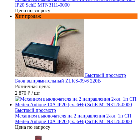
IP20 SchE MTN3111-0000
Цена по запросу
Хит продаж
Быстрый просмотр
Блок выпрямительный ZLKS-99-6 220В
Розничная цена:
2 870 ₽
/ шт
Быстрый просмотр
Механизм выключателя на 2 направления 2-кл. 1п СП
Merten Antique 10А IP20 (сх. 6+6) SchE MTN3126-0000
Цена по запросу