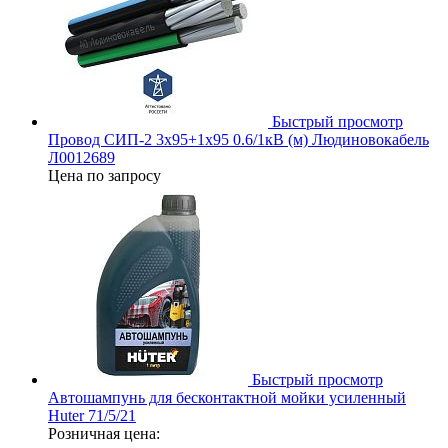
Быстрый просмотр
Провод СИП-2 3х95+1х95 0.6/1кВ (м) Людиновокабель
Л0012689
Цена по запросу
Быстрый просмотр
Автошампунь для бесконтактной мойки усиленный
Huter 71/5/21
Розничная цена: