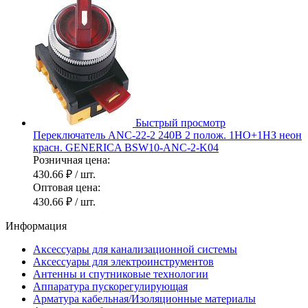
Быстрый просмотр
Переключатель АNС-22-2 240В 2 полож. 1НО+1НЗ неон
красн. GENERICA BSW10-ANC-2-K04
Розничная цена:
430.66 ₽
/ шт.
Оптовая цена:
430.66 ₽
/ шт.
Информация
Аксессуары для канализационной системы
Аксессуары для электроинструментов
Антенны и спутниковые технологии
Аппаратура пускорегулирующая
Арматура кабельная/Изоляционные материалы