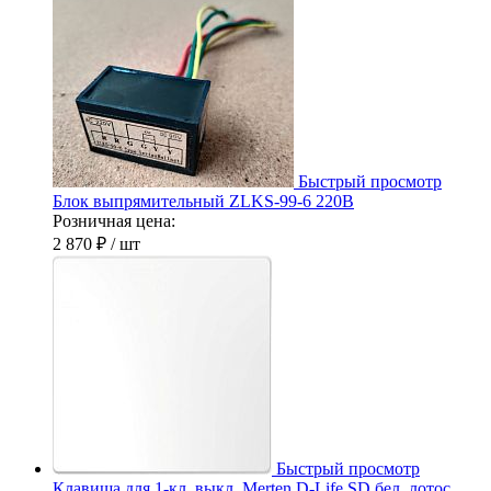
Быстрый просмотр
Блок выпрямительный ZLKS-99-6 220В
Розничная цена:
2 870 ₽
/ шт
Быстрый просмотр
Клавиша для 1-кл. выкл. Merten D-Life SD бел. лотос