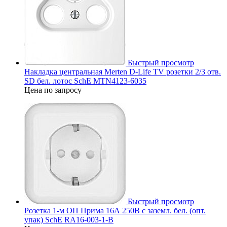
Быстрый просмотр
Накладка центральная Merten D-Life TV розетки 2/3 отв.
SD бел. лотос SchE MTN4123-6035
Цена по запросу
Быстрый просмотр
Розетка 1-м ОП Прима 16А 250В с заземл. бел. (опт.
упак) SchE RA16-003-1-B