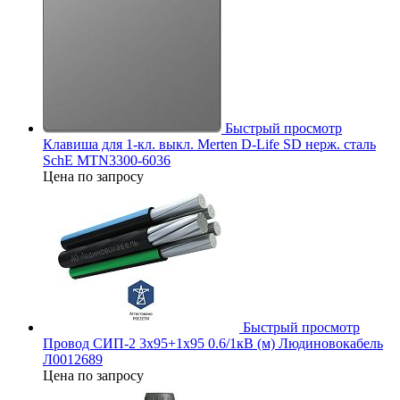
Быстрый просмотр
Клавиша для 1-кл. выкл. Merten D-Life SD нерж. сталь
SchE MTN3300-6036
Цена по запросу
Быстрый просмотр
Провод СИП-2 3х95+1х95 0.6/1кВ (м) Людиновокабель
Л0012689
Цена по запросу