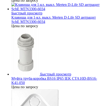
Цена по запросу
Быстрый просмотр
Клавиша для 1-кл. выкл. Merten D-Life SD антрацит
SchE MTN3300-6034
Цена по запросу
Быстрый просмотр
Муфта труба-коробка BS16 IP65 IEK CTA10D-BS16-
K41-050
Цена по запросу