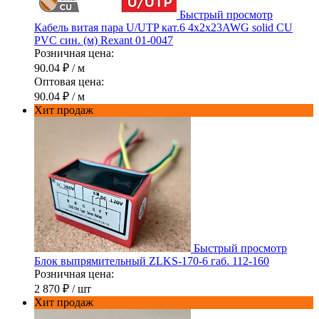
Быстрый просмотр
Кабель витая пара U/UTP кат.6 4х2х23AWG solid CU
PVC син. (м) Rexant 01-0047
Розничная цена:
90.04 ₽
/ м
Оптовая цена:
90.04 ₽
/ м
Хит продаж
Быстрый просмотр
Блок выпрямительный ZLKS-170-6 габ. 112-160
Розничная цена:
2 870 ₽
/ шт
Хит продаж