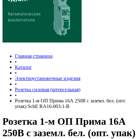
Главная страница
•
Каталог
•
Электроустановочные изделия
•
Розетка силовая (штепсельная)
•
Розетка 1-м ОП Прима 16А 250В с заземл. бел. (опт.
упак) SchE RA16-003-1-B
Розетка 1-м ОП Прима 16А
250В с заземл. бел. (опт. упак)