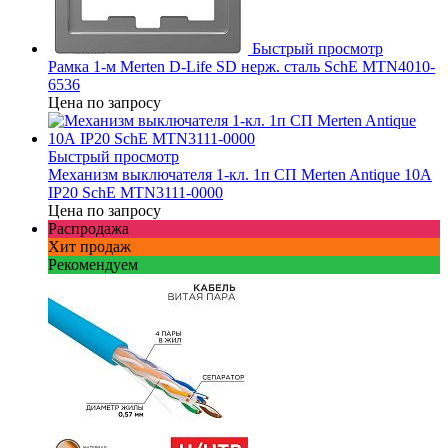
Быстрый просмотр
Рамка 1-м Merten D-Life SD нерж. сталь SchE MTN4010-
6536
Цена по запросу
Быстрый просмотр
Механизм выключателя 1-кл. 1п СП Merten Antique 10А
IP20 SchE MTN3111-0000
Цена по запросу
Распродажа
Хит продаж
Рекомендуем