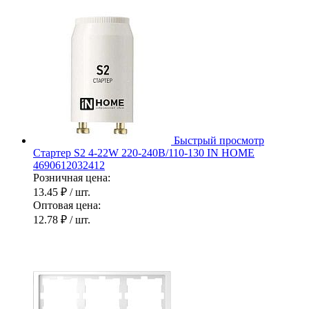
Быстрый просмотр
Стартер S2 4-22W 220-240В/110-130 IN HOME
4690612032412
Розничная цена:
13.45 ₽
/ шт.
Оптовая цена:
12.78 ₽
/ шт.