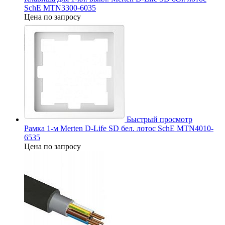
SchE MTN3300-6035
Цена по запросу
Быстрый просмотр
Рамка 1-м Merten D-Life SD бел. лотос SchE MTN4010-
6535
Цена по запросу