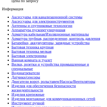
Цена по запросу
Информация
Аксессуары для канализационной системы
Аксессуары для электроинструментов
Антенны и спутниковые технологии
Аппаратура пускорегулирующая
Арматура кабельная/Изоляционные материалы
Арматура трубная, распределение, контроль давления
Батарейки, аккумуляторы, зарядные устройства
Бытовая техника крупная
Бытовая техника мелкая
Бытовая электроника
Ванная комната и туалет
Вилки, розетки и устройства промышленные и
специальные
Водонагреватели
Датчики/сенсоры
Двигатели ворот, рольставен/Насосы/Вентиляторы
Изделия для обеспечения безопасности
жизнедеятельности
Изделия крепежные
Изделия монтажные для коммуникационных сетей
Инструмент ручной