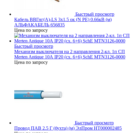
Быстрый просмотр
Кабель ВВГнг(А)-LS 3х1.5 ок (N PE) 0.66кВ (м)
АЛЬФАКАБЕЛЬ 656835
Цена по запросу
Быстрый просмотр
Механизм выключателя на 2 направления 2-кл. 1п СП
Merten Antique 10А IP20 (сх. 6+6) SchE MTN3126-0000
Цена по запросу
Быстрый просмотр
Провод ПАВ 2.5 Г (бухта) (м) ЭлПром НТ000002485