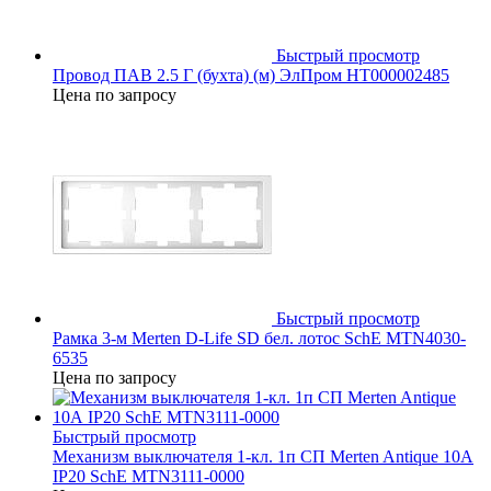
Быстрый просмотр
Провод ПАВ 2.5 Г (бухта) (м) ЭлПром НТ000002485
Цена по запросу
Быстрый просмотр
Рамка 3-м Merten D-Life SD бел. лотос SchE MTN4030-
6535
Цена по запросу
Быстрый просмотр
Механизм выключателя 1-кл. 1п СП Merten Antique 10А
IP20 SchE MTN3111-0000