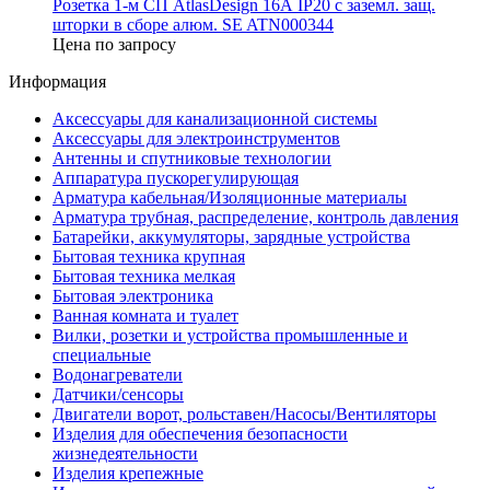
Розетка 1-м СП AtlasDesign 16А IP20 с заземл. защ.
шторки в сборе алюм. SE ATN000344
Цена по запросу
Информация
Аксессуары для канализационной системы
Аксессуары для электроинструментов
Антенны и спутниковые технологии
Аппаратура пускорегулирующая
Арматура кабельная/Изоляционные материалы
Арматура трубная, распределение, контроль давления
Батарейки, аккумуляторы, зарядные устройства
Бытовая техника крупная
Бытовая техника мелкая
Бытовая электроника
Ванная комната и туалет
Вилки, розетки и устройства промышленные и
специальные
Водонагреватели
Датчики/сенсоры
Двигатели ворот, рольставен/Насосы/Вентиляторы
Изделия для обеспечения безопасности
жизнедеятельности
Изделия крепежные