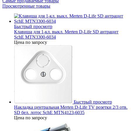
Самые продаваемые товары
Просмотренные товары
Быстрый просмотр
Клавиша для 1-кл. выкл. Merten D-Life SD антрацит
SchE MTN3300-6034
Цена по запросу
Быстрый просмотр
Накладка центральная Merten D-Life TV розетки 2/3 отв.
SD бел. лотос SchE MTN4123-6035
Цена по запросу