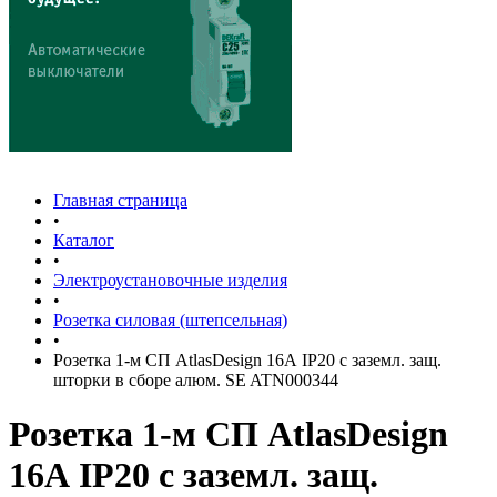
Главная страница
•
Каталог
•
Электроустановочные изделия
•
Розетка силовая (штепсельная)
•
Розетка 1-м СП AtlasDesign 16А IP20 с заземл. защ.
шторки в сборе алюм. SE ATN000344
Розетка 1-м СП AtlasDesign
16А IP20 с заземл. защ.