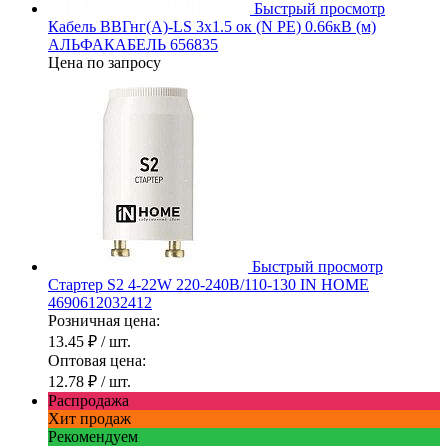
Быстрый просмотр
Кабель ВВГнг(А)-LS 3х1.5 ок (N PE) 0.66кВ (м)
АЛЬФАКАБЕЛЬ 656835
Цена по запросу
Быстрый просмотр
Стартер S2 4-22W 220-240В/110-130 IN HOME
4690612032412
Розничная цена:
13.45 ₽
/ шт.
Оптовая цена:
12.78 ₽
/ шт.
Распродажа
Хит продаж
Рекомендуем