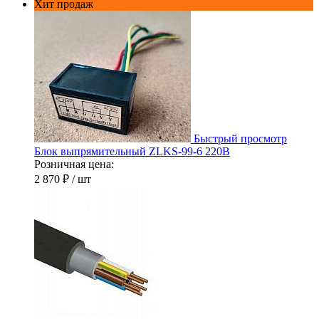
Хит продаж
Быстрый просмотр
Блок выпрямительный ZLKS-99-6 220В
Розничная цена:
2 870 ₽
/ шт