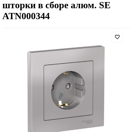
шторки в сборе алюм. SE
ATN000344