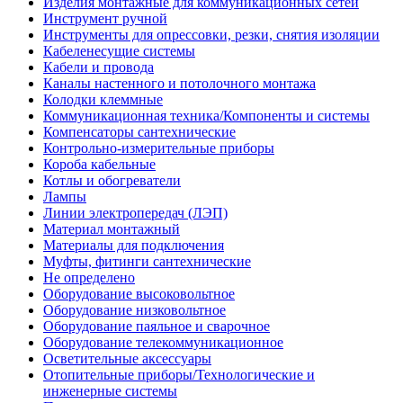
Изделия монтажные для коммуникационных сетей
Инструмент ручной
Инструменты для опрессовки, резки, снятия изоляции
Кабеленесущие системы
Кабели и провода
Каналы настенного и потолочного монтажа
Колодки клеммные
Коммуникационная техника/Компоненты и системы
Компенсаторы сантехнические
Контрольно-измерительные приборы
Короба кабельные
Котлы и обогреватели
Лампы
Линии электропередач (ЛЭП)
Материал монтажный
Материалы для подключения
Муфты, фитинги сантехнические
Не определено
Оборудование высоковольтное
Оборудование низковольтное
Оборудование паяльное и сварочное
Оборудование телекоммуникационное
Осветительные аксессуары
Отопительные приборы/Технологические и
инженерные системы