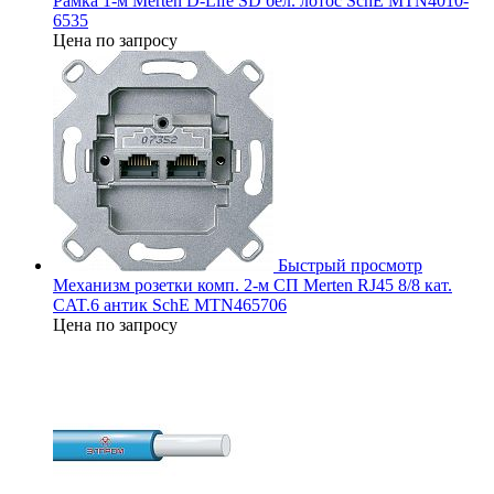
Рамка 1-м Merten D-Life SD бел. лотос SchE MTN4010-
6535
Цена по запросу
Быстрый просмотр
Механизм розетки комп. 2-м СП Merten RJ45 8/8 кат.
CAT.6 антик SchE MTN465706
Цена по запросу