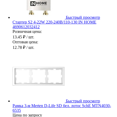
Быстрый просмотр
Стартер S2 4-22W 220-240В/110-130 IN HOME
4690612032412
Розничная цена:
13.45 ₽
/ шт.
Оптовая цена:
12.78 ₽
/ шт.
Быстрый просмотр
Рамка 3-м Merten D-Life SD бел. лотос SchE MTN4030-
6535
Цена по запросу