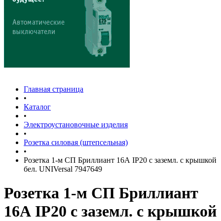
Главная страница
•
Каталог
•
Электроустановочные изделия
•
Розетка силовая (штепсельная)
•
Розетка 1-м СП Бриллиант 16А IP20 с заземл. с крышкой
бел. UNIVersal 7947649
Розетка 1-м СП Бриллиант
16А IP20 с заземл. с крышкой