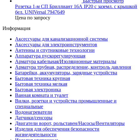
Быстрый просмотр
Розетка 1-м СП Бриллиант 16А IP20 с заземл. с крышкой
бел. UNIVersal 7947649
Цена по запросу
Информация
Аксессуары для канализационной системы
Аксессуары для электроинструментов
Антенны и спутниковые технологии
Аппаратура пускорегулирующая
Арматура кабельная/Изоляционные материалы
Арматура трубная, распределение, контроль давления
Батарейки, аккумуляторы, зарядные устройства
Бытовая техника крупная
Бытовая техника мелкая
Бытовая электроника
Ванная комната и туалет
Вилки, розетки и устройства промышленные и
специальные
Водонагреватели
Датчики/сенсоры
Двигатели ворот, рольставен/Насосы/Вентиляторы
Изделия для обеспечения безопасности
жизнедеятельности