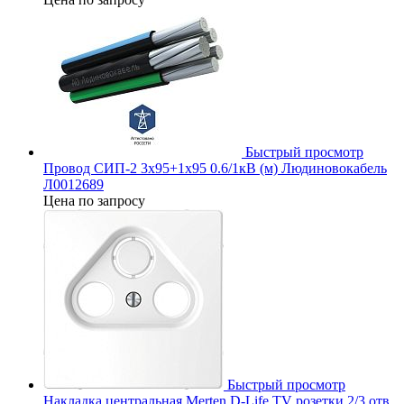
Быстрый просмотр
Провод СИП-2 3х95+1х95 0.6/1кВ (м) Людиновокабель
Л0012689
Цена по запросу
Быстрый просмотр
Накладка центральная Merten D-Life TV розетки 2/3 отв.