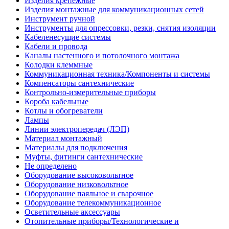
Изделия крепежные
Изделия монтажные для коммуникационных сетей
Инструмент ручной
Инструменты для опрессовки, резки, снятия изоляции
Кабеленесущие системы
Кабели и провода
Каналы настенного и потолочного монтажа
Колодки клеммные
Коммуникационная техника/Компоненты и системы
Компенсаторы сантехнические
Контрольно-измерительные приборы
Короба кабельные
Котлы и обогреватели
Лампы
Линии электропередач (ЛЭП)
Материал монтажный
Материалы для подключения
Муфты, фитинги сантехнические
Не определено
Оборудование высоковольтное
Оборудование низковольтное
Оборудование паяльное и сварочное
Оборудование телекоммуникационное
Осветительные аксессуары
Отопительные приборы/Технологические и