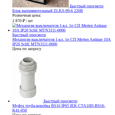
Быстрый просмотр
Блок выпрямительный ZLKS-99-6 220В
Розничная цена:
2 870 ₽
/ шт
Быстрый просмотр
Механизм выключателя 1-кл. 1п СП Merten Antique 10А
IP20 SchE MTN3111-0000
Цена по запросу
Быстрый просмотр
Муфта труба-коробка BS16 IP65 IEK CTA10D-BS16-
K41-050
Цена по запросу