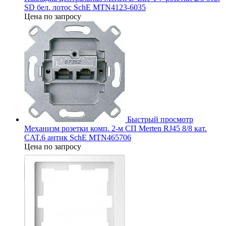
SD бел. лотос SchE MTN4123-6035
Цена по запросу
Быстрый просмотр
Механизм розетки комп. 2-м СП Merten RJ45 8/8 кат.
CAT.6 антик SchE MTN465706
Цена по запросу