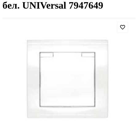
бел. UNIVersal 7947649