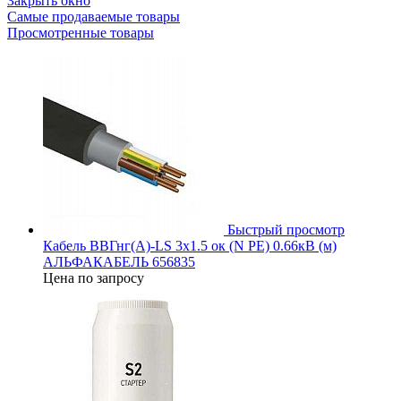
Закрыть окно
Самые продаваемые товары
Просмотренные товары
Быстрый просмотр
Кабель ВВГнг(А)-LS 3х1.5 ок (N PE) 0.66кВ (м)
АЛЬФАКАБЕЛЬ 656835
Цена по запросу