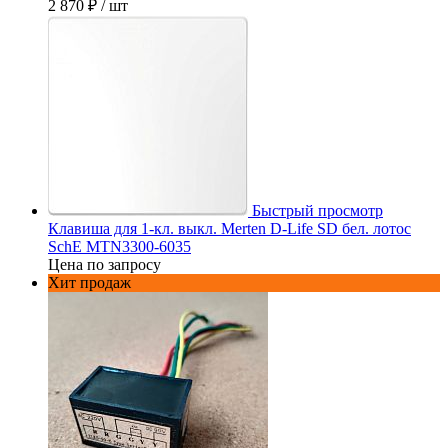
2 870 ₽
/ шт
Быстрый просмотр
Клавиша для 1-кл. выкл. Merten D-Life SD бел. лотос
SchE MTN3300-6035
Цена по запросу
Хит продаж