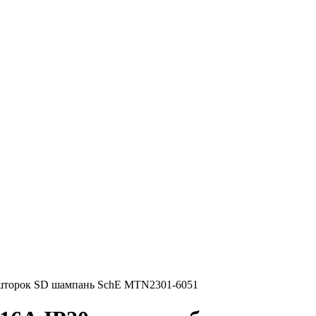
щ. шторок SD шампань SchE MTN2301-6051