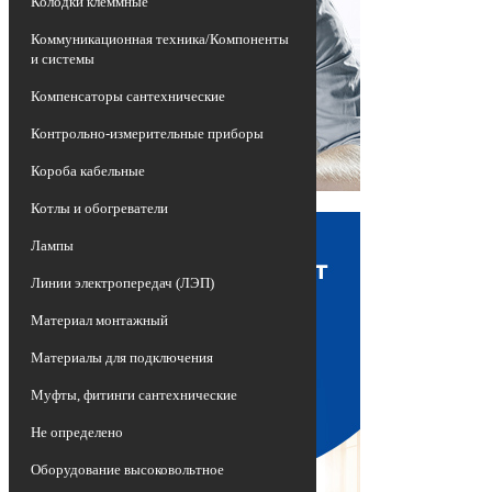
Колодки клеммные
Коммуникационная техника/Компоненты
и системы
Компенсаторы сантехнические
Контрольно-измерительные приборы
Короба кабельные
Котлы и обогреватели
Лампы
Линии электропередач (ЛЭП)
Материал монтажный
Материалы для подключения
Муфты, фитинги сантехнические
Не определено
Оборудование высоковольтное