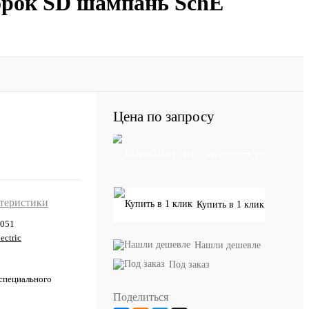
шторок SD шампань SchE
Цена по запросу
Запросить цену
ктеристики
Купить в 1 клик
051
ectric
Нашли дешевле
Под заказ
 специального
Поделиться