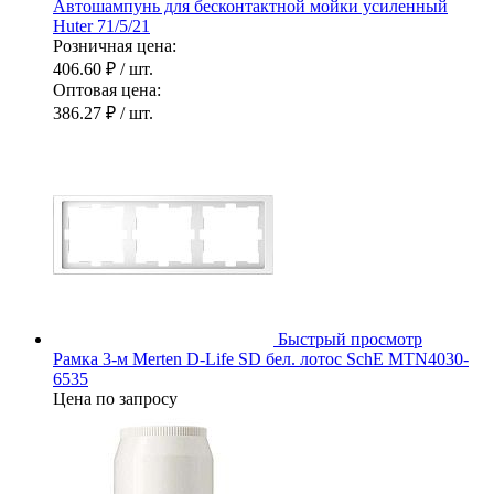
Автошампунь для бесконтактной мойки усиленный
Huter 71/5/21
Розничная цена:
406.60 ₽
/ шт.
Оптовая цена:
386.27 ₽
/ шт.
Быстрый просмотр
Рамка 3-м Merten D-Life SD бел. лотос SchE MTN4030-
6535
Цена по запросу