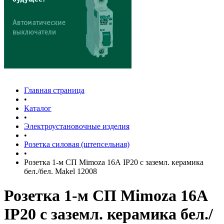
Главная страница
•
Каталог
•
Электроустановочные изделия
•
Розетка силовая (штепсельная)
•
Розетка 1-м СП Mimoza 16А IP20 с заземл. керамика
бел./бел. Makel 12008
Розетка 1-м СП Mimoza 16А
IP20 с заземл. керамика бел./