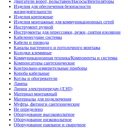
Двигатели ворот, рольставен/Насосы/Вентиляторы
Изделия для обеспечения безопасности
жизнедеятельности
Изделия крепежные
Изделия монтажные для коммуникационных сетей
Инструмент ручной
Инструменты для опрессовки, резки, снятия изоляции
Кабеленесущие системы
Кабели и провода
Каналы настенного и потолочного монтажа
Колодки клеммные
Коммуникационная техника/Компоненты и системы
Компенсаторы сантехнические
Контрольно-измерительные приборы
Короба кабельные
Котлы и обогреватели
Лампы
Линии электропередач (ЛЭП)
Материал монтажный
Материалы для подключения
Муфты, фитинги сантехнические
Не определено
Оборудование высоковольтное
Оборудование низковольтное
Оборудование паяльное и сварочное