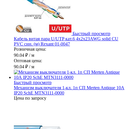
Быстрый просмотр
Кабель витая пара U/UTP кат.6 4х2х23AWG solid CU
PVC син. (м) Rexant 01-0047
Розничная цена:
90.04 ₽
/ м
Оптовая цена:
90.04 ₽
/ м
Быстрый просмотр
Механизм выключателя 1-кл. 1п СП Merten Antique 10А
IP20 SchE MTN3111-0000
Цена по запросу