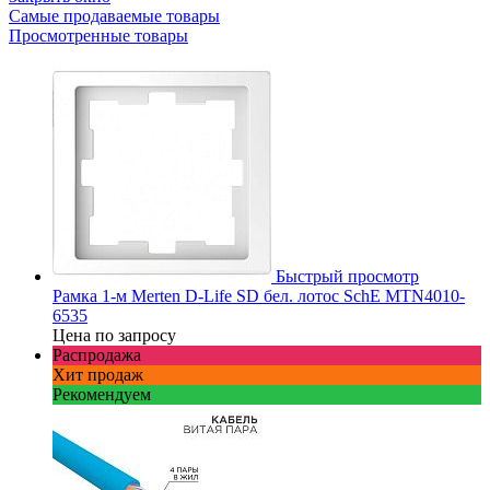
Самые продаваемые товары
Просмотренные товары
Быстрый просмотр
Рамка 1-м Merten D-Life SD бел. лотос SchE MTN4010-
6535
Цена по запросу
Распродажа
Хит продаж
Рекомендуем