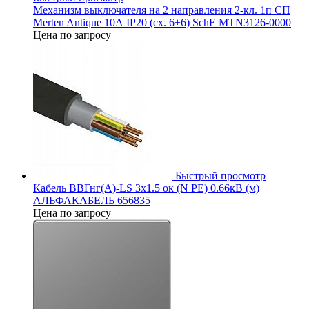
Механизм выключателя на 2 направления 2-кл. 1п СП
Merten Antique 10А IP20 (сх. 6+6) SchE MTN3126-0000
Цена по запросу
Быстрый просмотр
Кабель ВВГнг(А)-LS 3х1.5 ок (N PE) 0.66кВ (м)
АЛЬФАКАБЕЛЬ 656835
Цена по запросу