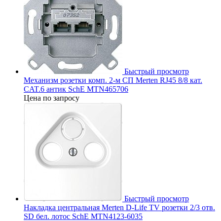
Быстрый просмотр
Механизм розетки комп. 2-м СП Merten RJ45 8/8 кат.
CAT.6 антик SchE MTN465706
Цена по запросу
Быстрый просмотр
Накладка центральная Merten D-Life TV розетки 2/3 отв.
SD бел. лотос SchE MTN4123-6035