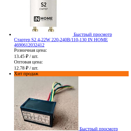
Быстрый просмотр
Стартер S2 4-22W 220-240В/110-130 IN HOME
4690612032412
Розничная цена:
13.45 ₽
/ шт.
Оптовая цена:
12.78 ₽
/ шт.
Хит продаж
Быстрый просмотр