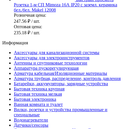
Розетка 1-м СП Mimoza 16А IP20 с заземл. керамика
бел./бел. Makel 12008
Розничная цена:
247.56 ₽
/ шт.
Оптовая цена:
235.18 ₽
/ шт.
Информация
Аксессуары для канализационной системы
Аксессуары для электроинструментов
Антенны и спутниковые технологии
Аппаратура пускорегулирующая
Арматура кабельная/Изоляционные материалы
Арматура трубная, распределение, контроль давления
Батарейки, аккумуляторы, зарядные устройства
Бытовая техника крупная
Бытовая техника мелкая
Бытовая электроника
Ванная комната и туалет
Вилки, розетки и устройства промышленные и
специальные
Водонагреватели
Датчики/сенсоры