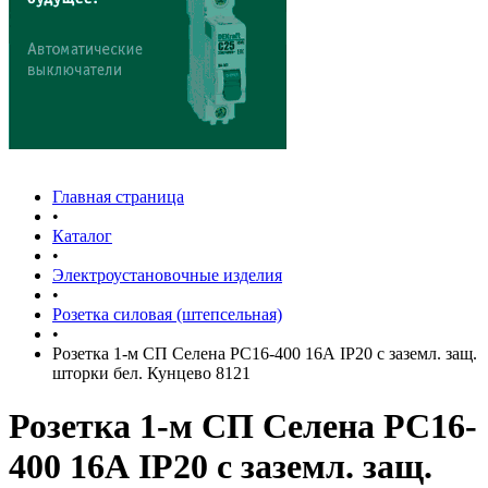
Главная страница
•
Каталог
•
Электроустановочные изделия
•
Розетка силовая (штепсельная)
•
Розетка 1-м СП Селена РС16-400 16А IP20 с заземл. защ.
шторки бел. Кунцево 8121
Розетка 1-м СП Селена РС16-
400 16А IP20 с заземл. защ.