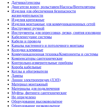
Датчики/сенсоры
Двигатели ворот, рольставен/Насосы/Вентиляторы
Изделия для обеспечения безопасности
жизнедеятельности
Изделия крепежные
Изделия монтажные для коммуникационных сетей
Инструмент ручной
Инструменты для опрессовки, резки, снятия изоляции
Кабеленесущие системы
Кабели и провода
Каналы настенного и потолочного монтажа
Колодки клеммные
Коммуникационная техника/Компоненты и системы
Компенсаторы сантехнические
Контрольно-измерительные приборы
Короба кабельные
Котлы и обогреватели
Лампы
Линии электропередач (ЛЭП)
Материал монтажный
Материалы для подключения
Муфты, фитинги сантехнические
Не определено
Оборудование высоковольтное
Оборудование низковольтное