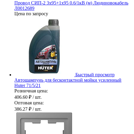
Провод СИП-2 3х95+1х95 0.6/1кВ (м) Людиновокабель
Л0012689
Цена по запросу
Быстрый просмотр
Автошампунь для бесконтактной мойки усиленный
Huter 71/5/21
Розничная цена:
406.60 ₽
/ шт.
Оптовая цена:
386.27 ₽
/ шт.