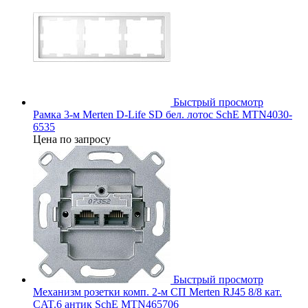
Быстрый просмотр
Рамка 3-м Merten D-Life SD бел. лотос SchE MTN4030-
6535
Цена по запросу
Быстрый просмотр
Механизм розетки комп. 2-м СП Merten RJ45 8/8 кат.
CAT.6 антик SchE MTN465706