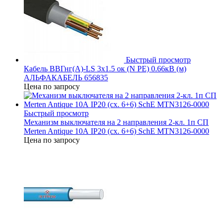
Быстрый просмотр
Кабель ВВГнг(А)-LS 3х1.5 ок (N PE) 0.66кВ (м)
АЛЬФАКАБЕЛЬ 656835
Цена по запросу
Быстрый просмотр
Механизм выключателя на 2 направления 2-кл. 1п СП
Merten Antique 10А IP20 (сх. 6+6) SchE MTN3126-0000
Цена по запросу