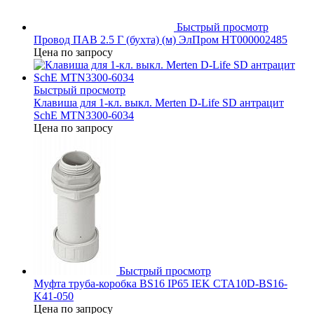
Быстрый просмотр
Провод ПАВ 2.5 Г (бухта) (м) ЭлПром НТ000002485
Цена по запросу
Быстрый просмотр
Клавиша для 1-кл. выкл. Merten D-Life SD антрацит
SchE MTN3300-6034
Цена по запросу
Быстрый просмотр
Муфта труба-коробка BS16 IP65 IEK CTA10D-BS16-
K41-050
Цена по запросу