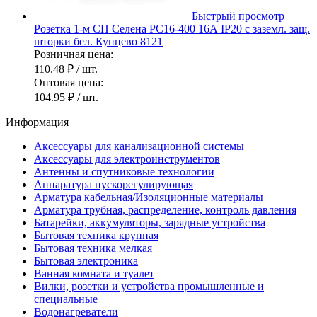
Быстрый просмотр
Розетка 1-м СП Селена РС16-400 16А IP20 с заземл. защ.
шторки бел. Кунцево 8121
Розничная цена:
110.48 ₽
/ шт.
Оптовая цена:
104.95 ₽
/ шт.
Информация
Аксессуары для канализационной системы
Аксессуары для электроинструментов
Антенны и спутниковые технологии
Аппаратура пускорегулирующая
Арматура кабельная/Изоляционные материалы
Арматура трубная, распределение, контроль давления
Батарейки, аккумуляторы, зарядные устройства
Бытовая техника крупная
Бытовая техника мелкая
Бытовая электроника
Ванная комната и туалет
Вилки, розетки и устройства промышленные и
специальные
Водонагреватели