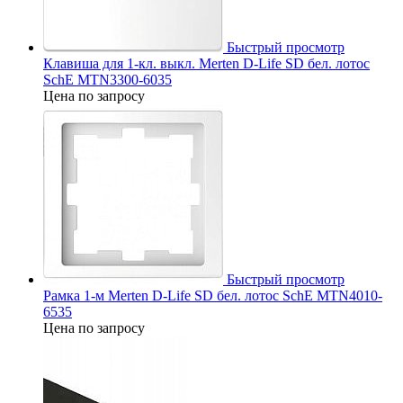
Быстрый просмотр
Клавиша для 1-кл. выкл. Merten D-Life SD бел. лотос
SchE MTN3300-6035
Цена по запросу
Быстрый просмотр
Рамка 1-м Merten D-Life SD бел. лотос SchE MTN4010-
6535
Цена по запросу