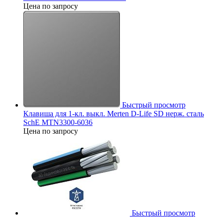
Цена по запросу
Быстрый просмотр
Клавиша для 1-кл. выкл. Merten D-Life SD нерж. сталь
SchE MTN3300-6036
Цена по запросу
Быстрый просмотр