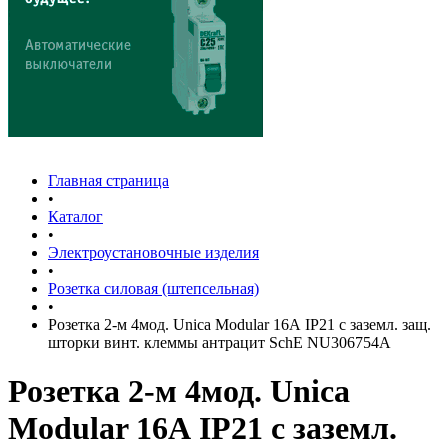
Главная страница
•
Каталог
•
Электроустановочные изделия
•
Розетка силовая (штепсельная)
•
Розетка 2-м 4мод. Unica Modular 16А IP21 с заземл. защ.
шторки винт. клеммы антрацит SchE NU306754A
Розетка 2-м 4мод. Unica
Modular 16А IP21 с заземл.