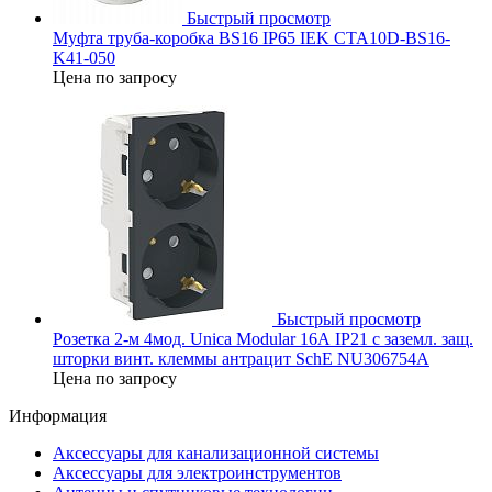
Быстрый просмотр
Муфта труба-коробка BS16 IP65 IEK CTA10D-BS16-
K41-050
Цена по запросу
Быстрый просмотр
Розетка 2-м 4мод. Unica Modular 16А IP21 с заземл. защ.
шторки винт. клеммы антрацит SchE NU306754A
Цена по запросу
Информация
Аксессуары для канализационной системы
Аксессуары для электроинструментов