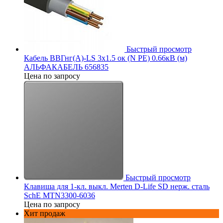
Быстрый просмотр
Кабель ВВГнг(А)-LS 3х1.5 ок (N PE) 0.66кВ (м)
АЛЬФАКАБЕЛЬ 656835
Цена по запросу
Быстрый просмотр
Клавиша для 1-кл. выкл. Merten D-Life SD нерж. сталь
SchE MTN3300-6036
Цена по запросу
Хит продаж