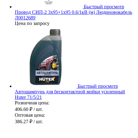
Быстрый просмотр
Провод СИП-2 3х95+1х95 0.6/1кВ (м) Людиновокабель
Л0012689
Цена по запросу
Быстрый просмотр
Автошампунь для бесконтактной мойки усиленный
Huter 71/5/21
Розничная цена:
406.60 ₽
/ шт.
Оптовая цена:
386.27 ₽
/ шт.