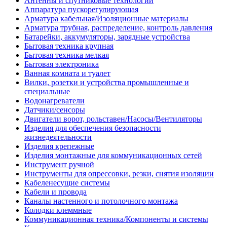
Антенны и спутниковые технологии
Аппаратура пускорегулирующая
Арматура кабельная/Изоляционные материалы
Арматура трубная, распределение, контроль давления
Батарейки, аккумуляторы, зарядные устройства
Бытовая техника крупная
Бытовая техника мелкая
Бытовая электроника
Ванная комната и туалет
Вилки, розетки и устройства промышленные и
специальные
Водонагреватели
Датчики/сенсоры
Двигатели ворот, рольставен/Насосы/Вентиляторы
Изделия для обеспечения безопасности
жизнедеятельности
Изделия крепежные
Изделия монтажные для коммуникационных сетей
Инструмент ручной
Инструменты для опрессовки, резки, снятия изоляции
Кабеленесущие системы
Кабели и провода
Каналы настенного и потолочного монтажа
Колодки клеммные
Коммуникационная техника/Компоненты и системы