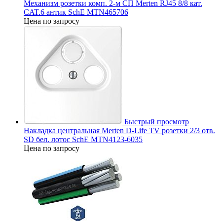
Механизм розетки комп. 2-м СП Merten RJ45 8/8 кат.
CAT.6 антик SchE MTN465706
Цена по запросу
Быстрый просмотр
Накладка центральная Merten D-Life TV розетки 2/3 отв.
SD бел. лотос SchE MTN4123-6035
Цена по запросу