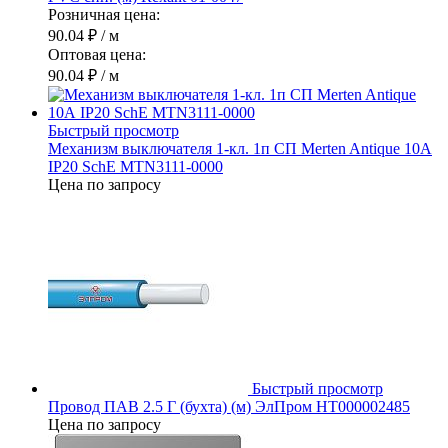
Розничная цена:
90.04 ₽
/ м
Оптовая цена:
90.04 ₽
/ м
Быстрый просмотр
Механизм выключателя 1-кл. 1п СП Merten Antique 10А
IP20 SchE MTN3111-0000
Цена по запросу
Быстрый просмотр
Провод ПАВ 2.5 Г (бухта) (м) ЭлПром НТ000002485
Цена по запросу