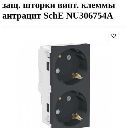
защ. шторки винт. клеммы
антрацит SchE NU306754A