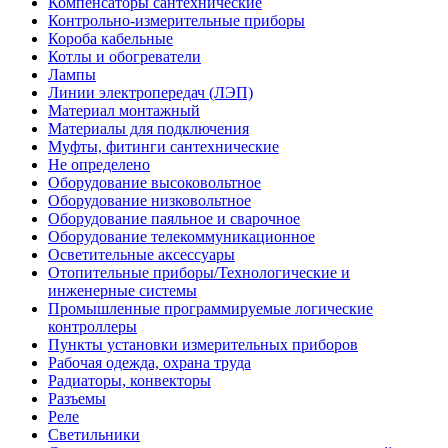
Компенсаторы сантехнические
Контрольно-измерительные приборы
Короба кабельные
Котлы и обогреватели
Лампы
Линии электропередач (ЛЭП)
Материал монтажный
Материалы для подключения
Муфты, фитинги сантехнические
Не определено
Оборудование высоковольтное
Оборудование низковольтное
Оборудование паяльное и сварочное
Оборудование телекоммуникационное
Осветительные аксессуары
Отопительные приборы/Технологические и
инженерные системы
Промышленные программируемые логические
контроллеры
Пункты установки измерительных приборов
Рабочая одежда, охрана труда
Радиаторы, конвекторы
Разъемы
Реле
Светильники