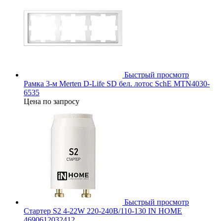
Быстрый просмотр
Рамка 3-м Merten D-Life SD бел. лотос SchE MTN4030-
6535
Цена по запросу
Быстрый просмотр
Стартер S2 4-22W 220-240В/110-130 IN HOME
4690612032412