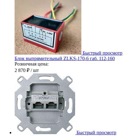
Быстрый просмотр
Блок выпрямительный ZLKS-170-6 габ. 112-160
Розничная цена:
2 870 ₽
/ шт
Быстрый просмотр