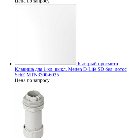
Цена по запросу
Быстрый просмотр
Клавиша для 1-кл. выкл. Merten D-Life SD бел. лотос
SchE MTN3300-6035
Цена по запросу