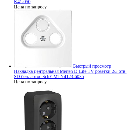
K41-050
Цена по запросу
Быстрый просмотр
Накладка центральная Merten D-Life TV розетки 2/3 отв.
SD бел. лотос SchE MTN4123-6035
Цена по запросу