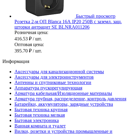
Быстрый просмотр
Розетка 2-м ОП Blanca 16А IP20 250В с заземл. защ.
шторки антрацит SE BLNRA011206
Розничная цена:
416.53 ₽
/ шт.
Оптовая цена:
395.70 ₽
/ шт.
Информация
Аксессуары для канализационной системы
Аксессуары для электроинструментов
Антенны и спутниковые технологии
Аппаратура пускорегулирующая
Арматура кабельная/Изоляционные материалы
Арматура трубная, распределение, контроль давления
Батарейки, аккумуляторы, зарядные устройства
Бытовая техника крупная
Бытовая техника мелкая
Бытовая электроника
Ванная комната и туалет
Вилки, розетки и устройства промышленные и