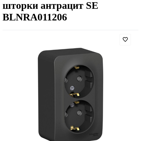
шторки антрацит SE
BLNRA011206