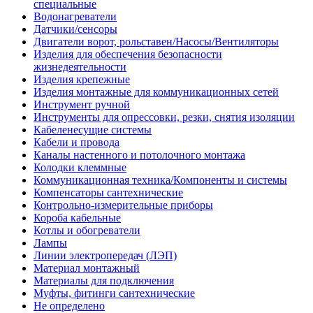
специальные
Водонагреватели
Датчики/сенсоры
Двигатели ворот, рольставен/Насосы/Вентиляторы
Изделия для обеспечения безопасности
жизнедеятельности
Изделия крепежные
Изделия монтажные для коммуникационных сетей
Инструмент ручной
Инструменты для опрессовки, резки, снятия изоляции
Кабеленесущие системы
Кабели и провода
Каналы настенного и потолочного монтажа
Колодки клеммные
Коммуникационная техника/Компоненты и системы
Компенсаторы сантехнические
Контрольно-измерительные приборы
Короба кабельные
Котлы и обогреватели
Лампы
Линии электропередач (ЛЭП)
Материал монтажный
Материалы для подключения
Муфты, фитинги сантехнические
Не определено