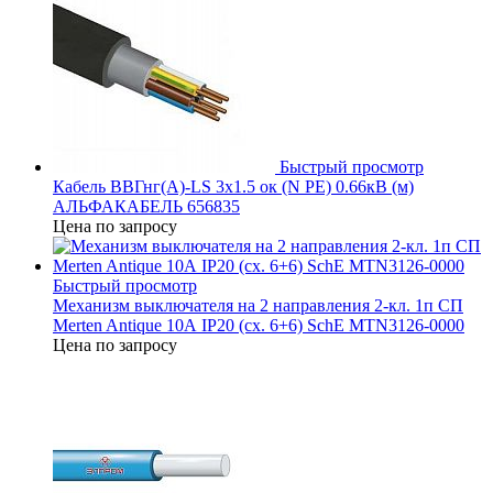
Быстрый просмотр
Кабель ВВГнг(А)-LS 3х1.5 ок (N PE) 0.66кВ (м)
АЛЬФАКАБЕЛЬ 656835
Цена по запросу
Быстрый просмотр
Механизм выключателя на 2 направления 2-кл. 1п СП
Merten Antique 10А IP20 (сх. 6+6) SchE MTN3126-0000
Цена по запросу