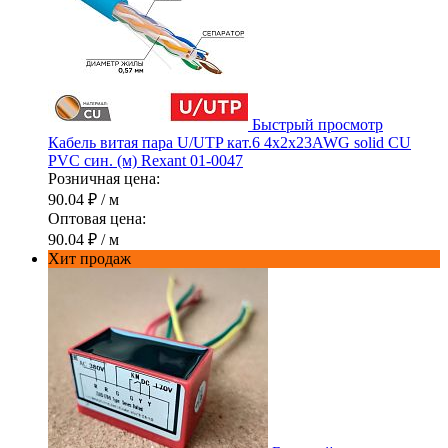
Быстрый просмотр
Кабель витая пара U/UTP кат.6 4х2х23AWG solid CU
PVC син. (м) Rexant 01-0047
Розничная цена:
90.04 ₽
/ м
Оптовая цена:
90.04 ₽
/ м
Хит продаж