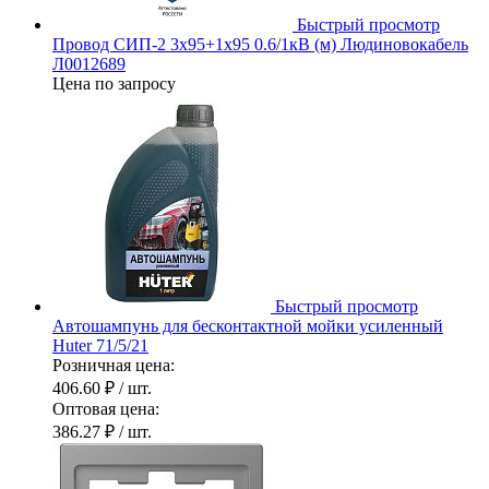
Быстрый просмотр
Провод СИП-2 3х95+1х95 0.6/1кВ (м) Людиновокабель
Л0012689
Цена по запросу
Быстрый просмотр
Автошампунь для бесконтактной мойки усиленный
Huter 71/5/21
Розничная цена:
406.60 ₽
/ шт.
Оптовая цена:
386.27 ₽
/ шт.