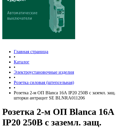
Главная страница
•
Каталог
•
Электроустановочные изделия
•
Розетка силовая (штепсельная)
•
Розетка 2-м ОП Blanca 16А IP20 250В с заземл. защ.
шторки антрацит SE BLNRA011206
Розетка 2-м ОП Blanca 16А
IP20 250В с заземл. защ.