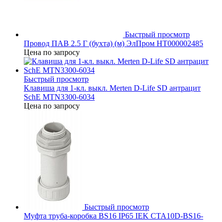
Быстрый просмотр
Провод ПАВ 2.5 Г (бухта) (м) ЭлПром НТ000002485
Цена по запросу
Быстрый просмотр
Клавиша для 1-кл. выкл. Merten D-Life SD антрацит
SchE MTN3300-6034
Цена по запросу
Быстрый просмотр
Муфта труба-коробка BS16 IP65 IEK CTA10D-BS16-