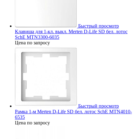
Быстрый просмотр
Клавиша для 1-кл. выкл. Merten D-Life SD бел. лотос
SchE MTN3300-6035
Цена по запросу
Быстрый просмотр
Рамка 1-м Merten D-Life SD бел. лотос SchE MTN4010-
6535
Цена по запросу