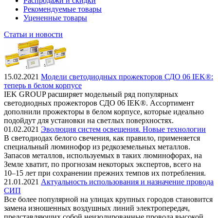
Распродажи и скидки
Рекомендуемые товары
Уцененные товары
Статьи и новости
15.02.2021
Модели светодиодных прожекторов СДО 06 IEK®:
теперь в белом корпусе
IEK GROUP расширяет модельный ряд популярных
светодиодных прожекторов СДО 06 IEK®. Ассортимент
дополнили прожекторы в белом корпусе, которые идеально
подойдут для установки на светлых поверхностях.
01.02.2021
Эволюция систем освещения. Новые технологии
В светодиодах белого свечения, как правило, применяется
специальный люминофор из редкоземельных металлов.
Запасов металлов, используемых в таких люминофорах, на
Земле хватит, по прогнозам некоторых экспертов, всего на
10–15 лет при сохранении прежних темпов их потребления.
21.01.2021
Актуальность использования и назначение провода
СИП
Все более популярной на улицах крупных городов становится
замена изношенных воздушных линий электропередач,
представляющих собой неизолированные провода высокой