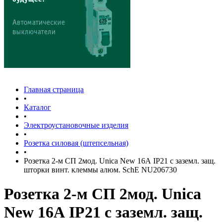
Главная страница
•
Каталог
•
Электроустановочные изделия
•
Розетка силовая (штепсельная)
•
Розетка 2-м СП 2мод. Unica New 16А IP21 с заземл. защ.
шторки винт. клеммы алюм. SchE NU206730
Розетка 2-м СП 2мод. Unica
New 16А IP21 с заземл. защ.