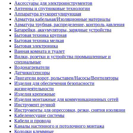
Аксессуары для электроинструментов
Антенны и спутниковые технологии
Аппаратура пускорегулирующая
Арматура кабельная/Изоляционные материалы
Арматура трубная, распределение, контроль давления
Батарейки, аккумуляторы, зарядные устройства
Бытовая техника крупная
Бытовая техника мелкая
Бытовая электроника
Ванная комната и туалет
Вилки, розетки и устройства промышленные и
специальные
Водонагреватели
Датчики/сенсоры
Двигатели ворот, рольставен/Насосы/Вентиляторы
Изделия для обеспечения безопасности
жизнедеятельности
Изделия крепежные
Изделия монтажные для коммуникационных сетей
Инструмент ручной
Инструменты для опрессовки, резки, снятия изоляции
Кабеленесущие системы
Кабели и провода
Каналы настенного и потолочного монтажа
Колодки клеммные