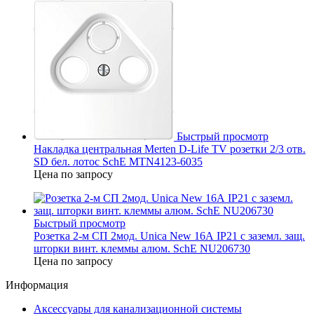
Быстрый просмотр
Накладка центральная Merten D-Life TV розетки 2/3 отв.
SD бел. лотос SchE MTN4123-6035
Цена по запросу
Быстрый просмотр
Розетка 2-м СП 2мод. Unica New 16А IP21 с заземл. защ.
шторки винт. клеммы алюм. SchE NU206730
Цена по запросу
Информация
Аксессуары для канализационной системы