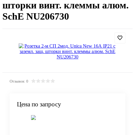
шторки винт. клеммы алюм.
SchE NU206730
Отзывов: 0
Цена по запросу
Запросить цену