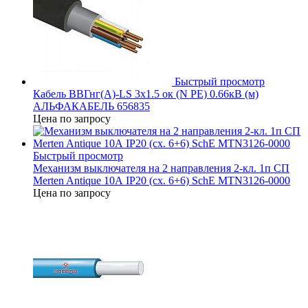
Быстрый просмотр
Кабель ВВГнг(А)-LS 3х1.5 ок (N PE) 0.66кВ (м)
АЛЬФАКАБЕЛЬ 656835
Цена по запросу
Быстрый просмотр
Механизм выключателя на 2 направления 2-кл. 1п СП
Merten Antique 10А IP20 (сх. 6+6) SchE MTN3126-0000
Цена по запросу