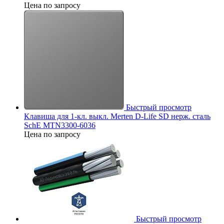
Цена по запросу
Быстрый просмотр
Клавиша для 1-кл. выкл. Merten D-Life SD нерж. сталь
SchE MTN3300-6036
Цена по запросу
Быстрый просмотр