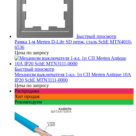
Быстрый просмотр
Рамка 1-м Merten D-Life SD нерж. сталь SchE MTN4010-
6536
Цена по запросу
Быстрый просмотр
Механизм выключателя 1-кл. 1п СП Merten Antique 10А
IP20 SchE MTN3111-0000
Цена по запросу
Распродажа
Хит продаж
Рекомендуем