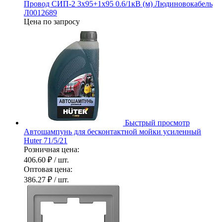
Провод СИП-2 3х95+1х95 0.6/1кВ (м) Людиновокабель
Л0012689
Цена по запросу
Быстрый просмотр
Автошампунь для бесконтактной мойки усиленный
Huter 71/5/21
Розничная цена:
406.60 ₽
/ шт.
Оптовая цена:
386.27 ₽
/ шт.