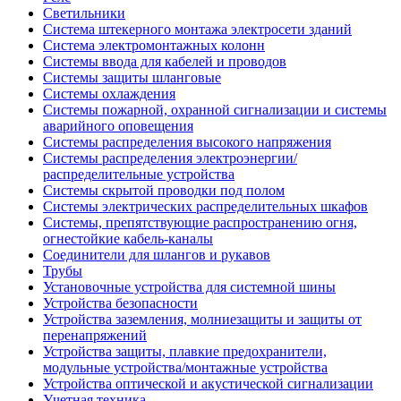
Светильники
Система штекерного монтажа электросети зданий
Система электромонтажных колонн
Системы ввода для кабелей и проводов
Системы защиты шланговые
Системы охлаждения
Системы пожарной, охранной сигнализации и системы
аварийного оповещения
Системы распределения высокого напряжения
Системы распределения электроэнергии/
распределительные устройства
Системы скрытой проводки под полом
Системы электрических распределительных шкафов
Системы, препятствующие распространению огня,
огнестойкие кабель-каналы
Соединители для шлангов и рукавов
Трубы
Установочные устройства для системной шины
Устройства безопасности
Устройства заземления, молниезащиты и защиты от
перенапряжений
Устройства защиты, плавкие предохранители,
модульные устройства/монтажные устройства
Устройства оптической и акустической сигнализации
Учетная техника