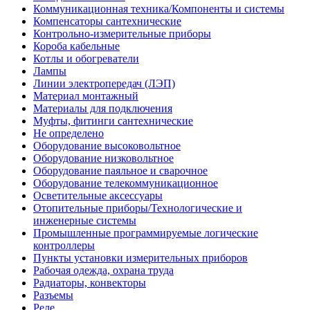
Коммуникационная техника/Компоненты и системы
Компенсаторы сантехнические
Контрольно-измерительные приборы
Короба кабельные
Котлы и обогреватели
Лампы
Линии электропередач (ЛЭП)
Материал монтажный
Материалы для подключения
Муфты, фитинги сантехнические
Не определено
Оборудование высоковольтное
Оборудование низковольтное
Оборудование паяльное и сварочное
Оборудование телекоммуникационное
Осветительные аксессуары
Отопительные приборы/Технологические и
инженерные системы
Промышленные программируемые логические
контроллеры
Пункты установки измерительных приборов
Рабочая одежда, охрана труда
Радиаторы, конвекторы
Разъемы
Реле