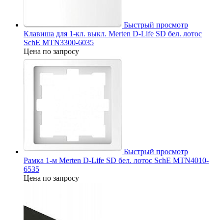
Быстрый просмотр
Клавиша для 1-кл. выкл. Merten D-Life SD бел. лотос
SchE MTN3300-6035
Цена по запросу
Быстрый просмотр
Рамка 1-м Merten D-Life SD бел. лотос SchE MTN4010-
6535
Цена по запросу