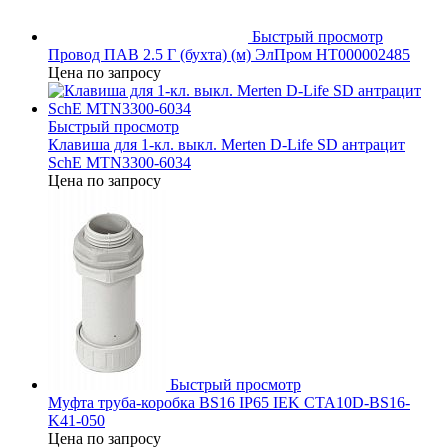
Быстрый просмотр
Провод ПАВ 2.5 Г (бухта) (м) ЭлПром НТ000002485
Цена по запросу
Быстрый просмотр
Клавиша для 1-кл. выкл. Merten D-Life SD антрацит
SchE MTN3300-6034
Цена по запросу
Быстрый просмотр
Муфта труба-коробка BS16 IP65 IEK CTA10D-BS16-
K41-050
Цена по запросу