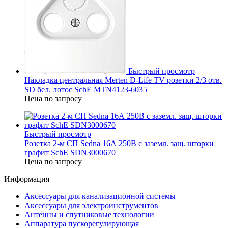
Быстрый просмотр
Накладка центральная Merten D-Life TV розетки 2/3 отв.
SD бел. лотос SchE MTN4123-6035
Цена по запросу
Быстрый просмотр
Розетка 2-м СП Sedna 16А 250В с заземл. защ. шторки
графит SchE SDN3000670
Цена по запросу
Информация
Аксессуары для канализационной системы
Аксессуары для электроинструментов
Антенны и спутниковые технологии
Аппаратура пускорегулирующая