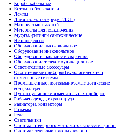
Короба кабельные
Котлы и обогреватели
Лампы
Линии электропередач (ЛЭП)
Материал монтажный
Материалы для подключения
Муфты, фитинги сантехнические
Не определено
Оборудование высоковольтное
Оборудование низковольтное
Оборудование паяльное и сварочное
Оборудование телекоммуникационное
Осветительные аксессуары
Отопительные приборы/Технологические и
инженерные системы
Промышленные программируемые логические
контроллеры
Пункты установки измерительных приборов
Рабочая одежда, охрана труда
Радиаторы, конвекторы
Разъемы
Реле
Светильники
Система штекерного монтажа электросети зданий
Система электромонтажных колонн