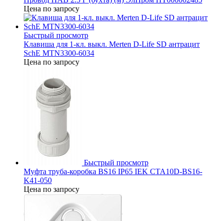
Цена по запросу
Быстрый просмотр
Клавиша для 1-кл. выкл. Merten D-Life SD антрацит
SchE MTN3300-6034
Цена по запросу
Быстрый просмотр
Муфта труба-коробка BS16 IP65 IEK CTA10D-BS16-
K41-050
Цена по запросу