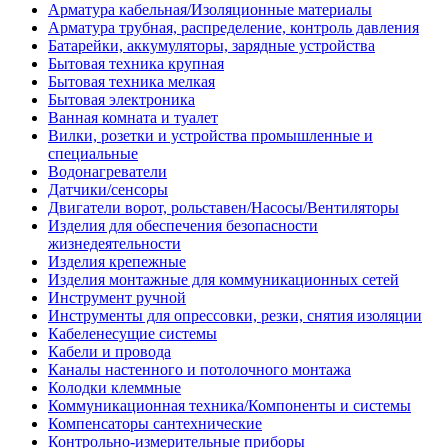
Арматура кабельная/Изоляционные материалы
Арматура трубная, распределение, контроль давления
Батарейки, аккумуляторы, зарядные устройства
Бытовая техника крупная
Бытовая техника мелкая
Бытовая электроника
Ванная комната и туалет
Вилки, розетки и устройства промышленные и
специальные
Водонагреватели
Датчики/сенсоры
Двигатели ворот, рольставен/Насосы/Вентиляторы
Изделия для обеспечения безопасности
жизнедеятельности
Изделия крепежные
Изделия монтажные для коммуникационных сетей
Инструмент ручной
Инструменты для опрессовки, резки, снятия изоляции
Кабеленесущие системы
Кабели и провода
Каналы настенного и потолочного монтажа
Колодки клеммные
Коммуникационная техника/Компоненты и системы
Компенсаторы сантехнические
Контрольно-измерительные приборы