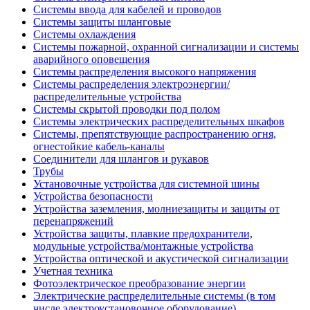
Системы ввода для кабелей и проводов
Системы защиты шланговые
Системы охлаждения
Системы пожарной, охранной сигнализации и системы
аварийного оповещения
Системы распределения высокого напряжения
Системы распределения электроэнергии/
распределительные устройства
Системы скрытой проводки под полом
Системы электрических распределительных шкафов
Системы, препятствующие распространению огня,
огнестойкие кабель-каналы
Соединители для шлангов и рукавов
Трубы
Установочные устройства для системной шины
Устройства безопасности
Устройства заземления, молниезащиты и защиты от
перенапряжений
Устройства защиты, плавкие предохранители,
модульные устройства/монтажные устройства
Устройства оптической и акустической сигнализации
Учетная техника
Фотоэлектрическое преобразование энергии
Электрические распределительные системы (в том
числе электроустановочное оборудование)