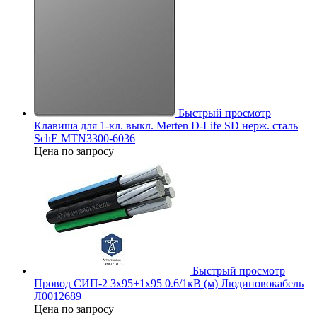
Быстрый просмотр
Клавиша для 1-кл. выкл. Merten D-Life SD нерж. сталь
SchE MTN3300-6036
Цена по запросу
Быстрый просмотр
Провод СИП-2 3х95+1х95 0.6/1кВ (м) Людиновокабель
Л0012689
Цена по запросу