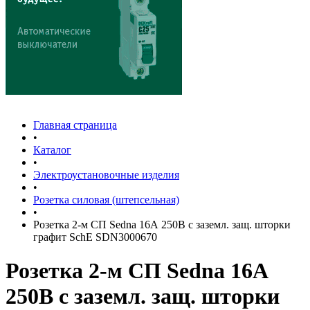
Главная страница
•
Каталог
•
Электроустановочные изделия
•
Розетка силовая (штепсельная)
•
Розетка 2-м СП Sedna 16А 250В с заземл. защ. шторки
графит SchE SDN3000670
Розетка 2-м СП Sedna 16А
250В с заземл. защ. шторки