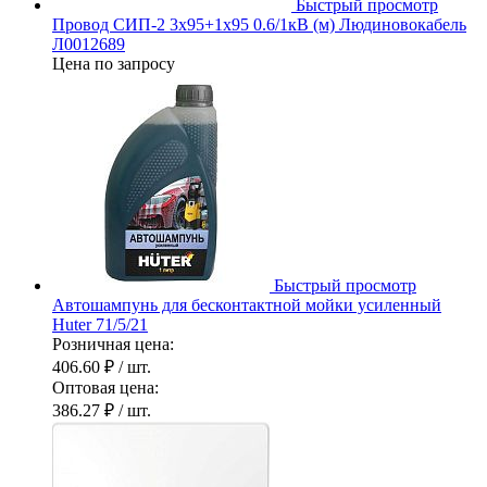
Быстрый просмотр
Провод СИП-2 3х95+1х95 0.6/1кВ (м) Людиновокабель
Л0012689
Цена по запросу
Быстрый просмотр
Автошампунь для бесконтактной мойки усиленный
Huter 71/5/21
Розничная цена:
406.60 ₽
/ шт.
Оптовая цена:
386.27 ₽
/ шт.