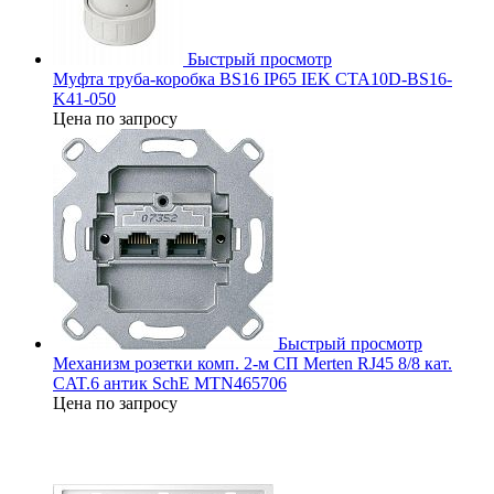
Быстрый просмотр
Муфта труба-коробка BS16 IP65 IEK CTA10D-BS16-
K41-050
Цена по запросу
Быстрый просмотр
Механизм розетки комп. 2-м СП Merten RJ45 8/8 кат.
CAT.6 антик SchE MTN465706
Цена по запросу