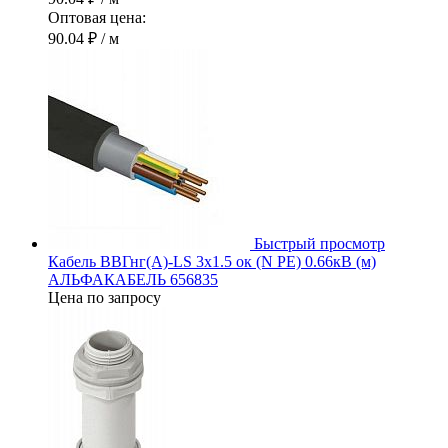
Оптовая цена:
90.04 ₽
/ м
Быстрый просмотр
Кабель ВВГнг(А)-LS 3х1.5 ок (N PE) 0.66кВ (м)
АЛЬФАКАБЕЛЬ 656835
Цена по запросу