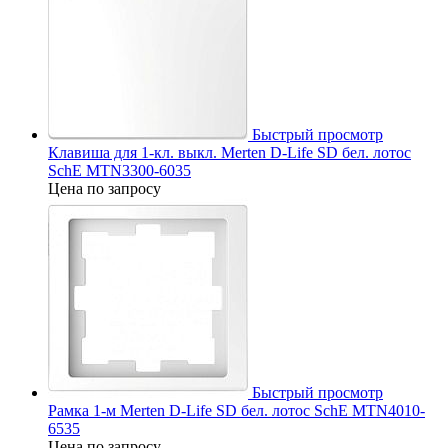
Быстрый просмотр
Клавиша для 1-кл. выкл. Merten D-Life SD бел. лотос
SchE MTN3300-6035
Цена по запросу
Быстрый просмотр
Рамка 1-м Merten D-Life SD бел. лотос SchE MTN4010-
6535
Цена по запросу