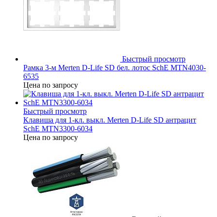
Быстрый просмотр
Рамка 3-м Merten D-Life SD бел. лотос SchE MTN4030-
6535
Цена по запросу
Быстрый просмотр
Клавиша для 1-кл. выкл. Merten D-Life SD антрацит
SchE MTN3300-6034
Цена по запросу