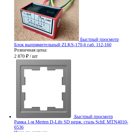
Быстрый просмотр
Блок выпрямительный ZLKS-170-6 габ. 112-160
Розничная цена:
2 870 ₽
/ шт
Быстрый просмотр
Рамка 1-м Merten D-Life SD нерж. сталь SchE MTN4010-
6536