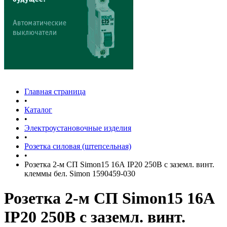
Главная страница
•
Каталог
•
Электроустановочные изделия
•
Розетка силовая (штепсельная)
•
Розетка 2-м СП Simon15 16А IP20 250В с заземл. винт.
клеммы бел. Simon 1590459-030
Розетка 2-м СП Simon15 16А
IP20 250В с заземл. винт.