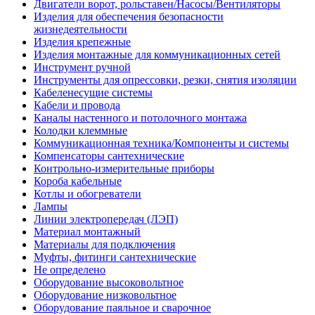
Двигатели ворот, рольставен/Насосы/Вентиляторы
Изделия для обеспечения безопасности
жизнедеятельности
Изделия крепежные
Изделия монтажные для коммуникационных сетей
Инструмент ручной
Инструменты для опрессовки, резки, снятия изоляции
Кабеленесущие системы
Кабели и провода
Каналы настенного и потолочного монтажа
Колодки клеммные
Коммуникационная техника/Компоненты и системы
Компенсаторы сантехнические
Контрольно-измерительные приборы
Короба кабельные
Котлы и обогреватели
Лампы
Линии электропередач (ЛЭП)
Материал монтажный
Материалы для подключения
Муфты, фитинги сантехнические
Не определено
Оборудование высоковольтное
Оборудование низковольтное
Оборудование паяльное и сварочное