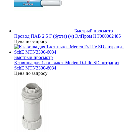
Быстрый просмотр
Провод ПАВ 2.5 Г (бухта) (м) ЭлПром НТ000002485
Цена по запросу
Быстрый просмотр
Клавиша для 1-кл. выкл. Merten D-Life SD антрацит
SchE MTN3300-6034
Цена по запросу