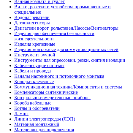
Ванная комната и туалет
Вилки, розетки и устройства промышленные и
специальные
Водонагреватели
Датчики/сенсоры
Двигатели ворот, рольставен/Насосы/Вентиляторы
Изделия для обеспечения безопасности
жизнедеятельности
Изделия крепежные
Изделия монтажные для коммуникационных сетей
Инструмент ручной
Инструменты для опрессовки, резки, снятия изоляции
Кабеленесущие системы
Кабели и провода
Каналы настенного и потолочного монтажа
Колодки клеммные
Коммуникационная техника/Компоненты и системы
Компенсаторы сантехнические
Контрольно-измерительные приборы
Короба кабельные
Котлы и обогреватели
Лампы
Линии электропередач (ЛЭП)
Материал монтажный
Материалы для подключения