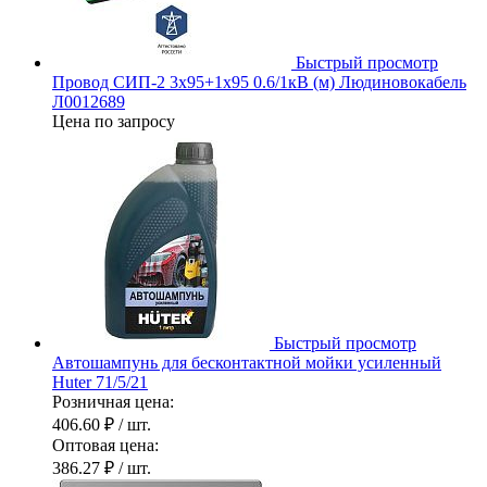
Быстрый просмотр
Провод СИП-2 3х95+1х95 0.6/1кВ (м) Людиновокабель
Л0012689
Цена по запросу
Быстрый просмотр
Автошампунь для бесконтактной мойки усиленный
Huter 71/5/21
Розничная цена:
406.60 ₽
/ шт.
Оптовая цена:
386.27 ₽
/ шт.