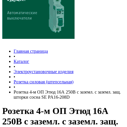
Главная страница
•
Каталог
•
Электроустановочные изделия
•
Розетка силовая (штепсельная)
•
Розетка 4-м ОП Этюд 16А 250В с заземл. с заземл. защ.
шторки сосна SE PA16-208D
Розетка 4-м ОП Этюд 16А
250В с заземл. с заземл. защ.