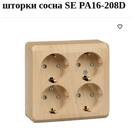
шторки сосна SE PA16-208D