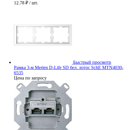
12.78 ₽
/ шт.
Быстрый просмотр
Рамка 3-м Merten D-Life SD бел. лотос SchE MTN4030-
6535
Цена по запросу