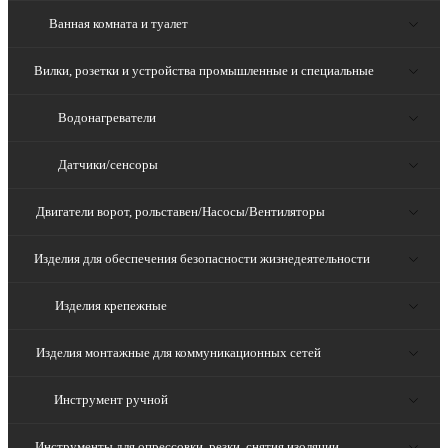
Ванная комната и туалет
Вилки, розетки и устройства промышленные и специальные
Водонагреватели
Датчики/сенсоры
Двигатели ворот, рольставен/Насосы/Вентиляторы
Изделия для обеспечения безопасности жизнедеятельности
Изделия крепежные
Изделия монтажные для коммуникационных сетей
Инструмент ручной
Инструменты для опрессовки, резки, снятия изоляции