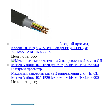
Быстрый просмотр
Кабель ВВГнг(А)-LS 3х1.5 ок (N PE) 0.66кВ (м)
АЛЬФАКАБЕЛЬ 656835
Цена по запросу
Быстрый просмотр
Механизм выключателя на 2 направления 2-кл. 1п СП
Merten Antique 10А IP20 (сх. 6+6) SchE MTN3126-0000
Цена по запросу