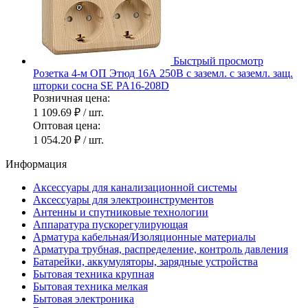
Быстрый просмотр
Розетка 4-м ОП Этюд 16А 250В с заземл. с заземл. защ.
шторки сосна SE PA16-208D
Розничная цена:
1 109.69 ₽
/ шт.
Оптовая цена:
1 054.20 ₽
/ шт.
Информация
Аксессуары для канализационной системы
Аксессуары для электроинструментов
Антенны и спутниковые технологии
Аппаратура пускорегулирующая
Арматура кабельная/Изоляционные материалы
Арматура трубная, распределение, контроль давления
Батарейки, аккумуляторы, зарядные устройства
Бытовая техника крупная
Бытовая техника мелкая
Бытовая электроника