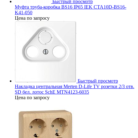
Быстрый просмотр
Муфта труба-коробка BS16 IP65 IEK CTA10D-BS16-
K41-050
Цена по запросу
Быстрый просмотр
Накладка центральная Merten D-Life TV розетки 2/3 отв.
SD бел. лотос SchE MTN4123-6035
Цена по запросу