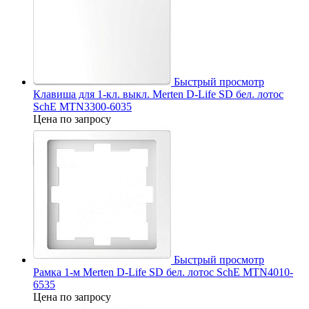
Быстрый просмотр
Клавиша для 1-кл. выкл. Merten D-Life SD бел. лотос
SchE MTN3300-6035
Цена по запросу
Быстрый просмотр
Рамка 1-м Merten D-Life SD бел. лотос SchE MTN4010-
6535
Цена по запросу