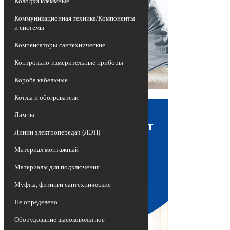
Колодки клеммные
Коммуникационная техника/Компоненты
и системы
Компенсаторы сантехнические
Контрольно-измерительные приборы
Короба кабельные
Котлы и обогреватели
Лампы
Линии электропередач (ЛЭП)
Материал монтажный
Материалы для подключения
Муфты, фитинги сантехнические
Не определено
Оборудование высоковольтное