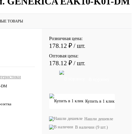
бел. GENERICA EAK10-K01-DM
НЫЕ ТОВАРЫ
Розничная цена:
178.12 ₽
/ шт.
Оптовая цена:
178.12 ₽
/ шт.
ктеристики
В корзину
1-DM
Купить в 1 клик
розетка
Нашли дешевле
В наличии (9 шт.)