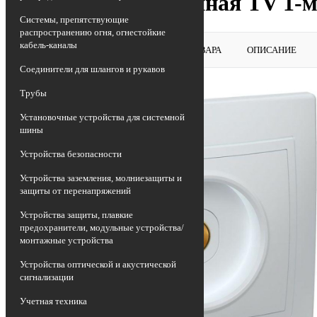
Розетка телевизионная TV 1
Системы, препятствующие
распространению огня, огнестойкие
кабель-каналы
ВЕРНУТЬСЯ В РАЗДЕЛ
ОБЗОР ТОВАРА
ОПИСАНИЕ
Соединители для шлангов и рукавов
Трубы
Установочные устройства для системной
шины
Устройства безопасности
Устройства заземления, молниезащиты и
защиты от перенапряжений
Устройства защиты, плавкие
предохранители, модульные устройства/
монтажные устройства
Устройства оптической и акустической
сигнализации
Учетная техника